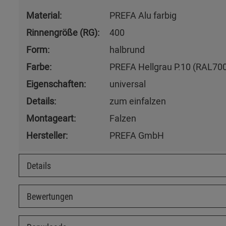
Material:
PREFA Alu farbig
Rinnengröße (RG):
400
Form:
halbrund
Farbe:
PREFA Hellgrau P.10 (RAL70
Eigenschaften:
universal
Details:
zum einfalzen
Montageart:
Falzen
Hersteller:
PREFA GmbH
Details
Bewertungen