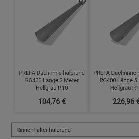
PREFA Dachrinne halbrund
PREFA Dachrinne 
RG400 Länge 3 Meter
RG400 Länge 5 
Hellgrau P.10
Hellgrau P.
104,76 €
226,96 
Rinnenhalter halbrund