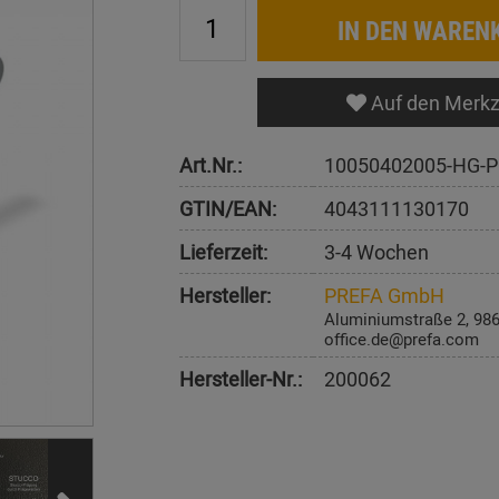
IN DEN WAREN
Auf den Merkz
Art.Nr.:
10050402005-HG-P
GTIN/EAN:
4043111130170
Lieferzeit:
3-4 Wochen
Hersteller:
PREFA GmbH
Aluminiumstraße 2, 98
office.de@prefa.com
Hersteller-Nr.:
200062