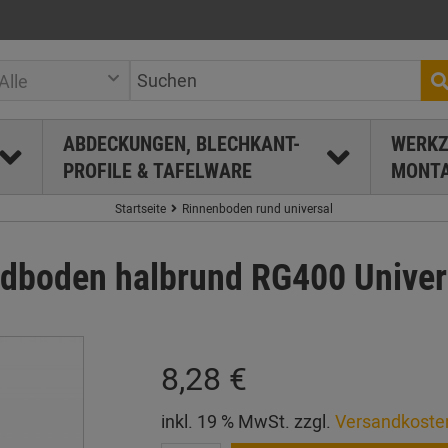
Alle
ABDECKUNGEN, BLECHKANT-
WERKZ
PROFILE & TAFELWARE
MONTA
Startseite
Rinnenboden rund universal
boden halbrund RG400 Univers
8,28 €
inkl. 19 % MwSt. zzgl.
Versandkoste