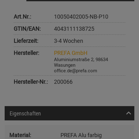
Art.Nr.:
10050402005-NB-P10
GTIN/EAN:
4043111138725
Lieferzeit:
3-4 Wochen
Hersteller:
PREFA GmbH
Aluminiumstraße 2, 98634
Wasungen
office.de@prefa.com
Hersteller-Nr.:
200066
Eigenschaften
Material:
PREFA Alu farbig