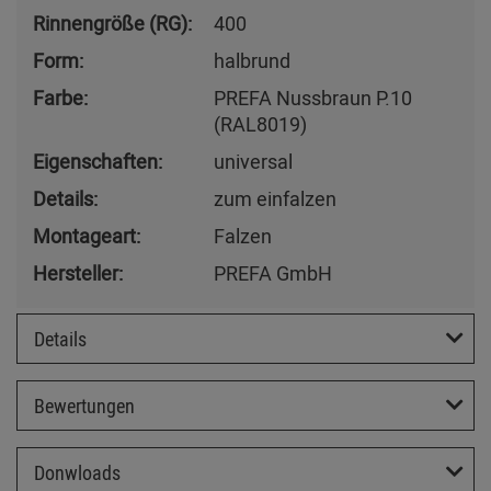
Rinnengröße (RG):
400
Form:
halbrund
Farbe:
PREFA Nussbraun P.10
(RAL8019)
Eigenschaften:
universal
Details:
zum einfalzen
Montageart:
Falzen
Hersteller:
PREFA GmbH
Details
Bewertungen
Donwloads