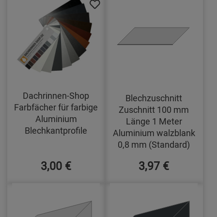
Dachrinnen-Shop
Blechzuschnitt
Farbfächer für farbige
Zuschnitt 100 mm
Aluminium
Länge 1 Meter
Blechkantprofile
Aluminium walzblank
0,8 mm (Standard)
3,00 €
3,97 €