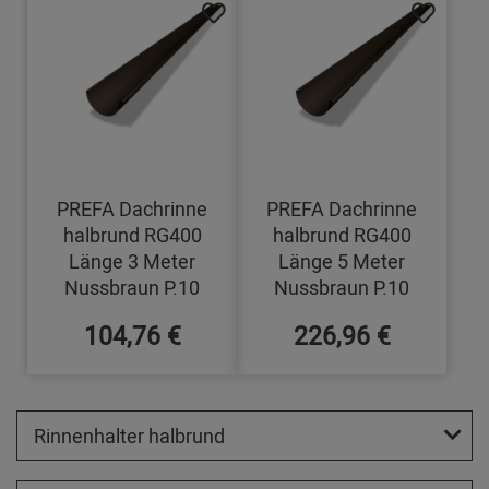
PREFA Dachrinne
PREFA Dachrinne
halbrund RG400
halbrund RG400
Länge 3 Meter
Länge 5 Meter
Nussbraun P.10
Nussbraun P.10
104,76 €
226,96 €
Rinnenhalter halbrund