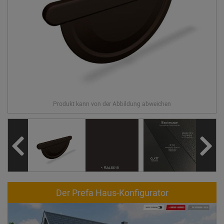
Der Prefa Haus-Konfigurator