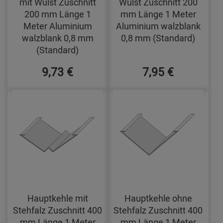
mit Wulst Zuschnitt
Wulst Zuschnitt 200
200 mm Länge 1
mm Länge 1 Meter
Meter Aluminium
Aluminium walzblank
walzblank 0,8 mm
0,8 mm (Standard)
(Standard)
9,73 €
7,95 €
Hauptkehle mit
Hauptkehle ohne
Stehfalz Zuschnitt 400
Stehfalz Zuschnitt 400
mm Länge 1 Meter
mm Länge 1 Meter