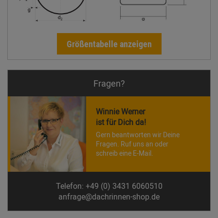
Größentabelle anzeigen
Fragen?
Winnie Werner
ist für Dich da!
Gern beantworten wir Deine
Fragen. Ruf uns an oder
schreib eine E-Mail.
Telefon: +49 (0) 3431 6060510
anfrage@dachrinnen-shop.de