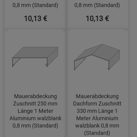
0,8 mm (Standard)
0,8 mm (Standard)
10,13 €
10,13 €
Mauerabdeckung
Mauerabdeckung
Zuschnitt 250 mm
Dachform Zuschnitt
Länge 1 Meter
330 mm Länge 1
Aluminium walzblank
Meter Aluminium
0,8 mm (Standard)
walzblank 0,8 mm
(Standard)