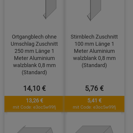
Ortgangblech ohne
Stirnblech Zuschnitt
Umschlag Zuschnitt
100 mm Länge 1
250 mm Länge 1
Meter Aluminium
Meter Aluminium
walzblank 0,8 mm
walzblank 0,8 mm
(Standard)
(Standard)
14,10 €
5,76 €
13,26 €
5,41 €
mit Code: e3oc5w99fj
mit Code: e3oc5w99fj