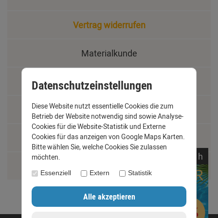
Vertrag widerrufen
Materialkunde
Fachbegriffe
Datenschutzeinstellungen
Diese Website nutzt essentielle Cookies die zum
Jobs
Betrieb der Website notwendig sind sowie Analyse-
Cookies für die Website-Statistik und Externe
Montage und Installationshilfen
Cookies für das anzeigen von Google Maps Karten.
Bitte wählen Sie, welche Cookies Sie zulassen
noch
21:
57:
29
h
möchten.
Größentabelle
Essenziell
Extern
Statistik