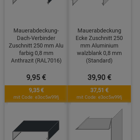
Mauerabdeckung-
Mauerabdeckung
Dach-Verbinder
Ecke Zuschnitt 250
Zuschnitt 250 mm Alu
mm Aluminium
farbig 0,8 mm
walzblank 0,8 mm
Anthrazit (RAL7016)
(Standard)
9,95 €
39,90 €
9,35 €
37,51 €
mit Code: e3oc5w99fj
mit Code: e3oc5w99fj