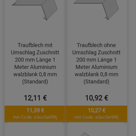
Traufblech mit
Traufblech ohne
Umschlag Zuschnitt
Umschlag Zuschnitt
200 mm Länge 1
200 mm Länge 1
Meter Aluminium
Meter Aluminium
walzblank 0,8 mm
walzblank 0,8 mm
(Standard)
(Standard)
12,11 €
10,92 €
11,39 €
10,27 €
mit Code: e3oc5w99fj
mit Code: e3oc5w99fj