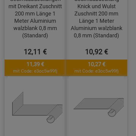
mit Dreikant Zuschnitt
Knick und Wulst
200 mm Länge 1
Zuschnitt 200 mm
Meter Aluminium
Länge 1 Meter
walzblank 0,8 mm
Aluminium walzblank
(Standard)
0,8 mm (Standard)
12,11 €
10,92 €
11,39 €
10,27 €
mit Code: e3oc5w99fj
mit Code: e3oc5w99fj