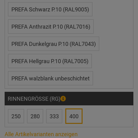
PREFA Schwarz P.10 (RAL9005)
PREFA Anthrazit P.10 (RAL7016)
PREFA Dunkelgrau P.10 (RAL7043)
PREFA Hellgrau P.10 (RAL7005)
PREFA walzblank unbeschichtet
RINNENGRÖSSE (RG)
250
280
333
400
Alle Artikelvarianten anzeigen