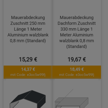
Mauerabdeckung
Mauerabdeckung
Zuschnitt 250 mm
Dachform Zuschnitt
Länge 1 Meter
330 mm Länge 1
Aluminium walzblank
Meter Aluminium
0,8 mm (Standard)
walzblank 0,8 mm
(Standard)
15,29 €
19,67 €
14,37 €
18,49 €
mit Code: e3oc5w99fj
mit Code: e3oc5w99fj