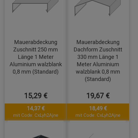
Mauerabdeckung
Mauerabdeckung
Zuschnitt 250 mm
Dachform Zuschnitt
Länge 1 Meter
330 mm Länge 1
Aluminium walzblank
Meter Aluminium
0,8 mm (Standard)
walzblank 0,8 mm
(Standard)
15,29 €
19,67 €
14,37 €
18,49 €
mit Code: CxLyh2Ajne
mit Code: CxLyh2Ajne