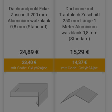
Dachrandprofil Ecke
Dachrinne mit
Zuschnitt 200 mm
Traufblech Zuschnitt
Aluminium walzblank
250 mm Länge 1
0,8 mm (Standard)
Meter Aluminium
walzblank 0,8 mm
(Standard)
24,89 €
15,29 €
23,40 €
14,37 €
mit Code: CxLyh2Ajne
mit Code: CxLyh2Ajne