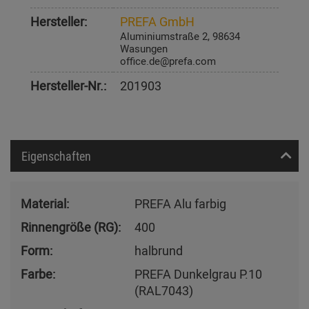
Hersteller:
PREFA GmbH
Aluminiumstraße 2, 98634
Wasungen
office.de@prefa.com
Hersteller-Nr.:
201903
Eigenschaften
Material:
PREFA Alu farbig
Rinnengröße (RG):
400
Form:
halbrund
Farbe:
PREFA Dunkelgrau P.10
(RAL7043)