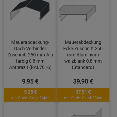
Mauerabdeckung-
Mauerabdeckung
Dach-Verbinder
Ecke Zuschnitt 250
Zuschnitt 250 mm Alu
mm Aluminium
farbig 0,8 mm
walzblank 0,8 mm
Anthrazit (RAL7016)
(Standard)
9,95 €
39,90 €
9,35 €
37,51 €
mit Code: CxLyh2Ajne
mit Code: CxLyh2Ajne