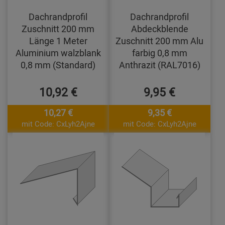
Dachrandprofil
Dachrandprofil
Zuschnitt 200 mm
Abdeckblende
Länge 1 Meter
Zuschnitt 200 mm Alu
Aluminium walzblank
farbig 0,8 mm
0,8 mm (Standard)
Anthrazit (RAL7016)
10,92 €
9,95 €
10,27 €
9,35 €
mit Code: CxLyh2Ajne
mit Code: CxLyh2Ajne