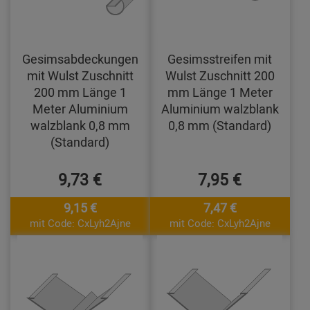
Gesimsabdeckungen
Gesimsstreifen mit
mit Wulst Zuschnitt
Wulst Zuschnitt 200
200 mm Länge 1
mm Länge 1 Meter
Meter Aluminium
Aluminium walzblank
walzblank 0,8 mm
0,8 mm (Standard)
(Standard)
9,73 €
7,95 €
9,15 €
7,47 €
mit Code: CxLyh2Ajne
mit Code: CxLyh2Ajne