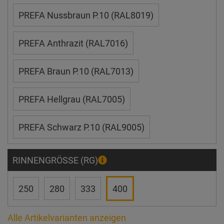
PREFA Nussbraun P.10 (RAL8019)
PREFA Anthrazit (RAL7016)
PREFA Braun P.10 (RAL7013)
PREFA Hellgrau (RAL7005)
PREFA Schwarz P.10 (RAL9005)
RINNENGRÖSSE (RG)
250
280
333
400
Alle Artikelvarianten anzeigen