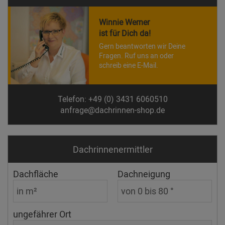
Winnie Werner
ist für Dich da!
Gern beantworten wir Deine
Fragen. Ruf uns an oder
schreib eine E-Mail.
Telefon: +49 (0) 3431 6060510
anfrage@dachrinnen-shop.de
Dachrinnen­ermittler
Dachfläche
Dachneigung
ungefährer Ort