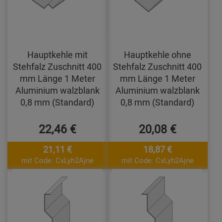
Hauptkehle mit
Hauptkehle ohne
Stehfalz Zuschnitt 400
Stehfalz Zuschnitt 400
mm Länge 1 Meter
mm Länge 1 Meter
Aluminium walzblank
Aluminium walzblank
0,8 mm (Standard)
0,8 mm (Standard)
22,46 €
20,08 €
21,11 €
18,87 €
mit Code: CxLyh2Ajne
mit Code: CxLyh2Ajne