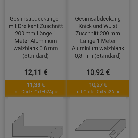
Gesimsabdeckungen
Gesimsabdeckung
mit Dreikant Zuschnitt
Knick und Wulst
200 mm Länge 1
Zuschnitt 200 mm
Meter Aluminium
Länge 1 Meter
walzblank 0,8 mm
Aluminium walzblank
(Standard)
0,8 mm (Standard)
12,11 €
10,92 €
11,39 €
10,27 €
mit Code: CxLyh2Ajne
mit Code: CxLyh2Ajne