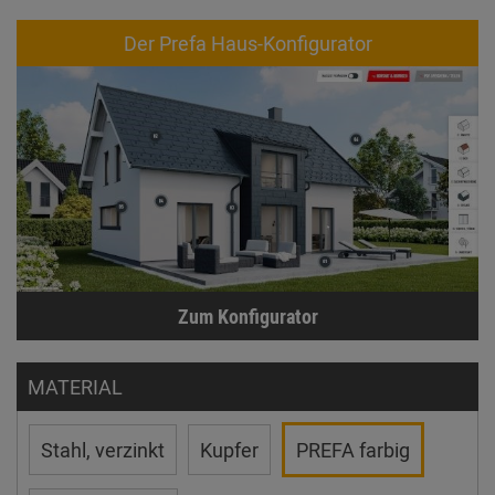
Der Prefa Haus-Konfigurator
Zum Konfigurator
MATERIAL
Stahl, verzinkt
Kupfer
PREFA farbig