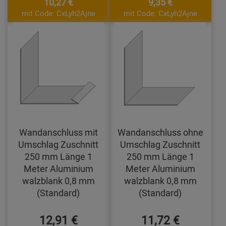
10,27 €
9,35 €
mit Code: CxLyh2Ajne
mit Code: CxLyh2Ajne
Wandanschluss mit
Wandanschluss ohne
Umschlag Zuschnitt
Umschlag Zuschnitt
250 mm Länge 1
250 mm Länge 1
Meter Aluminium
Meter Aluminium
walzblank 0,8 mm
walzblank 0,8 mm
(Standard)
(Standard)
12,91 €
11,72 €