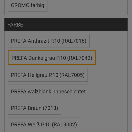
GRÖMO farbig
FARBE
PREFA Anthrazit P.10 (RAL7016)
PREFA Dunkelgrau P.10 (RAL7043)
PREFA Hellgrau P.10 (RAL7005)
PREFA walzblank unbeschichtet
PREFA Braun (7013)
PREFA Weiß P.10 (RAL9002)