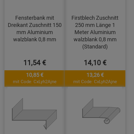
Fensterbank mit
Firstblech Zuschnitt
Dreikant Zuschnitt 150
250 mm Länge 1
mm Aluminium
Meter Aluminium
walzblank 0,8 mm
walzblank 0,8 mm
(Standard)
11,54 €
14,10 €
10,85 €
13,26 €
mit Code: CxLyh2Ajne
mit Code: CxLyh2Ajne