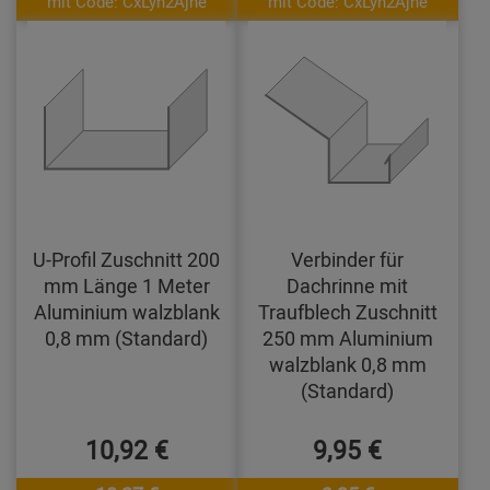
mit Code: CxLyh2Ajne
mit Code: CxLyh2Ajne
U-Profil Zuschnitt 200
Verbinder für
mm Länge 1 Meter
Dachrinne mit
Aluminium walzblank
Traufblech Zuschnitt
0,8 mm (Standard)
250 mm Aluminium
walzblank 0,8 mm
(Standard)
10,92 €
9,95 €