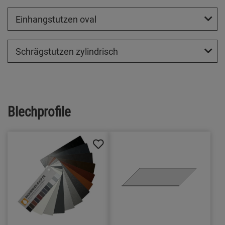
Einhangstutzen oval
Schrägstutzen zylindrisch
Blechprofile