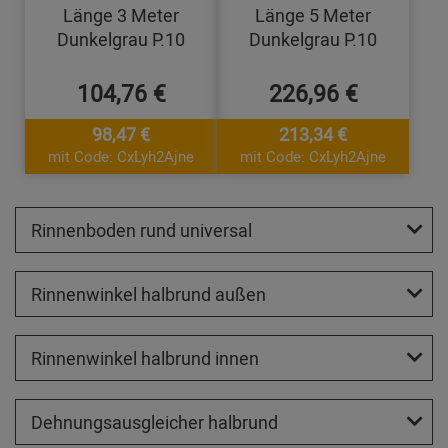
Länge 3 Meter
Länge 5 Meter
Dunkelgrau P.10
Dunkelgrau P.10
104,76 €
226,96 €
98,47 €
213,34 €
mit Code: CxLyh2Ajne
mit Code: CxLyh2Ajne
Rinnenboden rund universal
Rinnenwinkel halbrund außen
Rinnenwinkel halbrund innen
Dehnungsausgleicher halbrund