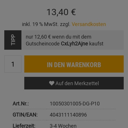
13,40 €
inkl. 19 % MwSt. zzgl.
Versandkosten
nur
12,60 €
wenn du mit dem
TIPP
Gutscheincode
CxLyh2Ajne
kaufst
IN DEN WARENKORB
Auf den Merkzettel
Art.Nr.:
10050301005-DG-P10
GTIN/EAN:
4043111140896
Lieferzeit:
3-4 Wochen