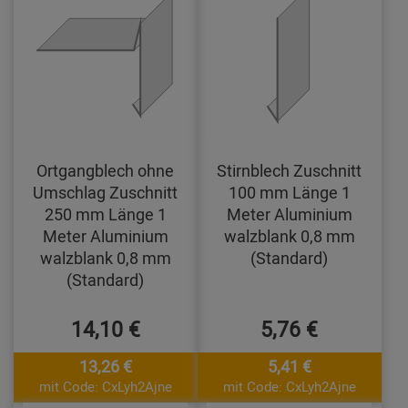
Ortgangblech ohne
Stirnblech Zuschnitt
Umschlag Zuschnitt
100 mm Länge 1
250 mm Länge 1
Meter Aluminium
Meter Aluminium
walzblank 0,8 mm
walzblank 0,8 mm
(Standard)
(Standard)
14,10 €
5,76 €
13,26 €
5,41 €
mit Code: CxLyh2Ajne
mit Code: CxLyh2Ajne