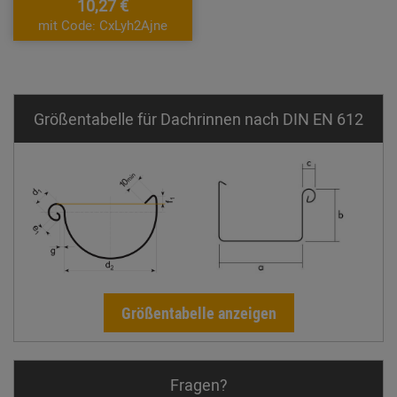
10,27 €
mit Code: CxLyh2Ajne
Größentabelle für Dachrinnen nach DIN EN 612
Größentabelle anzeigen
Fragen?