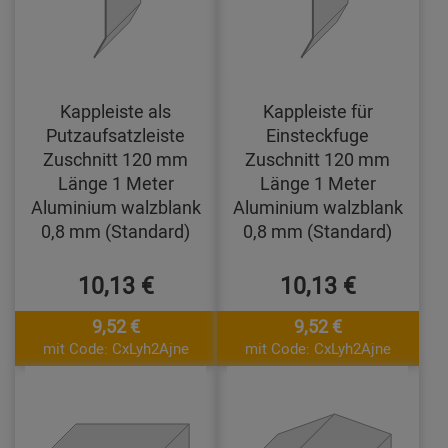
Kappleiste als
Kappleiste für
Putzaufsatzleiste
Einsteckfuge
Zuschnitt 120 mm
Zuschnitt 120 mm
Länge 1 Meter
Länge 1 Meter
Aluminium walzblank
Aluminium walzblank
0,8 mm (Standard)
0,8 mm (Standard)
10,13 €
10,13 €
9,52 €
9,52 €
mit Code: CxLyh2Ajne
mit Code: CxLyh2Ajne