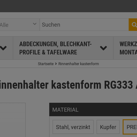
Alle
ABDECKUNGEN, BLECHKANT-
WERKZ
PROFILE & TAFELWARE
MONTA
Startseite
Rinnenhalter kastenform
nnenhalter kastenform RG333 
MATERIAL
Stahl, verzinkt
Kupfer
PREF