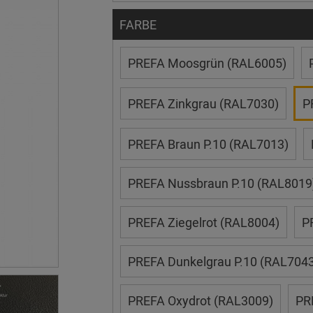
FARBE
PREFA Moosgrün (RAL6005)
PREFA Zinkgrau (RAL7030)
P
PREFA Braun P.10 (RAL7013)
PREFA Nussbraun P.10 (RAL8019
PREFA Ziegelrot (RAL8004)
P
PREFA Dunkelgrau P.10 (RAL7043
PREFA Oxydrot (RAL3009)
PR