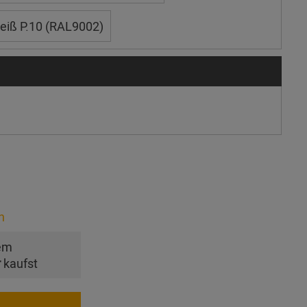
iß P.10 (RAL9002)
n
em
r
kaufst