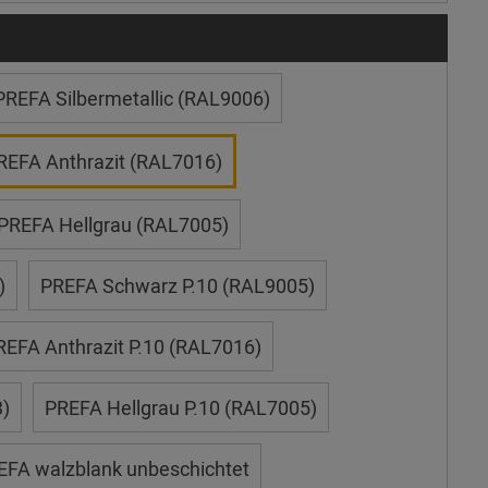
PREFA Silbermetallic (RAL9006)
REFA Anthrazit (RAL7016)
PREFA Hellgrau (RAL7005)
)
PREFA Schwarz P.10 (RAL9005)
REFA Anthrazit P.10 (RAL7016)
)
PREFA Hellgrau P.10 (RAL7005)
EFA walzblank unbeschichtet