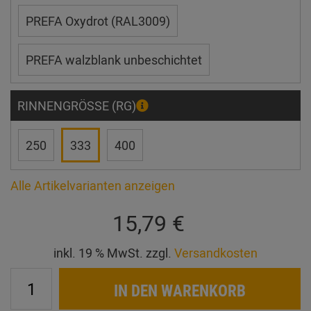
PREFA Oxydrot (RAL3009)
PREFA walzblank unbeschichtet
RINNENGRÖSSE (RG)
250
333
400
Alle Artikelvarianten anzeigen
15,79 €
inkl. 19 % MwSt. zzgl.
Versandkosten
IN DEN WARENKORB