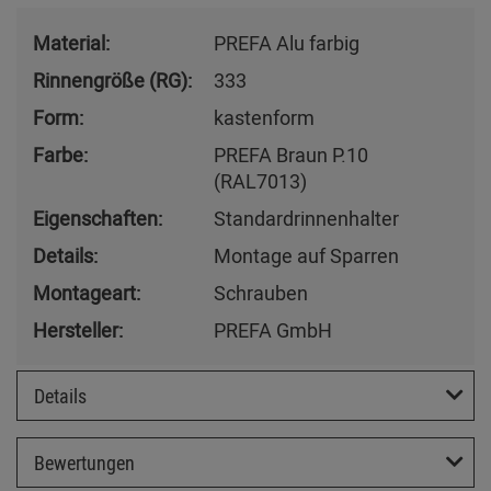
Material:
PREFA Alu farbig
Rinnengröße (RG):
333
Form:
kastenform
Farbe:
PREFA Braun P.10
(RAL7013)
Eigenschaften:
Standardrinnenhalter
Details:
Montage auf Sparren
Montageart:
Schrauben
Hersteller:
PREFA GmbH
Details
Bewertungen