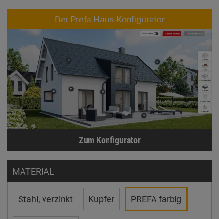
Der Prefa Haus-Konfigurator
Zum Konfigurator
MATERIAL
Stahl, verzinkt
Kupfer
PREFA farbig