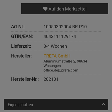
Auf den Merkzettel
Art.Nr.:
10050302004-BR-P10
GTIN/EAN:
4043111129174
Lieferzeit:
3-4 Wochen
Hersteller:
PREFA GmbH
Aluminiumstraße 2, 98634
Wasungen
office.de@prefa.com
Hersteller-Nr.:
202101
Eigenschaften