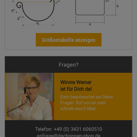
Größentabelle anzeigen
Fragen?
Winnie Werner
ist für Dich da!
Gern beantworten wir Deine
Fragen. Ruf uns an oder
schreib eine E-Mail.
Telefon: +49 (0) 3431 6060510
anfrage@dachrinnen-shop.de