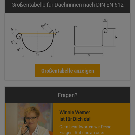
Größentabelle für Dachrinnen nach DIN EN 612
Größentabelle anzeigen
Fragen?
Winnie Werner
ist für Dich da!
Gern beantworten wir Deine
Fragen. Ruf uns an oder