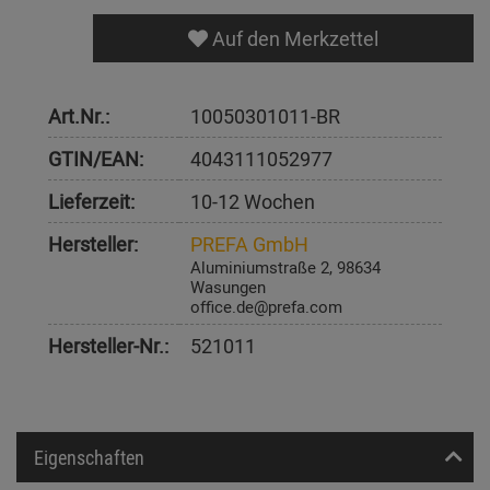
Auf den Merkzettel
Art.Nr.:
10050301011-BR
GTIN/EAN:
4043111052977
Lieferzeit:
10-12 Wochen
Hersteller:
PREFA GmbH
Aluminiumstraße 2, 98634
Wasungen
office.de@prefa.com
Hersteller-Nr.:
521011
Eigenschaften