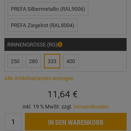
PREFA Silbermetallic (RAL9006)
PREFA Ziegelrot (RAL8004)
RINNENGRÖSSE (RG)
250
280
333
400
Alle Artikelvarianten anzeigen
11,64 €
inkl. 19 % MwSt. zzgl.
Versandkosten
IN DEN WARENKORB