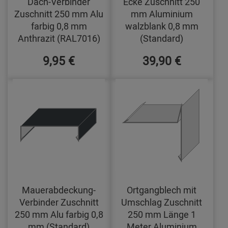
Dach-Verbinder
Ecke Zuschnitt 250
Zuschnitt 250 mm Alu
mm Aluminium
farbig 0,8 mm
walzblank 0,8 mm
Anthrazit (RAL7016)
(Standard)
9,95 €
39,90 €
Mauerabdeckung-
Ortgangblech mit
Verbinder Zuschnitt
Umschlag Zuschnitt
250 mm Alu farbig 0,8
250 mm Länge 1
mm (Standard)
Meter Aluminium