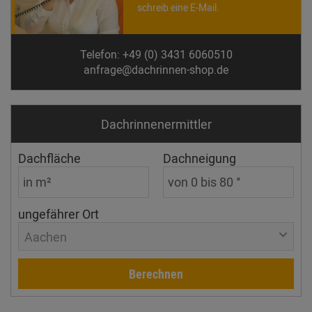
schreib eine E-Mail.
Telefon: +49 (0) 3431 6060510
anfrage@dachrinnen-shop.de
Dachrinnen­ermittler
Dachfläche
Dachneigung
ungefährer Ort
Aachen
Berechnen