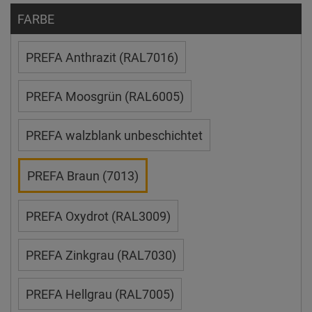
FARBE
PREFA Anthrazit (RAL7016)
PREFA Moosgrün (RAL6005)
PREFA walzblank unbeschichtet
PREFA Braun (7013)
PREFA Oxydrot (RAL3009)
PREFA Zinkgrau (RAL7030)
PREFA Hellgrau (RAL7005)