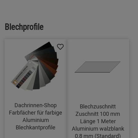
Blechprofile
Dachrinnen-Shop
Blechzuschnitt
Farbfächer für farbige
Zuschnitt 100 mm
Aluminium
Länge 1 Meter
Blechkantprofile
Aluminium walzblank
0,8 mm (Standard)