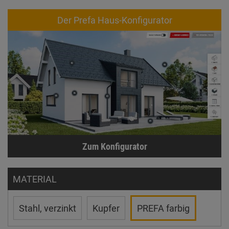
Der Prefa Haus-Konfigurator
Zum Konfigurator
MATERIAL
Stahl, verzinkt
Kupfer
PREFA farbig