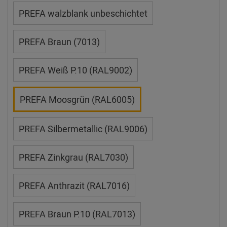
PREFA walzblank unbeschichtet
PREFA Braun (7013)
PREFA Weiß P.10 (RAL9002)
PREFA Moosgrün (RAL6005)
PREFA Silbermetallic (RAL9006)
PREFA Zinkgrau (RAL7030)
PREFA Anthrazit (RAL7016)
PREFA Braun P.10 (RAL7013)