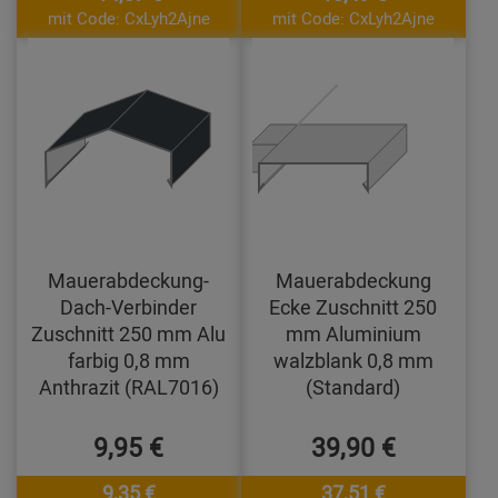
mit Code: CxLyh2Ajne
mit Code: CxLyh2Ajne
Mauerabdeckung-
Mauerabdeckung
Dach-Verbinder
Ecke Zuschnitt 250
Zuschnitt 250 mm Alu
mm Aluminium
farbig 0,8 mm
walzblank 0,8 mm
Anthrazit (RAL7016)
(Standard)
9,95 €
39,90 €
9,35 €
37,51 €