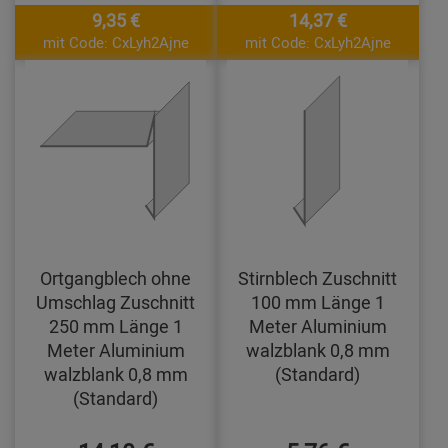
9,35 €
14,37 €
mit Code: CxLyh2Ajne
mit Code: CxLyh2Ajne
Ortgangblech ohne
Stirnblech Zuschnitt
Umschlag Zuschnitt
100 mm Länge 1
250 mm Länge 1
Meter Aluminium
Meter Aluminium
walzblank 0,8 mm
walzblank 0,8 mm
(Standard)
(Standard)