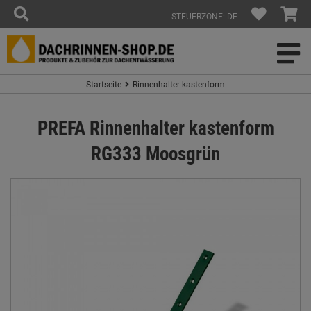
STEUERZONE: DE
Startseite
Rinnenhalter kastenform
PREFA Rinnenhalter kastenform
RG333 Moosgrün