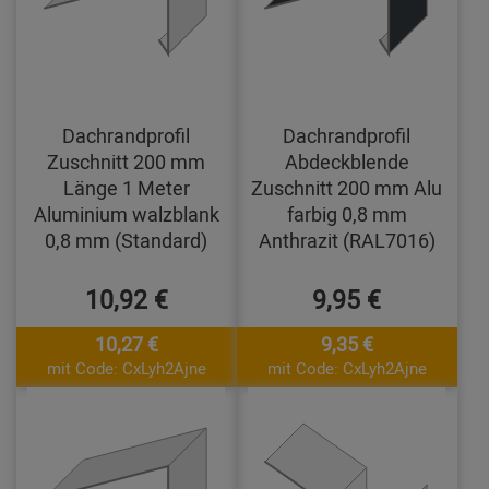
Dachrandprofil
Dachrandprofil
Zuschnitt 200 mm
Abdeckblende
Länge 1 Meter
Zuschnitt 200 mm Alu
Aluminium walzblank
farbig 0,8 mm
0,8 mm (Standard)
Anthrazit (RAL7016)
10,92 €
9,95 €
10,27 €
9,35 €
mit Code: CxLyh2Ajne
mit Code: CxLyh2Ajne