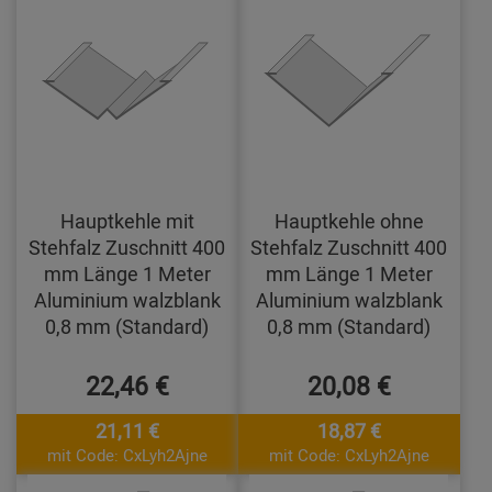
Hauptkehle mit
Hauptkehle ohne
Stehfalz Zuschnitt 400
Stehfalz Zuschnitt 400
mm Länge 1 Meter
mm Länge 1 Meter
Aluminium walzblank
Aluminium walzblank
0,8 mm (Standard)
0,8 mm (Standard)
22,46 €
20,08 €
21,11 €
18,87 €
mit Code: CxLyh2Ajne
mit Code: CxLyh2Ajne