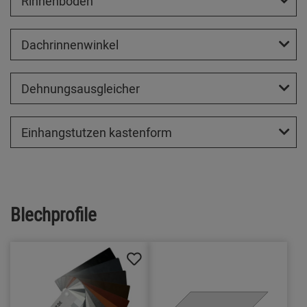
Rinnenboden
Dachrinnenwinkel
Dehnungsausgleicher
Einhangstutzen kastenform
Blechprofile