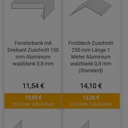
Fensterbank mit
Firstblech Zuschnitt
Dreikant Zuschnitt 150
250 mm Länge 1
mm Aluminium
Meter Aluminium
walzblank 0,8 mm
walzblank 0,8 mm
(Standard)
11,54 €
14,10 €
10,85 €
13,26 €
mit Code: CxLyh2Ajne
mit Code: CxLyh2Ajne