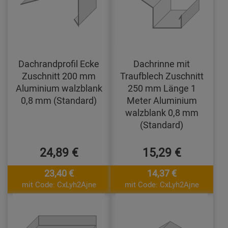
Dachrandprofil Ecke
Dachrinne mit
Zuschnitt 200 mm
Traufblech Zuschnitt
Aluminium walzblank
250 mm Länge 1
0,8 mm (Standard)
Meter Aluminium
walzblank 0,8 mm
(Standard)
24,89 €
15,29 €
23,40 €
14,37 €
mit Code: CxLyh2Ajne
mit Code: CxLyh2Ajne