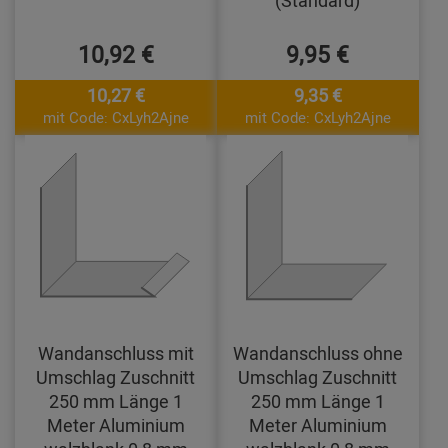
(Standard)
10,92 €
9,95 €
10,27 €
9,35 €
mit Code: CxLyh2Ajne
mit Code: CxLyh2Ajne
Wandanschluss mit
Wandanschluss ohne
Umschlag Zuschnitt
Umschlag Zuschnitt
250 mm Länge 1
250 mm Länge 1
Meter Aluminium
Meter Aluminium