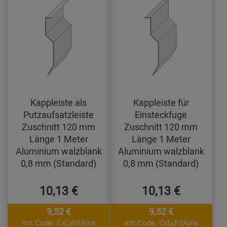
Kappleiste als
Kappleiste für
Putzaufsatzleiste
Einsteckfuge
Zuschnitt 120 mm
Zuschnitt 120 mm
Länge 1 Meter
Länge 1 Meter
Aluminium walzblank
Aluminium walzblank
0,8 mm (Standard)
0,8 mm (Standard)
10,13 €
10,13 €
9,52 €
9,52 €
mit Code: CxLyh2Ajne
mit Code: CxLyh2Ajne