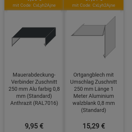
mit Code: CxLyh2Ajne
mit Code: CxLyh2Ajne
Mauerabdeckung-
Ortgangblech mit
Verbinder Zuschnitt
Umschlag Zuschnitt
250 mm Alu farbig 0,8
250 mm Länge 1
mm (Standard)
Meter Aluminium
Anthrazit (RAL7016)
walzblank 0,8 mm
(Standard)
9,95 €
15,29 €