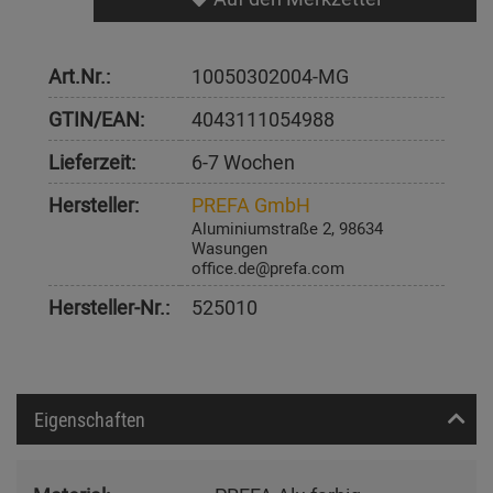
Art.Nr.:
10050302004-MG
GTIN/EAN:
4043111054988
Lieferzeit:
6-7 Wochen
Hersteller:
PREFA GmbH
Aluminiumstraße 2, 98634
Wasungen
office.de@prefa.com
Hersteller-Nr.:
525010
Eigenschaften