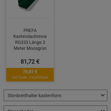
PREFA
Kastendachrinne
RG333 Länge 3
Meter Moosgrün
81,72 €
76,81 €
mit Code: CxLyh2Ajne
Stirnbretthalter kastenform