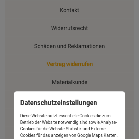
Kontakt
Widerrufsrecht
Schäden und Reklamationen
Vertrag widerrufen
Materialkunde
Fachbegriffe
Datenschutzeinstellungen
Diese Website nutzt essentielle Cookies die zum
Jobs
Betrieb der Website notwendig sind sowie Analyse-
Cookies für die Website-Statistik und Externe
Montage und Installationshilfen
Cookies für das anzeigen von Google Maps Karten.