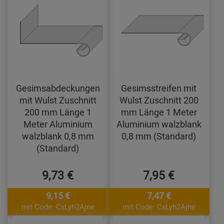
Gesimsabdeckungen
Gesimsstreifen mit
mit Wulst Zuschnitt
Wulst Zuschnitt 200
200 mm Länge 1
mm Länge 1 Meter
Meter Aluminium
Aluminium walzblank
walzblank 0,8 mm
0,8 mm (Standard)
(Standard)
9,73 €
7,95 €
9,15 €
7,47 €
mit Code: CxLyh2Ajne
mit Code: CxLyh2Ajne