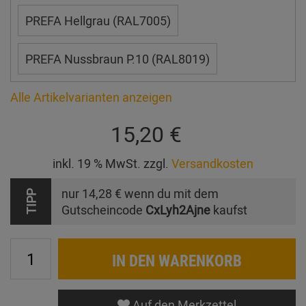
PREFA Hellgrau (RAL7005)
PREFA Nussbraun P.10 (RAL8019)
Alle Artikelvarianten anzeigen
15,20 €
inkl. 19 % MwSt. zzgl.
Versandkosten
nur
14,28 €
wenn du mit dem
TIPP
Gutscheincode
CxLyh2Ajne
kaufst
IN DEN WARENKORB
Auf den Merkzettel