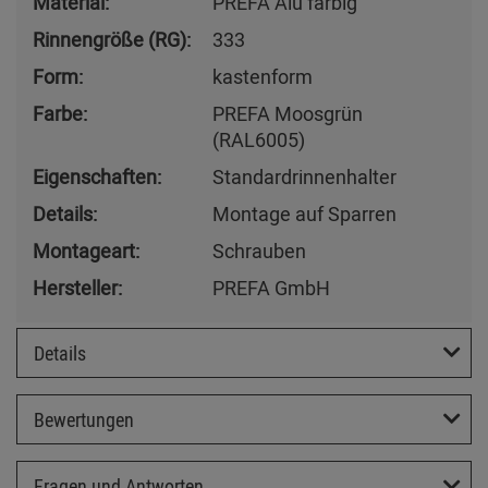
Material:
PREFA Alu farbig
Rinnengröße (RG):
333
Form:
kastenform
Farbe:
PREFA Moosgrün
(RAL6005)
Eigenschaften:
Standardrinnenhalter
Details:
Montage auf Sparren
Montageart:
Schrauben
Hersteller:
PREFA GmbH
Details
Bewertungen
Fragen und Antworten