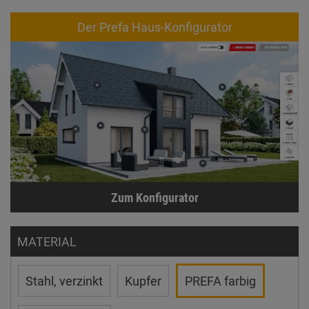
Der Prefa Haus-Konfigurator
Zum Konfigurator
MATERIAL
Stahl, verzinkt
Kupfer
PREFA farbig