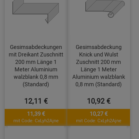
Gesimsabdeckungen
Gesimsabdeckung
mit Dreikant Zuschnitt
Knick und Wulst
200 mm Länge 1
Zuschnitt 200 mm
Meter Aluminium
Länge 1 Meter
walzblank 0,8 mm
Aluminium walzblank
(Standard)
0,8 mm (Standard)
12,11 €
10,92 €
11,39 €
10,27 €
mit Code: CxLyh2Ajne
mit Code: CxLyh2Ajne