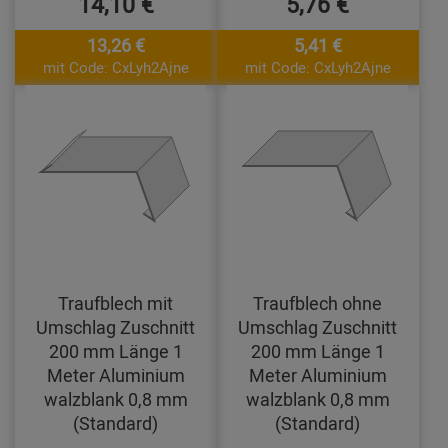
14,10 €
5,76 €
13,26 €
5,41 €
mit Code: CxLyh2Ajne
mit Code: CxLyh2Ajne
Traufblech mit
Traufblech ohne
Umschlag Zuschnitt
Umschlag Zuschnitt
200 mm Länge 1
200 mm Länge 1
Meter Aluminium
Meter Aluminium
walzblank 0,8 mm
walzblank 0,8 mm
(Standard)
(Standard)