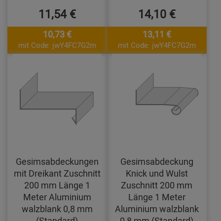
11,54 €
14,10 €
10,73 €
13,11 €
mit Code: jwY4FC7G2m
mit Code: jwY4FC7G2m
Gesimsabdeckungen
Gesimsabdeckung
mit Dreikant Zuschnitt
Knick und Wulst
200 mm Länge 1
Zuschnitt 200 mm
Meter Aluminium
Länge 1 Meter
walzblank 0,8 mm
Aluminium walzblank
(Standard)
0,8 mm (Standard)