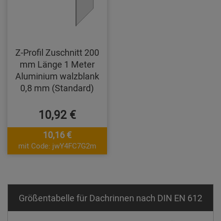
Z-Profil Zuschnitt 200
mm Länge 1 Meter
Aluminium walzblank
0,8 mm (Standard)
10,92 €
10,16 €
mit Code: jwY4FC7G2m
Größentabelle für Dachrinnen nach DIN EN 612