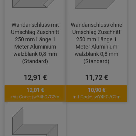
Wandanschluss mit
Wandanschluss ohne
Umschlag Zuschnitt
Umschlag Zuschnitt
250 mm Länge 1
250 mm Länge 1
Meter Aluminium
Meter Aluminium
walzblank 0,8 mm
walzblank 0,8 mm
(Standard)
(Standard)
12,91 €
11,72 €
12,01 €
10,90 €
mit Code: jwY4FC7G2m
mit Code: jwY4FC7G2m