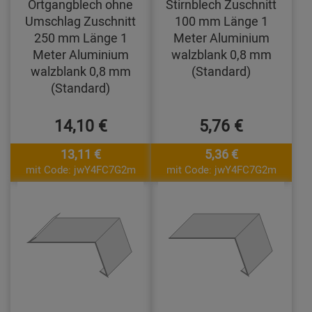
Ortgangblech ohne
Stirnblech Zuschnitt
Umschlag Zuschnitt
100 mm Länge 1
250 mm Länge 1
Meter Aluminium
Meter Aluminium
walzblank 0,8 mm
walzblank 0,8 mm
(Standard)
(Standard)
14,10 €
5,76 €
13,11 €
5,36 €
mit Code: jwY4FC7G2m
mit Code: jwY4FC7G2m