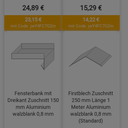
24,89 €
15,29 €
23,15 €
14,22 €
mit Code: jwY4FC7G2m
mit Code: jwY4FC7G2m
Fensterbank mit
Firstblech Zuschnitt
Dreikant Zuschnitt 150
250 mm Länge 1
mm Aluminium
Meter Aluminium
walzblank 0,8 mm
walzblank 0,8 mm
(Standard)