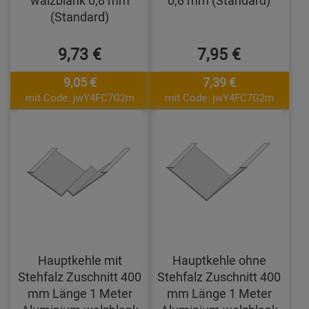
walzblank 0,8 mm
0,8 mm (Standard)
(Standard)
9,73 €
7,95 €
9,05 €
7,39 €
mit Code: jwY4FC7G2m
mit Code: jwY4FC7G2m
Hauptkehle mit
Hauptkehle ohne
Stehfalz Zuschnitt 400
Stehfalz Zuschnitt 400
mm Länge 1 Meter
mm Länge 1 Meter