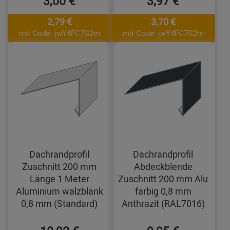
3,00 €
3,97 €
2,79 €
3,70 €
mit Code: jwY4FC7G2m
mit Code: jwY4FC7G2m
Dachrandprofil
Dachrandprofil
Zuschnitt 200 mm
Abdeckblende
Länge 1 Meter
Zuschnitt 200 mm Alu
Aluminium walzblank
farbig 0,8 mm
0,8 mm (Standard)
Anthrazit (RAL7016)