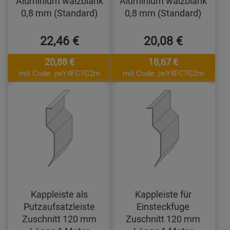
Aluminium walzblank
Aluminium walzblank
0,8 mm (Standard)
0,8 mm (Standard)
22,46 €
20,08 €
20,88 €
18,67 €
mit Code: jwY4FC7G2m
mit Code: jwY4FC7G2m
Kappleiste als
Kappleiste für
Putzaufsatzleiste
Einsteckfuge
Zuschnitt 120 mm
Zuschnitt 120 mm