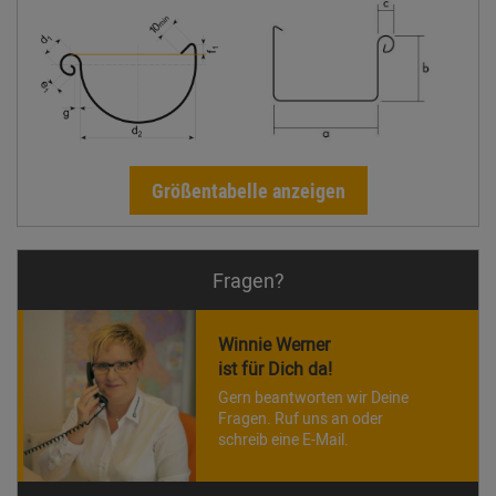
Größentabelle anzeigen
Fragen?
Winnie Werner
ist für Dich da!
Gern beantworten wir Deine
Fragen. Ruf uns an oder
schreib eine E-Mail.