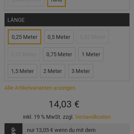
LÄNGE
0,25 Meter
0,5 Meter
0,52 Meter
0,53 Meter
0,75 Meter
1 Meter
1,5 Meter
2 Meter
3 Meter
Alle Artikelvarianten anzeigen
14,03 €
inkl. 19 % MwSt. zzgl.
Versandkosten
nur
13,05 €
wenn du mit dem
TIPP