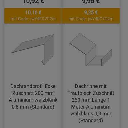
10,92 €
9,95 €
10,16 €
9,25 €
mit Code: jwY4FC7G2m
mit Code: jwY4FC7G2m
Dachrandprofil Ecke
Dachrinne mit
Zuschnitt 200 mm
Traufblech Zuschnitt
Aluminium walzblank
250 mm Länge 1
0,8 mm (Standard)
Meter Aluminium
walzblank 0,8 mm
(Standard)