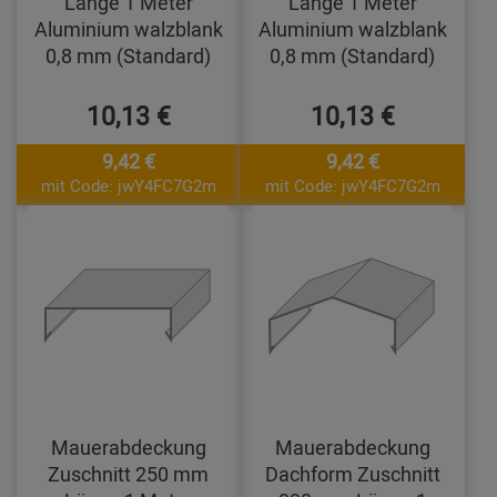
Länge 1 Meter
Länge 1 Meter
Aluminium walzblank
Aluminium walzblank
0,8 mm (Standard)
0,8 mm (Standard)
10,13 €
10,13 €
9,42 €
9,42 €
mit Code: jwY4FC7G2m
mit Code: jwY4FC7G2m
Mauerabdeckung
Mauerabdeckung
Zuschnitt 250 mm
Dachform Zuschnitt