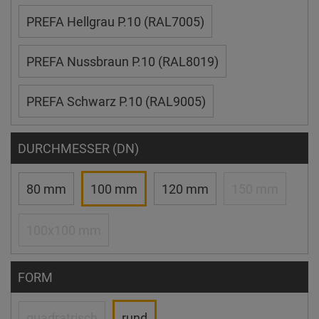
PREFA Hellgrau P.10 (RAL7005)
PREFA Nussbraun P.10 (RAL8019)
PREFA Schwarz P.10 (RAL9005)
DURCHMESSER (DN)
80 mm
100 mm
120 mm
150 mm
100x100 mm
FORM
quadratrisch
rund