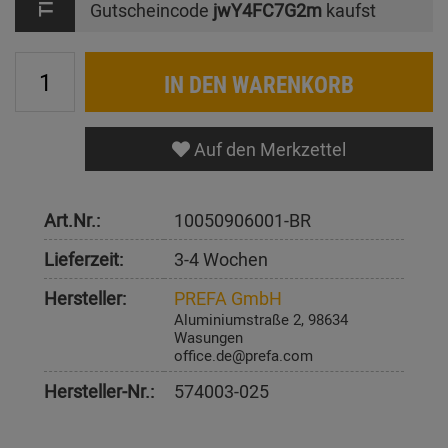
Gutscheincode
jwY4FC7G2m
kaufst
IN DEN WARENKORB
Auf den Merkzettel
Art.Nr.:
10050906001-BR
Lieferzeit:
3-4 Wochen
Hersteller:
PREFA GmbH
Aluminiumstraße 2, 98634
Wasungen
office.de@prefa.com
Hersteller-Nr.:
574003-025