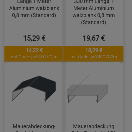
Länge 1 Meter
330 mm Länge 1
Aluminium walzblank
Meter Aluminium
0,8 mm (Standard)
walzblank 0,8 mm
(Standard)
15,29 €
19,67 €
14,22 €
18,29 €
mit Code: jwY4FC7G2m
mit Code: jwY4FC7G2m
Mauerabdeckung-
Mauerabdeckung