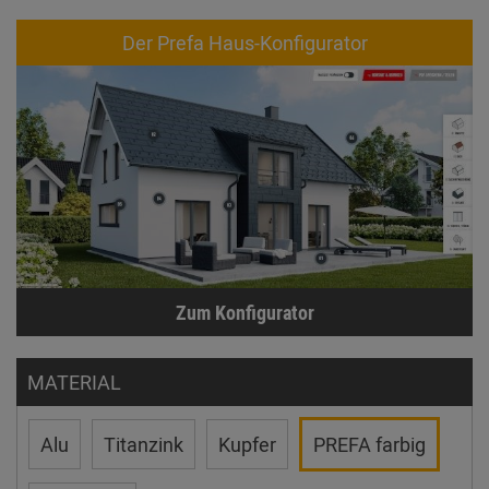
Der Prefa Haus-Konfigurator
Zum Konfigurator
MATERIAL
Alu
Titanzink
Kupfer
PREFA farbig