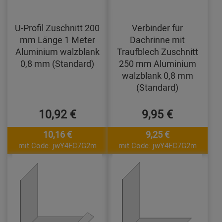
U-Profil Zuschnitt 200
Verbinder für
mm Länge 1 Meter
Dachrinne mit
Aluminium walzblank
Traufblech Zuschnitt
0,8 mm (Standard)
250 mm Aluminium
walzblank 0,8 mm
(Standard)
10,92 €
9,95 €
10,16 €
9,25 €
mit Code: jwY4FC7G2m
mit Code: jwY4FC7G2m