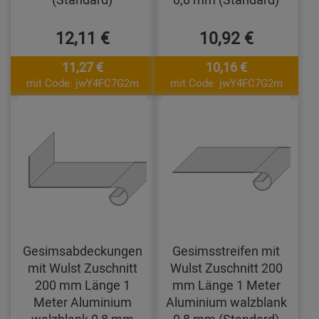
12,11 €
10,92 €
11,27 €
10,16 €
mit Code: jwY4FC7G2m
mit Code: jwY4FC7G2m
Gesimsabdeckungen
Gesimsstreifen mit
mit Wulst Zuschnitt
Wulst Zuschnitt 200
200 mm Länge 1
mm Länge 1 Meter
Meter Aluminium
Aluminium walzblank