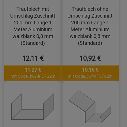
Traufblech mit
Traufblech ohne
Umschlag Zuschnitt
Umschlag Zuschnitt
200 mm Länge 1
200 mm Länge 1
Meter Aluminium
Meter Aluminium
walzblank 0,8 mm
walzblank 0,8 mm
(Standard)
(Standard)
12,11 €
10,92 €
11,27 €
10,16 €
mit Code: jwY4FC7G2m
mit Code: jwY4FC7G2m