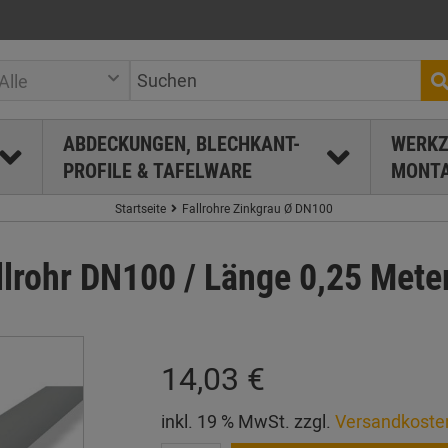
Alle
ABDECKUNGEN, BLECHKANT-
WERKZ
PROFILE & TAFELWARE
MONTA
Startseite
Fallrohre Zinkgrau Ø DN100
lrohr DN100 / Länge 0,25 Mete
14,03 €
inkl. 19 % MwSt. zzgl.
Versandkoste