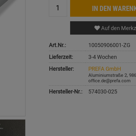
IN DEN WAREN
Auf den Merkz
Art.Nr.:
10050906001-ZG
Lieferzeit:
3-4 Wochen
Hersteller:
PREFA GmbH
Aluminiumstraße 2, 98
office.de@prefa.com
Hersteller-Nr.:
574030-025