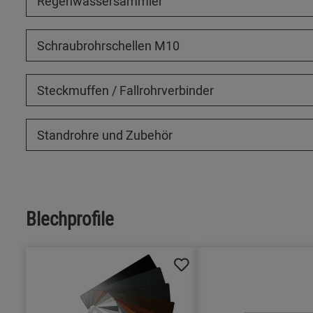
Regenwassersammler
Schraubrohrschellen M10
Steckmuffen / Fallrohrverbinder
Standrohre und Zubehör
Blechprofile