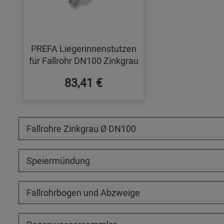
PREFA Liegerinnenstutzen
für Fallrohr DN100 Zinkgrau
83,41 €
Fallrohre Zinkgrau Ø DN100
Speiermündung
Fallrohrbogen und Abzweige