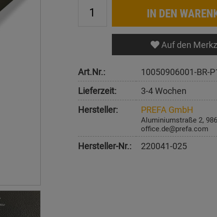
IN DEN WAREN
Auf den Merkz
Art.Nr.:
10050906001-BR-P
Lieferzeit:
3-4 Wochen
Hersteller:
PREFA GmbH
Aluminiumstraße 2, 98
office.de@prefa.com
Hersteller-Nr.:
220041-025