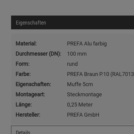
Eigenschaften
Material:
PREFA Alu farbig
Durchmesser (DN):
100 mm
Form:
rund
Farbe:
PREFA Braun P.10 (RAL7013
Eigenschaften:
Muffe 5cm
Montageart:
Steckmontage
Länge:
0,25 Meter
Hersteller:
PREFA GmbH
Details