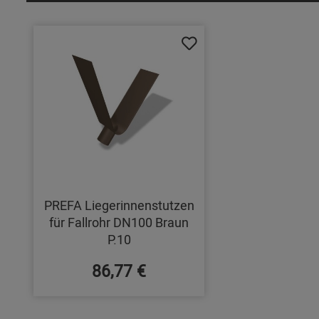
PREFA Liegerinnenstutzen
für Fallrohr DN100 Braun
P.10
86,77 €