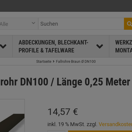
Alle
ABDECKUNGEN, BLECHKANT-
WERKZ
PROFILE & TAFELWARE
MONTA
Startseite
Fallrohre Braun Ø DN100
rohr DN100 / Länge 0,25 Meter
14,57 €
inkl. 19 % MwSt. zzgl.
Versandkoste