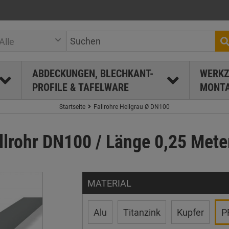
Alle
ABDECKUNGEN, BLECHKANT-
WERKZ
PROFILE & TAFELWARE
MONTA
Startseite
Fallrohre Hellgrau Ø DN100
lrohr DN100 / Länge 0,25 Mete
MATERIAL
Alu
Titanzink
Kupfer
P