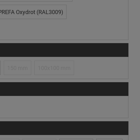
PREFA Oxydrot (RAL3009)
150 mm
100x100 mm