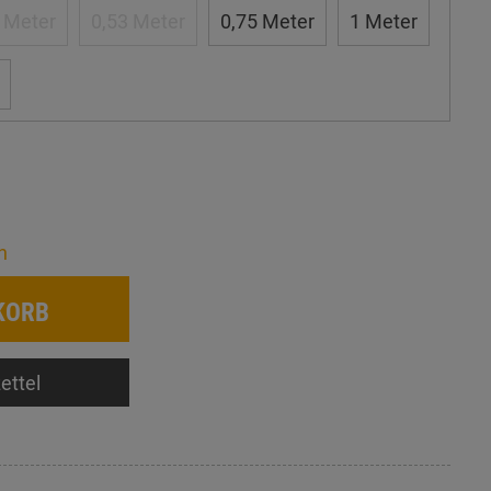
 Meter
0,53 Meter
0,75 Meter
1 Meter
n
KORB
ettel