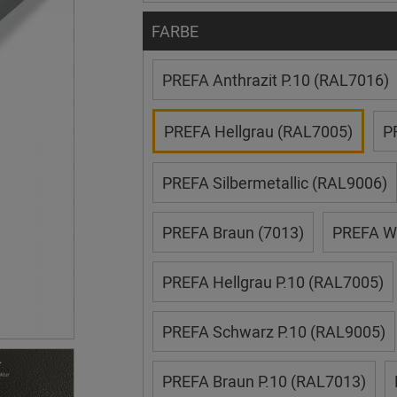
FARBE
PREFA Anthrazit P.10 (RAL7016)
PREFA Hellgrau (RAL7005)
P
PREFA Silbermetallic (RAL9006)
PREFA Braun (7013)
PREFA W
PREFA Hellgrau P.10 (RAL7005)
PREFA Schwarz P.10 (RAL9005)
PREFA Braun P.10 (RAL7013)