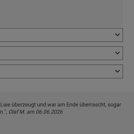
ls Laie überzeugt und war am Ende überrascht, sogar
n.",
Olaf M. am 06.06.2026