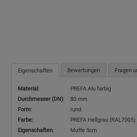
Bewertungen
Fragen u
Eigenschaften
Material:
PREFA Alu farbig
Durchmesser (DN):
80 mm
Form:
rund
Farbe:
PREFA Hellgrau (RAL7005)
Eigenschaften:
Muffe 5cm