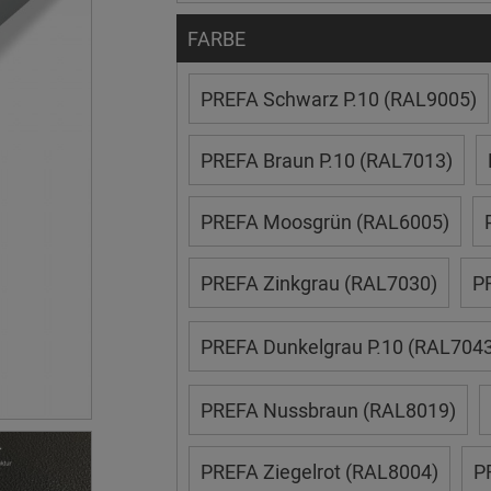
FARBE
PREFA Schwarz P.10 (RAL9005)
PREFA Braun P.10 (RAL7013)
PREFA Moosgrün (RAL6005)
PREFA Zinkgrau (RAL7030)
PR
PREFA Dunkelgrau P.10 (RAL7043
PREFA Nussbraun (RAL8019)
PREFA Ziegelrot (RAL8004)
P