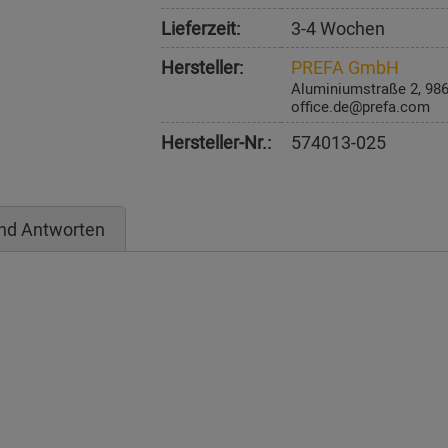
Lieferzeit:
3-4 Wochen
Hersteller:
PREFA GmbH
Aluminiumstraße 2, 98
office.de@prefa.com
Hersteller-Nr.:
574013-025
nd Antworten