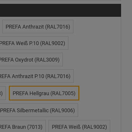
PREFA Anthrazit (RAL7016)
PREFA Weiß P.10 (RAL9002)
PREFA Oxydrot (RAL3009)
EFA Anthrazit P.10 (RAL7016)
)
PREFA Hellgrau (RAL7005)
PREFA Silbermetallic (RAL9006)
REFA Braun (7013)
PREFA Weiß (RAL9002)