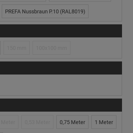
PREFA Nussbraun P.10 (RAL8019)
150 mm
100x100 mm
 Meter
0,53 Meter
0,75 Meter
1 Meter