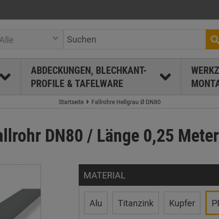
Alle
ABDECKUNGEN, BLECHKANT-
WERKZ
PROFILE & TAFELWARE
MONTA
Startseite
Fallrohre Hellgrau Ø DN80
llrohr DN80 / Länge 0,25 Meter
MATERIAL
Alu
Titanzink
Kupfer
P