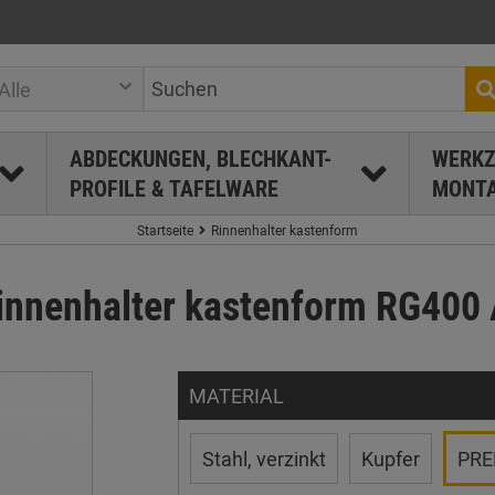
Alle
ABDECKUNGEN, BLECHKANT-
WERKZ
PROFILE & TAFELWARE
MONTA
Startseite
Rinnenhalter kastenform
nnenhalter kastenform RG400 
MATERIAL
Stahl, verzinkt
Kupfer
PREF