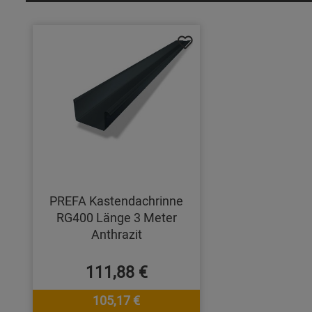
PREFA Kastendachrinne
RG400 Länge 3 Meter
Anthrazit
111,88 €
105,17 €