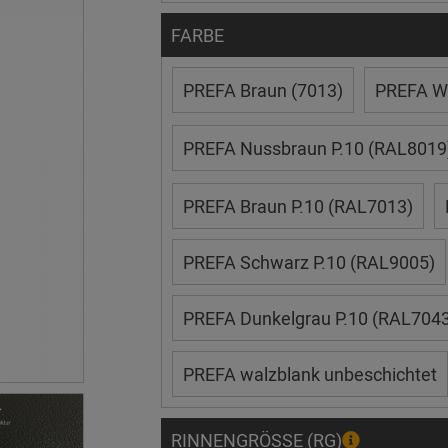
FARBE
PREFA Braun (7013)
PREFA We
PREFA Nussbraun P.10 (RAL8019
PREFA Braun P.10 (RAL7013)
PREFA Schwarz P.10 (RAL9005)
PREFA Dunkelgrau P.10 (RAL7043
PREFA walzblank unbeschichtet
RINNENGRÖSSE (RG)