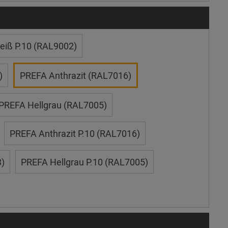
iß P.10 (RAL9002)
)
PREFA Anthrazit (RAL7016)
PREFA Hellgrau (RAL7005)
PREFA Anthrazit P.10 (RAL7016)
)
PREFA Hellgrau P.10 (RAL7005)