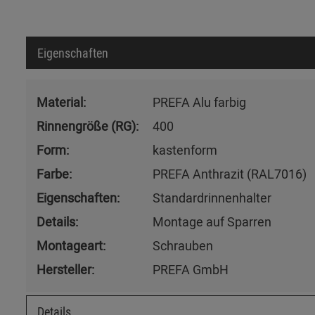
Eigenschaften
Material:
PREFA Alu farbig
Rinnengröße (RG):
400
Form:
kastenform
Farbe:
PREFA Anthrazit (RAL7016)
Eigenschaften:
Standardrinnenhalter
Details:
Montage auf Sparren
Montageart:
Schrauben
Hersteller:
PREFA GmbH
Details