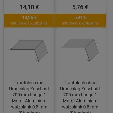
14,10 €
5,76 €
13,26 €
5,41 €
mit Code: CxLyh2Ajne
mit Code: CxLyh2Ajne
Traufblech mit
Traufblech ohne
Umschlag Zuschnitt
Umschlag Zuschnitt
200 mm Länge 1
200 mm Länge 1
Meter Aluminium
Meter Aluminium
walzblank 0,8 mm
walzblank 0,8 mm
(Standard)
(Standard)