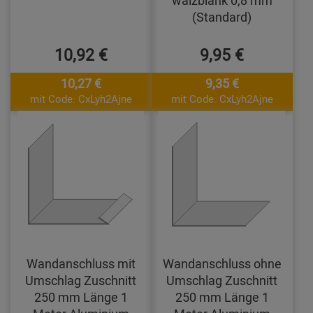
walzblank 0,8 mm
(Standard)
10,92 €
9,95 €
10,27 €
9,35 €
mit Code: CxLyh2Ajne
mit Code: CxLyh2Ajne
Wandanschluss mit
Wandanschluss ohne
Umschlag Zuschnitt
Umschlag Zuschnitt
250 mm Länge 1
250 mm Länge 1