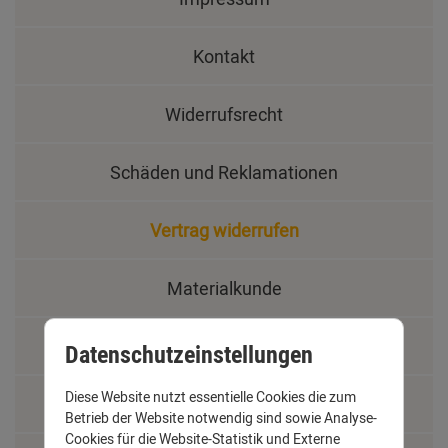
Kontakt
Widerrufsrecht
Schäden und Reklamationen
Vertrag widerrufen
Materialkunde
Fachbegriffe
Datenschutzeinstellungen
Diese Website nutzt essentielle Cookies die zum
Jobs
Betrieb der Website notwendig sind sowie Analyse-
Cookies für die Website-Statistik und Externe