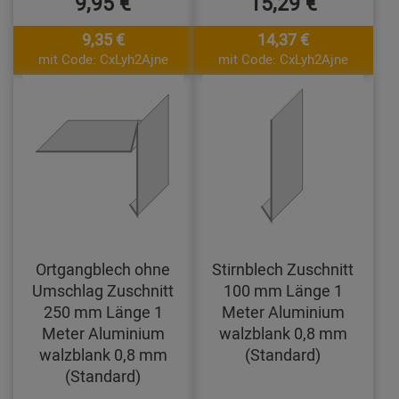
9,95 €
15,29 €
9,35 €
14,37 €
mit Code: CxLyh2Ajne
mit Code: CxLyh2Ajne
Ortgangblech ohne
Stirnblech Zuschnitt
Umschlag Zuschnitt
100 mm Länge 1
250 mm Länge 1
Meter Aluminium
Meter Aluminium
walzblank 0,8 mm
walzblank 0,8 mm
(Standard)
(Standard)