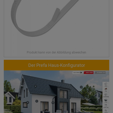
Der Prefa Haus-Konfigurator