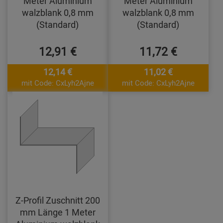
Meter Aluminium
Meter Aluminium
walzblank 0,8 mm
walzblank 0,8 mm
(Standard)
(Standard)
12,91 €
11,72 €
12,14 €
11,02 €
mit Code: CxLyh2Ajne
mit Code: CxLyh2Ajne
Z-Profil Zuschnitt 200
mm Länge 1 Meter