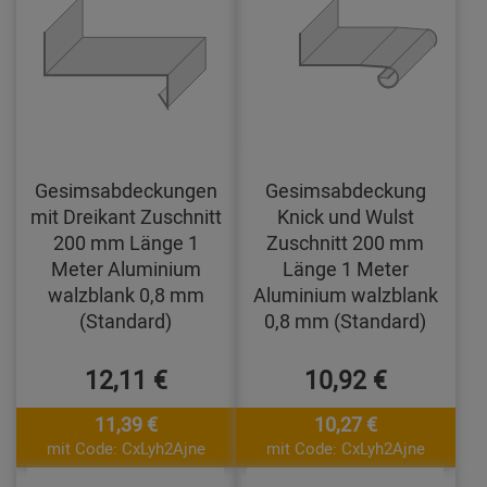
Gesimsabdeckungen
Gesimsabdeckung
mit Dreikant Zuschnitt
Knick und Wulst
200 mm Länge 1
Zuschnitt 200 mm
Meter Aluminium
Länge 1 Meter
walzblank 0,8 mm
Aluminium walzblank
(Standard)
0,8 mm (Standard)
12,11 €
10,92 €
11,39 €
10,27 €
mit Code: CxLyh2Ajne
mit Code: CxLyh2Ajne