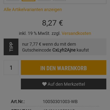
Alle Artikelvarianten anzeigen
8,27 €
inkl. 19 % MwSt. zzgl.
Versandkosten
nur
7,77 €
wenn du mit dem
TIPP
Gutscheincode
CxLyh2Ajne
kaufst
IN DEN WARENKORB
Auf den Merkzettel
Art.Nr.:
10050301003-WB