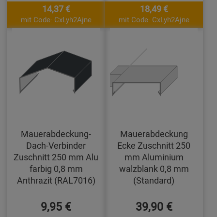
14,37 €
18,49 €
mit Code: CxLyh2Ajne
mit Code: CxLyh2Ajne
Mauerabdeckung-
Mauerabdeckung
Dach-Verbinder
Ecke Zuschnitt 250
Zuschnitt 250 mm Alu
mm Aluminium
farbig 0,8 mm
walzblank 0,8 mm
Anthrazit (RAL7016)
(Standard)
9,95 €
39,90 €