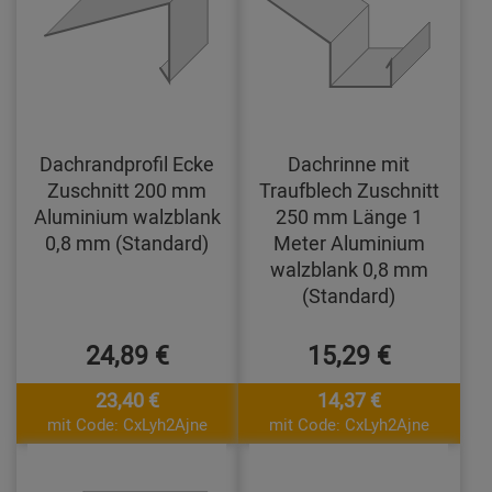
Dachrandprofil Ecke
Dachrinne mit
Zuschnitt 200 mm
Traufblech Zuschnitt
Aluminium walzblank
250 mm Länge 1
0,8 mm (Standard)
Meter Aluminium
walzblank 0,8 mm
(Standard)
24,89 €
15,29 €
23,40 €
14,37 €
mit Code: CxLyh2Ajne
mit Code: CxLyh2Ajne