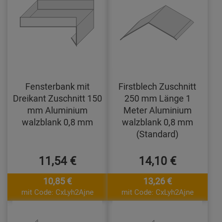
Fensterbank mit
Firstblech Zuschnitt
Dreikant Zuschnitt 150
250 mm Länge 1
mm Aluminium
Meter Aluminium
walzblank 0,8 mm
walzblank 0,8 mm
(Standard)
11,54 €
14,10 €
10,85 €
13,26 €
mit Code: CxLyh2Ajne
mit Code: CxLyh2Ajne