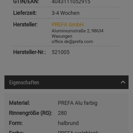
GTIN/EAN:
4043111052915
Lieferzeit:
3-4 Wochen
Hersteller:
PREFA GmbH
Aluminiumstraße 2, 98634
Wasungen
office.de@prefa.com
Hersteller-Nr.:
521005
Eigenschaften
Material:
PREFA Alu farbig
Rinnengröße (RG):
280
Form:
halbrund