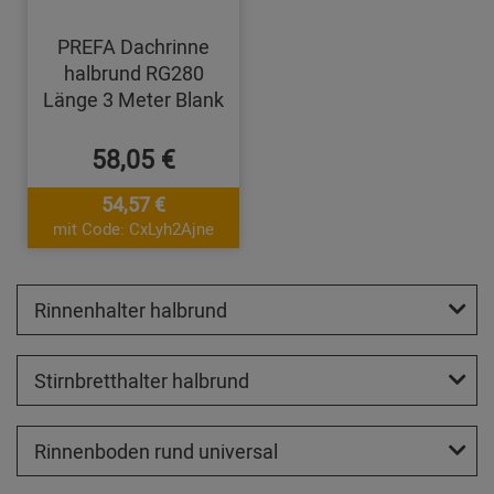
PREFA Dachrinne
halbrund RG280
Länge 3 Meter Blank
58,05 €
54,57 €
mit Code: CxLyh2Ajne
Rinnenhalter halbrund
Stirnbretthalter halbrund
Rinnenboden rund universal