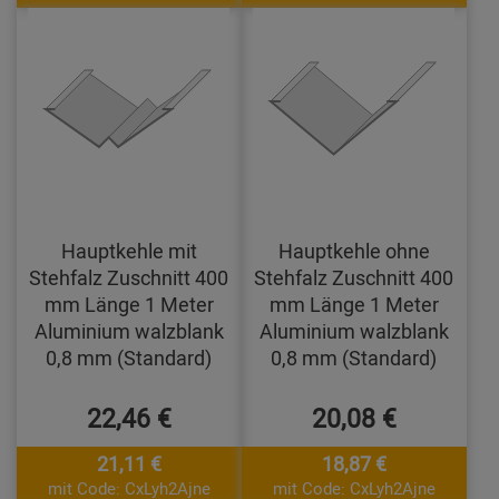
Hauptkehle mit
Hauptkehle ohne
Stehfalz Zuschnitt 400
Stehfalz Zuschnitt 400
mm Länge 1 Meter
mm Länge 1 Meter
Aluminium walzblank
Aluminium walzblank
0,8 mm (Standard)
0,8 mm (Standard)
22,46 €
20,08 €
21,11 €
18,87 €
mit Code: CxLyh2Ajne
mit Code: CxLyh2Ajne