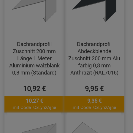
Dachrandprofil
Dachrandprofil
Zuschnitt 200 mm
Abdeckblende
Länge 1 Meter
Zuschnitt 200 mm Alu
Aluminium walzblank
farbig 0,8 mm
0,8 mm (Standard)
Anthrazit (RAL7016)
10,92 €
9,95 €
10,27 €
9,35 €
mit Code: CxLyh2Ajne
mit Code: CxLyh2Ajne