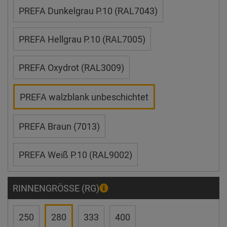
PREFA Dunkelgrau P.10 (RAL7043)
PREFA Hellgrau P.10 (RAL7005)
PREFA Oxydrot (RAL3009)
PREFA walzblank unbeschichtet
PREFA Braun (7013)
PREFA Weiß P.10 (RAL9002)
RINNENGRÖSSE (RG)
250
280
333
400