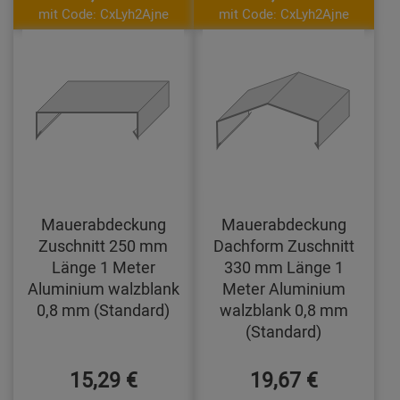
mit Code: CxLyh2Ajne
mit Code: CxLyh2Ajne
Mauerabdeckung
Mauerabdeckung
Zuschnitt 250 mm
Dachform Zuschnitt
Länge 1 Meter
330 mm Länge 1
Aluminium walzblank
Meter Aluminium
0,8 mm (Standard)
walzblank 0,8 mm
(Standard)
15,29 €
19,67 €