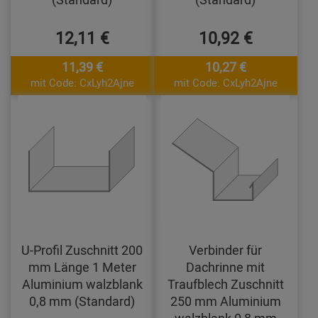
12,11 €
10,92 €
11,39 €
10,27 €
mit Code: CxLyh2Ajne
mit Code: CxLyh2Ajne
U-Profil Zuschnitt 200
Verbinder für
mm Länge 1 Meter
Dachrinne mit
Aluminium walzblank
Traufblech Zuschnitt
0,8 mm (Standard)
250 mm Aluminium