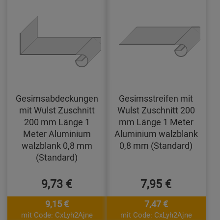
Gesimsabdeckungen
Gesimsstreifen mit
mit Wulst Zuschnitt
Wulst Zuschnitt 200
200 mm Länge 1
mm Länge 1 Meter
Meter Aluminium
Aluminium walzblank
walzblank 0,8 mm
0,8 mm (Standard)
(Standard)
9,73 €
7,95 €
9,15 €
7,47 €
mit Code: CxLyh2Ajne
mit Code: CxLyh2Ajne