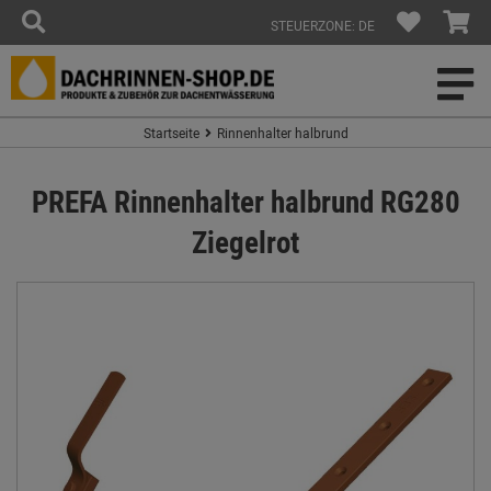
STEUERZONE: DE
Startseite
Rinnenhalter halbrund
PREFA Rinnenhalter halbrund RG280
Ziegelrot