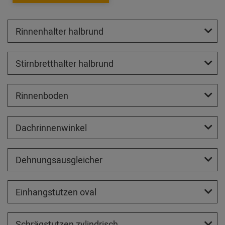
Rinnenhalter halbrund
Stirnbretthalter halbrund
Rinnenboden
Dachrinnenwinkel
Dehnungsausgleicher
Einhangstutzen oval
Schrägstutzen zylindrisch