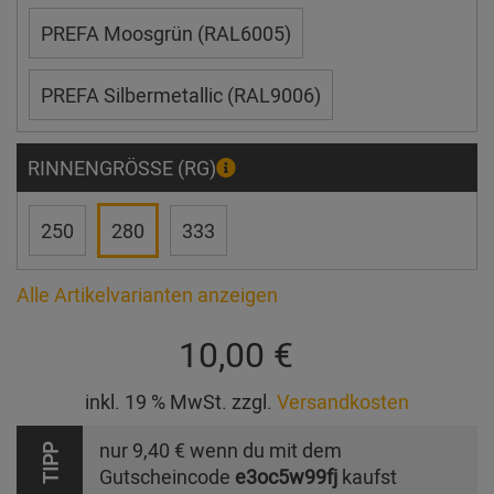
PREFA Moosgrün (RAL6005)
PREFA Silbermetallic (RAL9006)
RINNENGRÖSSE (RG)
250
280
333
Alle Artikelvarianten anzeigen
10,00 €
inkl. 19 % MwSt. zzgl.
Versandkosten
nur
9,40 €
wenn du mit dem
TIPP
Gutscheincode
e3oc5w99fj
kaufst