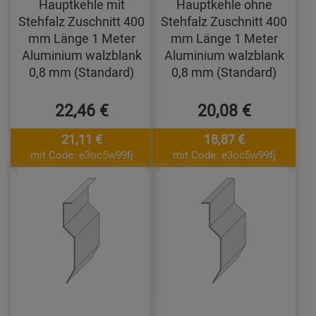
Hauptkehle mit
Hauptkehle ohne
Stehfalz Zuschnitt 400
Stehfalz Zuschnitt 400
mm Länge 1 Meter
mm Länge 1 Meter
Aluminium walzblank
Aluminium walzblank
0,8 mm (Standard)
0,8 mm (Standard)
22,46 €
20,08 €
21,11 €
18,87 €
mit Code: e3oc5w99fj
mit Code: e3oc5w99fj