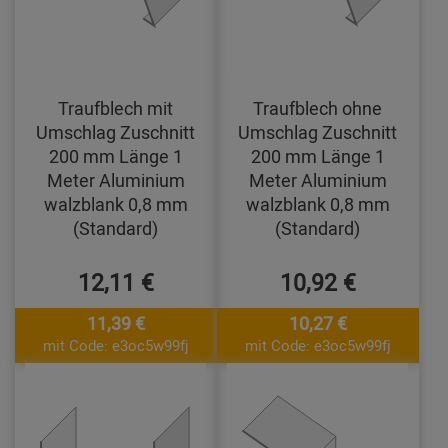
Traufblech mit
Traufblech ohne
Umschlag Zuschnitt
Umschlag Zuschnitt
200 mm Länge 1
200 mm Länge 1
Meter Aluminium
Meter Aluminium
walzblank 0,8 mm
walzblank 0,8 mm
(Standard)
(Standard)
12,11 €
10,92 €
11,39 €
10,27 €
mit Code: e3oc5w99fj
mit Code: e3oc5w99fj