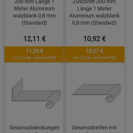
200 mm Länge 1
Zuschnitt 200 mm
Meter Aluminium
Länge 1 Meter
walzblank 0,8 mm
Aluminium walzblank
(Standard)
0,8 mm (Standard)
12,11 €
10,92 €
11,39 €
10,27 €
mit Code: e3oc5w99fj
mit Code: e3oc5w99fj
Gesimsabdeckungen
Gesimsstreifen mit