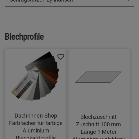
Blechprofile
Dachrinnen-Shop
Blechzuschnitt
Farbfächer für farbige
Zuschnitt 100 mm
Aluminium
Länge 1 Meter
Blechkantprofile