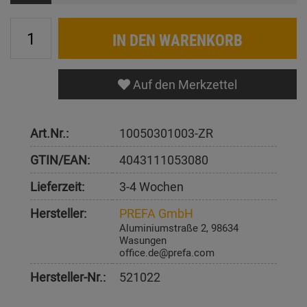
IN DEN WARENKORB
Auf den Merkzettel
Art.Nr.:
10050301003-ZR
GTIN/EAN:
4043111053080
Lieferzeit:
3-4 Wochen
Hersteller:
PREFA GmbH
Aluminiumstraße 2, 98634
Wasungen
office.de@prefa.com
Hersteller-Nr.:
521022