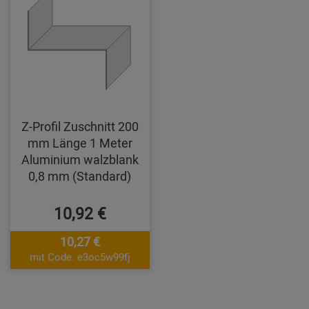
Z-Profil Zuschnitt 200
mm Länge 1 Meter
Aluminium walzblank
0,8 mm (Standard)
10,92 €
10,27 €
mit Code: e3oc5w99fj