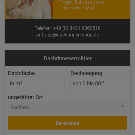
Fragen. Ruf uns an oder
schreib eine E-Mail.
Telefon: +49 (0) 3431 6060510
anfrage@dachrinnen-shop.de
Dachrinnen­ermittler
Dachfläche
Dachneigung
ungefährer Ort
Aachen
Berechnen