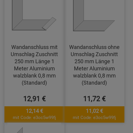
Wandanschluss mit
Wandanschluss ohne
Umschlag Zuschnitt
Umschlag Zuschnitt
250 mm Länge 1
250 mm Länge 1
Meter Aluminium
Meter Aluminium
walzblank 0,8 mm
walzblank 0,8 mm
(Standard)
(Standard)
12,91 €
11,72 €
12,14 €
11,02 €
mit Code: e3oc5w99fj
mit Code: e3oc5w99fj