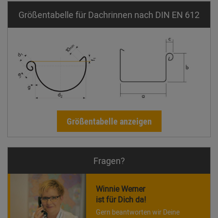
Größentabelle für Dachrinnen nach DIN EN 612
Größentabelle anzeigen
Fragen?
Winnie Werner
ist für Dich da!
Gern beantworten wir Deine