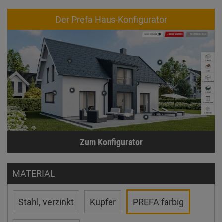
Der Prefa Haus-Konfigurator
Zum Konfigurator
MATERIAL
Stahl, verzinkt
Kupfer
PREFA farbig