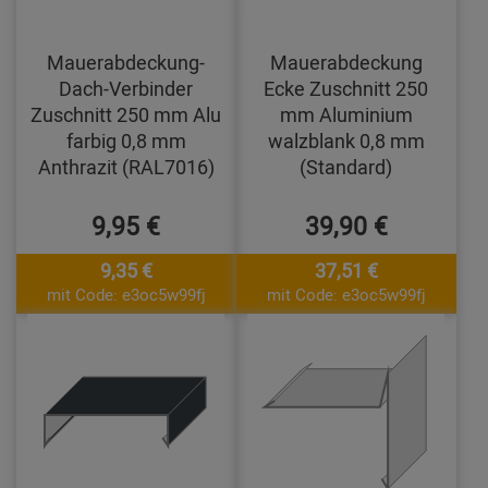
Mauerabdeckung-
Mauerabdeckung
Dach-Verbinder
Ecke Zuschnitt 250
Zuschnitt 250 mm Alu
mm Aluminium
farbig 0,8 mm
walzblank 0,8 mm
Anthrazit (RAL7016)
(Standard)
9,95 €
39,90 €
9,35 €
37,51 €
mit Code: e3oc5w99fj
mit Code: e3oc5w99fj