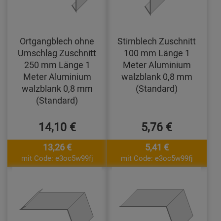
Ortgangblech ohne
Stirnblech Zuschnitt
Umschlag Zuschnitt
100 mm Länge 1
250 mm Länge 1
Meter Aluminium
Meter Aluminium
walzblank 0,8 mm
walzblank 0,8 mm
(Standard)
(Standard)
14,10 €
5,76 €
13,26 €
5,41 €
mit Code: e3oc5w99fj
mit Code: e3oc5w99fj