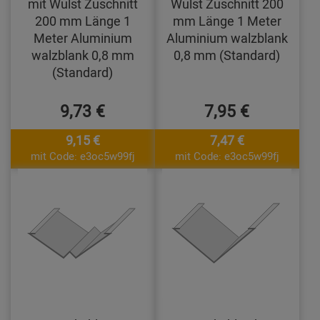
mit Wulst Zuschnitt
Wulst Zuschnitt 200
200 mm Länge 1
mm Länge 1 Meter
Meter Aluminium
Aluminium walzblank
walzblank 0,8 mm
0,8 mm (Standard)
(Standard)
9,73 €
7,95 €
9,15 €
7,47 €
mit Code: e3oc5w99fj
mit Code: e3oc5w99fj