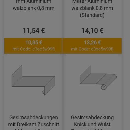
mm Aluminium
Meter Aluminium
walzblank 0,8 mm
walzblank 0,8 mm
(Standard)
11,54 €
14,10 €
10,85 €
13,26 €
mit Code: e3oc5w99fj
mit Code: e3oc5w99fj
Gesimsabdeckungen
Gesimsabdeckung
mit Dreikant Zuschnitt
Knick und Wulst