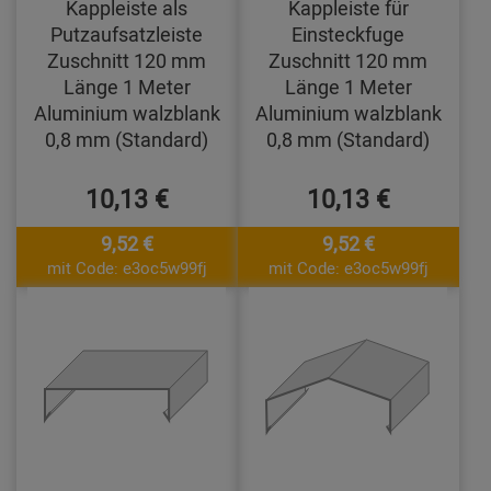
Kappleiste als
Kappleiste für
Putzaufsatzleiste
Einsteckfuge
Zuschnitt 120 mm
Zuschnitt 120 mm
Länge 1 Meter
Länge 1 Meter
Aluminium walzblank
Aluminium walzblank
0,8 mm (Standard)
0,8 mm (Standard)
10,13 €
10,13 €
9,52 €
9,52 €
mit Code: e3oc5w99fj
mit Code: e3oc5w99fj