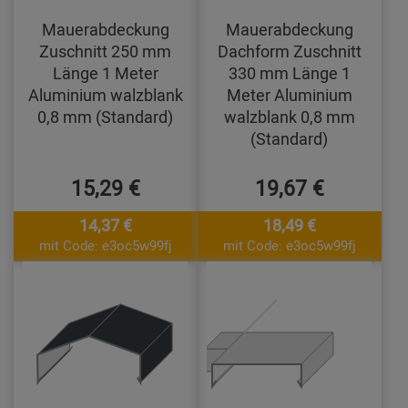
Mauerabdeckung
Mauerabdeckung
Zuschnitt 250 mm
Dachform Zuschnitt
Länge 1 Meter
330 mm Länge 1
Aluminium walzblank
Meter Aluminium
0,8 mm (Standard)
walzblank 0,8 mm
(Standard)
15,29 €
19,67 €
14,37 €
18,49 €
mit Code: e3oc5w99fj
mit Code: e3oc5w99fj