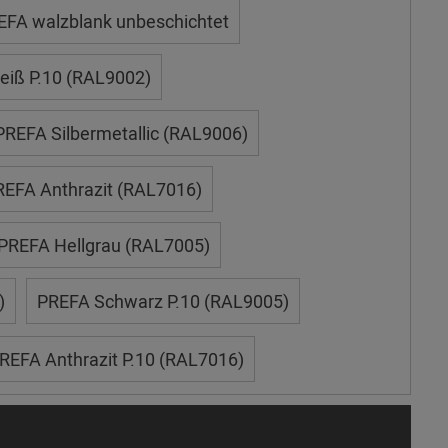
EFA walzblank unbeschichtet
iß P.10 (RAL9002)
PREFA Silbermetallic (RAL9006)
REFA Anthrazit (RAL7016)
PREFA Hellgrau (RAL7005)
)
PREFA Schwarz P.10 (RAL9005)
REFA Anthrazit P.10 (RAL7016)