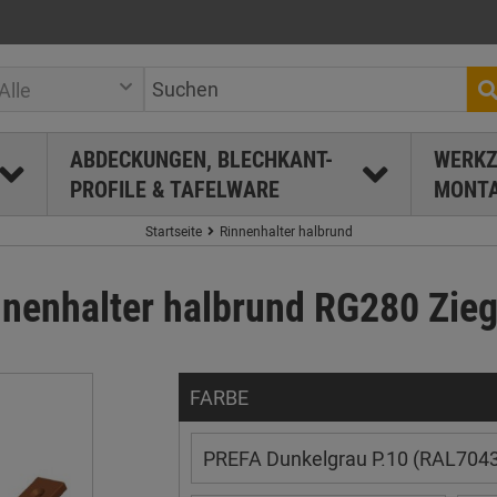
Alle
ABDECKUNGEN, BLECHKANT-
WERKZ
PROFILE & TAFELWARE
MONTA
Startseite
Rinnenhalter halbrund
nenhalter halbrund RG280 Ziege
FARBE
PREFA Dunkelgrau P.10 (RAL7043