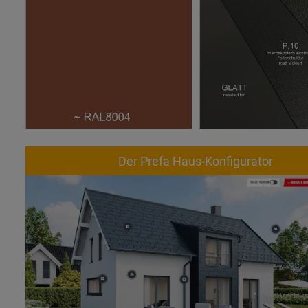
Der Prefa Haus-Konfigurator