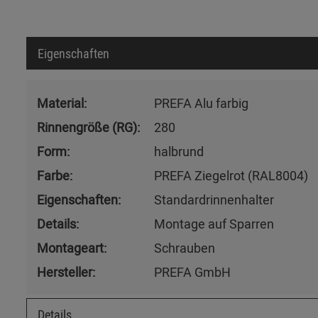
Eigenschaften
Material:
PREFA Alu farbig
Rinnengröße (RG):
280
Form:
halbrund
Farbe:
PREFA Ziegelrot (RAL8004)
Eigenschaften:
Standardrinnenhalter
Details:
Montage auf Sparren
Montageart:
Schrauben
Hersteller:
PREFA GmbH
Details