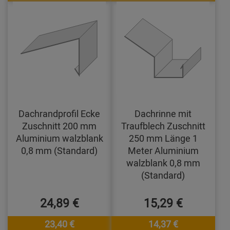
Dachrandprofil Ecke
Dachrinne mit
Zuschnitt 200 mm
Traufblech Zuschnitt
Aluminium walzblank
250 mm Länge 1
0,8 mm (Standard)
Meter Aluminium
walzblank 0,8 mm
(Standard)
24,89 €
15,29 €
23,40 €
14,37 €