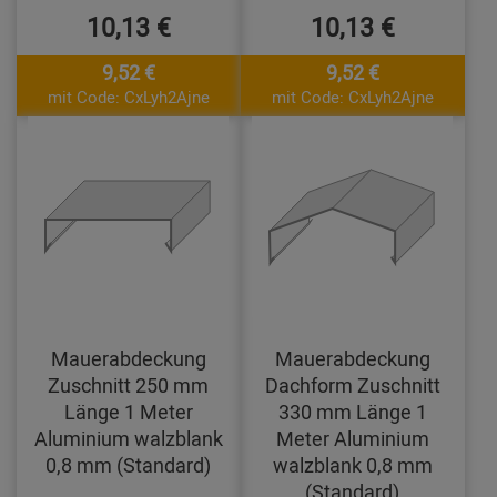
10,13 €
10,13 €
9,52 €
9,52 €
mit Code: CxLyh2Ajne
mit Code: CxLyh2Ajne
Mauerabdeckung
Mauerabdeckung
Zuschnitt 250 mm
Dachform Zuschnitt
Länge 1 Meter
330 mm Länge 1
Aluminium walzblank
Meter Aluminium
0,8 mm (Standard)
walzblank 0,8 mm
(Standard)