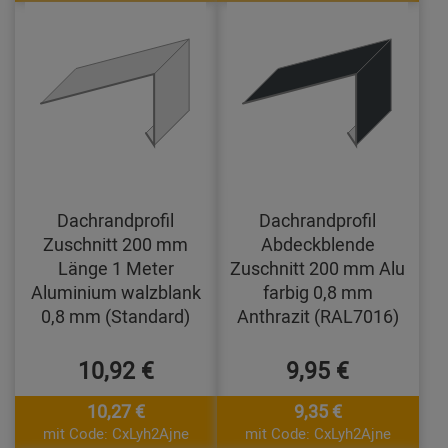
Dachrandprofil
Dachrandprofil
Zuschnitt 200 mm
Abdeckblende
Länge 1 Meter
Zuschnitt 200 mm Alu
Aluminium walzblank
farbig 0,8 mm
0,8 mm (Standard)
Anthrazit (RAL7016)
10,92 €
9,95 €
10,27 €
9,35 €
mit Code: CxLyh2Ajne
mit Code: CxLyh2Ajne