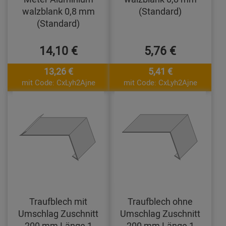
walzblank 0,8 mm
(Standard)
(Standard)
14,10 €
5,76 €
13,26 €
5,41 €
mit Code: CxLyh2Ajne
mit Code: CxLyh2Ajne
Traufblech mit
Traufblech ohne
Umschlag Zuschnitt
Umschlag Zuschnitt
200 mm Länge 1
200 mm Länge 1