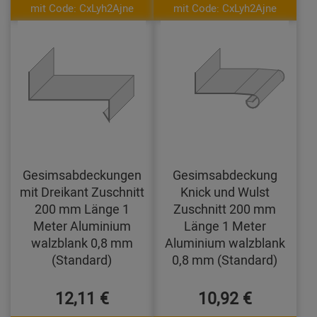
mit Code: CxLyh2Ajne
mit Code: CxLyh2Ajne
Gesimsabdeckungen
Gesimsabdeckung
mit Dreikant Zuschnitt
Knick und Wulst
200 mm Länge 1
Zuschnitt 200 mm
Meter Aluminium
Länge 1 Meter
walzblank 0,8 mm
Aluminium walzblank
(Standard)
0,8 mm (Standard)
12,11 €
10,92 €