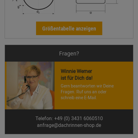
Größentabelle anzeigen
Fragen?
Winnie Werner
ist für Dich da!
Gern beantworten wir Deine
Fragen. Ruf uns an oder
schreib eine E-Mail.
Telefon: +49 (0) 3431 6060510
anfrage@dachrinnen-shop.de