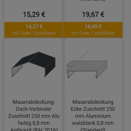
15,29 €
19,67 €
14,37 €
18,49 €
mit Code: CxLyh2Ajne
mit Code: CxLyh2Ajne
Mauerabdeckung-
Mauerabdeckung
Dach-Verbinder
Ecke Zuschnitt 250
Zuschnitt 250 mm Alu
mm Aluminium
farbig 0,8 mm
walzblank 0,8 mm
Anthrazit (RAL7016)
(Standard)