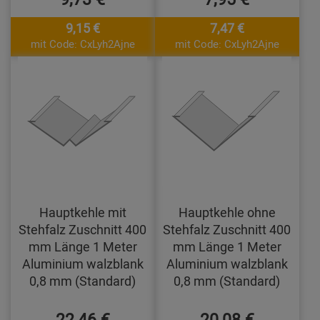
9,15 €
7,47 €
mit Code: CxLyh2Ajne
mit Code: CxLyh2Ajne
Hauptkehle mit
Hauptkehle ohne
Stehfalz Zuschnitt 400
Stehfalz Zuschnitt 400
mm Länge 1 Meter
mm Länge 1 Meter
Aluminium walzblank
Aluminium walzblank
0,8 mm (Standard)
0,8 mm (Standard)
22,46 €
20,08 €