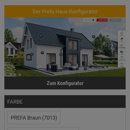
Der Prefa Haus-Konfigurator
Zum Konfigurator
FARBE
PREFA Braun (7013)