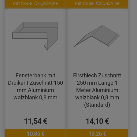
mit Code: CxLyh2Ajne
mit Code: CxLyh2Ajne
Fensterbank mit
Firstblech Zuschnitt
Dreikant Zuschnitt 150
250 mm Länge 1
mm Aluminium
Meter Aluminium
walzblank 0,8 mm
walzblank 0,8 mm
(Standard)
11,54 €
14,10 €
10,85 €
13,26 €