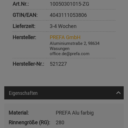
Art.Nr.:
10050301015-ZG
GTIN/EAN:
4043111053806
Lieferzeit:
3-4 Wochen
Hersteller:
PREFA GmbH
Aluminiumstraße 2, 98634
Wasungen
office.de@prefa.com
Hersteller-Nr.:
521227
Eigenschaften
Material:
PREFA Alu farbig
Rinnengröße (RG):
280