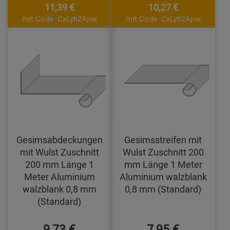
11,39 €
10,27 €
mit Code: CxLyh2Ajne
mit Code: CxLyh2Ajne
Gesimsabdeckungen
Gesimsstreifen mit
mit Wulst Zuschnitt
Wulst Zuschnitt 200
200 mm Länge 1
mm Länge 1 Meter
Meter Aluminium
Aluminium walzblank
walzblank 0,8 mm
0,8 mm (Standard)
(Standard)
9,73 €
7,95 €