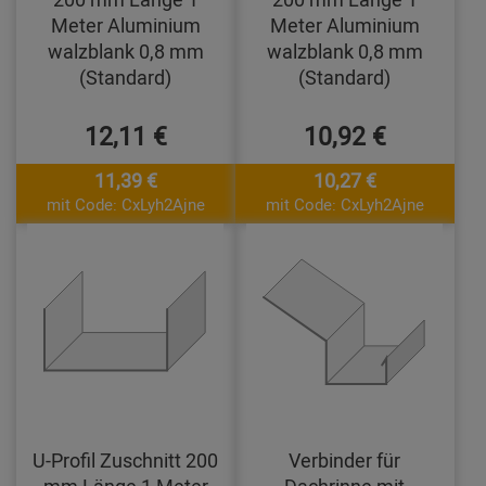
Meter Aluminium
Meter Aluminium
walzblank 0,8 mm
walzblank 0,8 mm
(Standard)
(Standard)
12,11 €
10,92 €
11,39 €
10,27 €
mit Code: CxLyh2Ajne
mit Code: CxLyh2Ajne
U-Profil Zuschnitt 200
Verbinder für