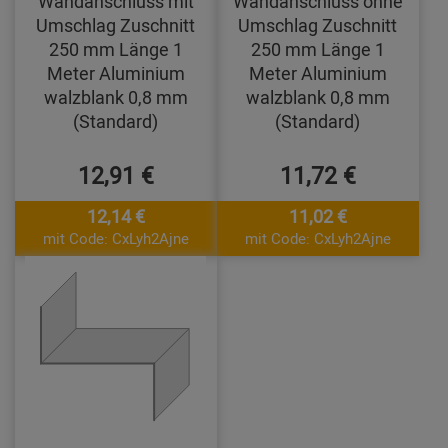
Wandanschluss mit
Wandanschluss ohne
Umschlag Zuschnitt
Umschlag Zuschnitt
250 mm Länge 1
250 mm Länge 1
Meter Aluminium
Meter Aluminium
walzblank 0,8 mm
walzblank 0,8 mm
(Standard)
(Standard)
12,91 €
11,72 €
12,14 €
11,02 €
mit Code: CxLyh2Ajne
mit Code: CxLyh2Ajne