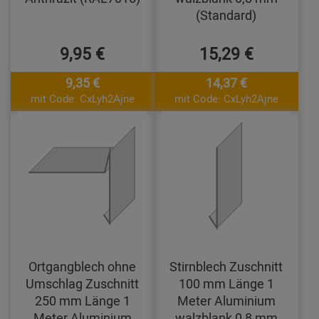
(Standard)
9,95 €
15,29 €
9,35 €
14,37 €
mit Code: CxLyh2Ajne
mit Code: CxLyh2Ajne
Ortgangblech ohne
Stirnblech Zuschnitt
Umschlag Zuschnitt
100 mm Länge 1
250 mm Länge 1
Meter Aluminium
Meter Aluminium
walzblank 0,8 mm