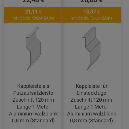
21,11 €
18,87 €
mit Code: CxLyh2Ajne
mit Code: CxLyh2Ajne
Kappleiste als
Kappleiste für
Putzaufsatzleiste
Einsteckfuge
Zuschnitt 120 mm
Zuschnitt 120 mm
Länge 1 Meter
Länge 1 Meter
Aluminium walzblank
Aluminium walzblank
0,8 mm (Standard)
0,8 mm (Standard)