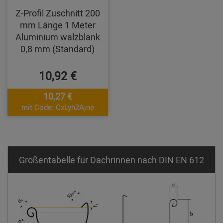
Z-Profil Zuschnitt 200
mm Länge 1 Meter
Aluminium walzblank
0,8 mm (Standard)
10,92 €
10,27 €
mit Code: CxLyh2Ajne
Größentabelle für Dachrinnen nach DIN EN 612