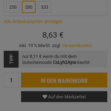
250
280
333
Alle Artikelvarianten anzeigen
8,63 €
inkl. 19 % MwSt. zzgl.
Versandkosten
nur
8,11 €
wenn du mit dem
TIPP
Gutscheincode
CxLyh2Ajne
kaufst
IN DEN WARENKORB
Auf den Merkzettel