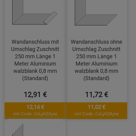
Wandanschluss mit
Wandanschluss ohne
Umschlag Zuschnitt
Umschlag Zuschnitt
250 mm Länge 1
250 mm Länge 1
Meter Aluminium
Meter Aluminium
walzblank 0,8 mm
walzblank 0,8 mm
(Standard)
(Standard)
12,91 €
11,72 €
12,14 €
11,02 €
mit Code: CxLyh2Ajne
mit Code: CxLyh2Ajne