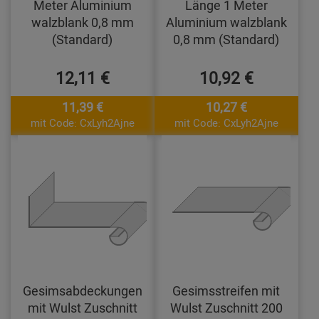
Meter Aluminium
Länge 1 Meter
walzblank 0,8 mm
Aluminium walzblank
(Standard)
0,8 mm (Standard)
12,11 €
10,92 €
11,39 €
10,27 €
mit Code: CxLyh2Ajne
mit Code: CxLyh2Ajne
Gesimsabdeckungen
Gesimsstreifen mit
mit Wulst Zuschnitt
Wulst Zuschnitt 200