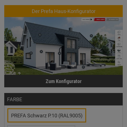
Der Prefa Haus-Konfigurator
Zum Konfigurator
FARBE
PREFA Schwarz P.10 (RAL9005)