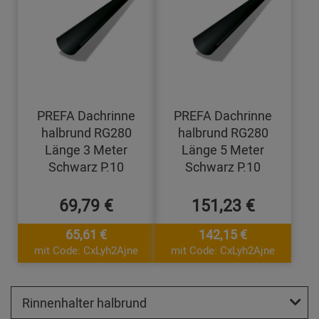
PREFA Dachrinne
PREFA Dachrinne
halbrund RG280
halbrund RG280
Länge 3 Meter
Länge 5 Meter
Schwarz P.10
Schwarz P.10
69,79 €
151,23 €
65,61 €
142,15 €
mit Code: CxLyh2Ajne
mit Code: CxLyh2Ajne
Rinnenhalter halbrund