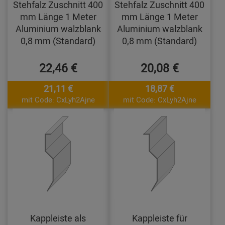
Stehfalz Zuschnitt 400
Stehfalz Zuschnitt 400
mm Länge 1 Meter
mm Länge 1 Meter
Aluminium walzblank
Aluminium walzblank
0,8 mm (Standard)
0,8 mm (Standard)
22,46 €
20,08 €
21,11 €
18,87 €
mit Code: CxLyh2Ajne
mit Code: CxLyh2Ajne
Kappleiste als
Kappleiste für