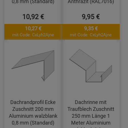
0,8 mm (Standard)
Anthrazit (RAL7016)
10,92 €
9,95 €
10,27 €
9,35 €
mit Code: CxLyh2Ajne
mit Code: CxLyh2Ajne
Dachrandprofil Ecke
Dachrinne mit
Zuschnitt 200 mm
Traufblech Zuschnitt
Aluminium walzblank
250 mm Länge 1
0,8 mm (Standard)
Meter Aluminium