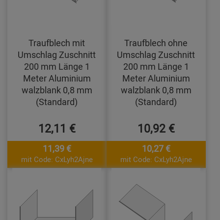
Traufblech mit
Traufblech ohne
Umschlag Zuschnitt
Umschlag Zuschnitt
200 mm Länge 1
200 mm Länge 1
Meter Aluminium
Meter Aluminium
walzblank 0,8 mm
walzblank 0,8 mm
(Standard)
(Standard)
12,11 €
10,92 €
11,39 €
10,27 €
mit Code: CxLyh2Ajne
mit Code: CxLyh2Ajne