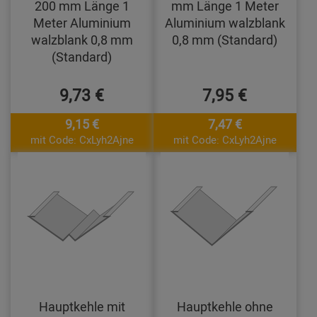
200 mm Länge 1
mm Länge 1 Meter
Meter Aluminium
Aluminium walzblank
walzblank 0,8 mm
0,8 mm (Standard)
(Standard)
9,73 €
7,95 €
9,15 €
7,47 €
mit Code: CxLyh2Ajne
mit Code: CxLyh2Ajne
Hauptkehle mit
Hauptkehle ohne