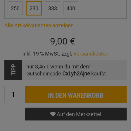
250
280
333
400
Alle Artikelvarianten anzeigen
9,00 €
inkl. 19 % MwSt. zzgl.
Versandkosten
nur
8,46 €
wenn du mit dem
TIPP
Gutscheincode
CxLyh2Ajne
kaufst
IN DEN WARENKORB
Auf den Merkzettel