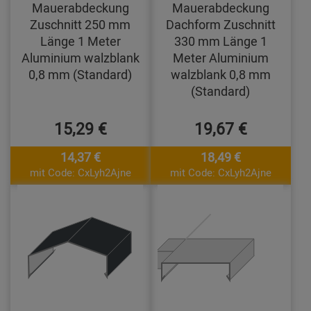
Mauerabdeckung
Mauerabdeckung
Zuschnitt 250 mm
Dachform Zuschnitt
Länge 1 Meter
330 mm Länge 1
Aluminium walzblank
Meter Aluminium
0,8 mm (Standard)
walzblank 0,8 mm
(Standard)
15,29 €
19,67 €
14,37 €
18,49 €
mit Code: CxLyh2Ajne
mit Code: CxLyh2Ajne