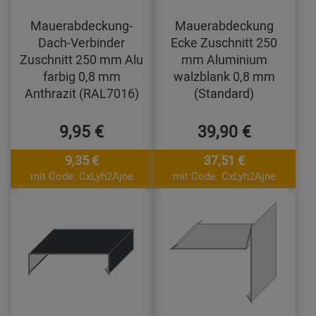
Mauerabdeckung-
Mauerabdeckung
Dach-Verbinder
Ecke Zuschnitt 250
Zuschnitt 250 mm Alu
mm Aluminium
farbig 0,8 mm
walzblank 0,8 mm
Anthrazit (RAL7016)
(Standard)
9,95 €
39,90 €
9,35 €
37,51 €
mit Code: CxLyh2Ajne
mit Code: CxLyh2Ajne