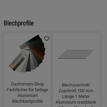
Blechprofile
Dachrinnen-Shop
Blechzuschnitt
Farbfächer für farbige
Zuschnitt 100 mm
Aluminium
Länge 1 Meter
Blechkantprofile
Aluminium walzblank