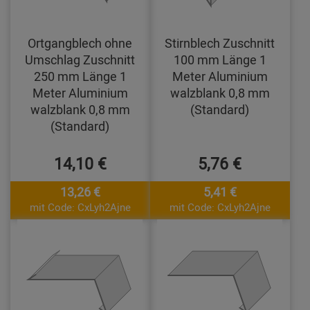
Ortgangblech ohne
Stirnblech Zuschnitt
Umschlag Zuschnitt
100 mm Länge 1
250 mm Länge 1
Meter Aluminium
Meter Aluminium
walzblank 0,8 mm
walzblank 0,8 mm
(Standard)
(Standard)
14,10 €
5,76 €
13,26 €
5,41 €
mit Code: CxLyh2Ajne
mit Code: CxLyh2Ajne