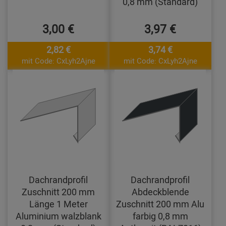
0,8 mm (Standard)
3,00 €
3,97 €
2,82 €
3,74 €
mit Code: CxLyh2Ajne
mit Code: CxLyh2Ajne
Dachrandprofil
Dachrandprofil
Zuschnitt 200 mm
Abdeckblende
Länge 1 Meter
Zuschnitt 200 mm Alu
Aluminium walzblank
farbig 0,8 mm