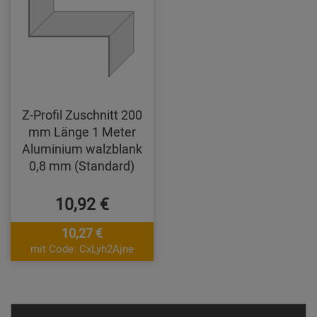
Z-Profil Zuschnitt 200
mm Länge 1 Meter
Aluminium walzblank
0,8 mm (Standard)
10,92 €
10,27 €
mit Code: CxLyh2Ajne