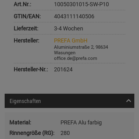
Art.Nr.:
10050301015-SW-P10
GTIN/EAN:
4043111140506
Lieferzeit:
3-4 Wochen
Hersteller:
PREFA GmbH
Aluminiumstraße 2, 98634
Wasungen
office.de@prefa.com
Hersteller-Nr.:
201624
Eigenschaften
Material:
PREFA Alu farbig
Rinnengröße (RG):
280