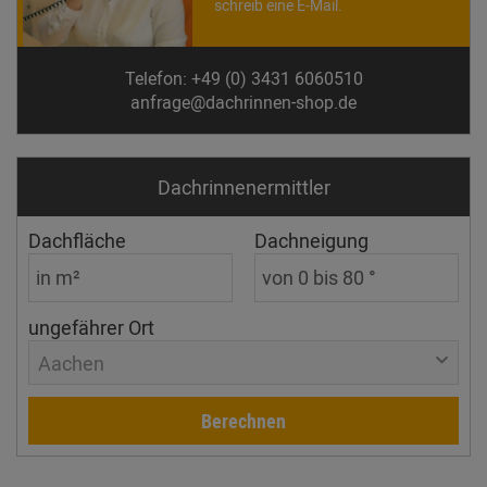
schreib eine E-Mail.
Telefon: +49 (0) 3431 6060510
anfrage@dachrinnen-shop.de
Dachrinnen­ermittler
Dachfläche
Dachneigung
ungefährer Ort
Aachen
Berechnen