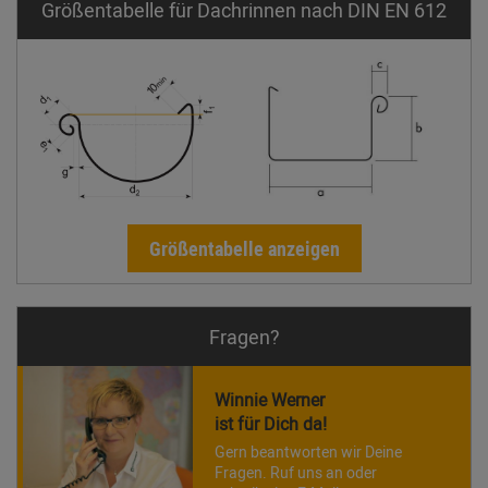
Größentabelle für Dachrinnen nach DIN EN 612
Größentabelle anzeigen
Fragen?
Winnie Werner
ist für Dich da!
Gern beantworten wir Deine
Fragen. Ruf uns an oder