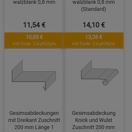
walzblank 0,8 mm
walzblank 0,8 mm
(Standard)
11,54 €
14,10 €
10,85 €
13,26 €
mit Code: CxLyh2Ajne
mit Code: CxLyh2Ajne
Gesimsabdeckungen
Gesimsabdeckung
mit Dreikant Zuschnitt
Knick und Wulst
200 mm Länge 1
Zuschnitt 200 mm