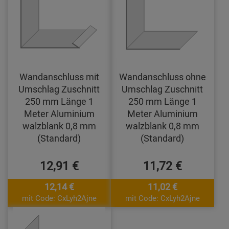
Wandanschluss mit
Wandanschluss ohne
Umschlag Zuschnitt
Umschlag Zuschnitt
250 mm Länge 1
250 mm Länge 1
Meter Aluminium
Meter Aluminium
walzblank 0,8 mm
walzblank 0,8 mm
(Standard)
(Standard)
12,91 €
11,72 €
12,14 €
11,02 €
mit Code: CxLyh2Ajne
mit Code: CxLyh2Ajne