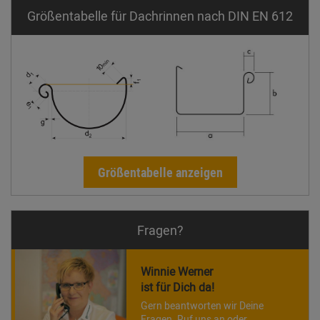
Größentabelle für Dachrinnen nach DIN EN 612
Größentabelle anzeigen
Fragen?
Winnie Werner
ist für Dich da!
Gern beantworten wir Deine
Fragen. Ruf uns an oder