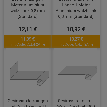
Meter Aluminium
Länge 1 Meter
walzblank 0,8 mm
Aluminium walzblank
(Standard)
0,8 mm (Standard)
12,11 €
10,92 €
11,39 €
10,27 €
mit Code: CxLyh2Ajne
mit Code: CxLyh2Ajne
Gesimsabdeckungen
Gesimsstreifen mit
mit Wulst Zuschnitt
Wulst Zuschnitt 200