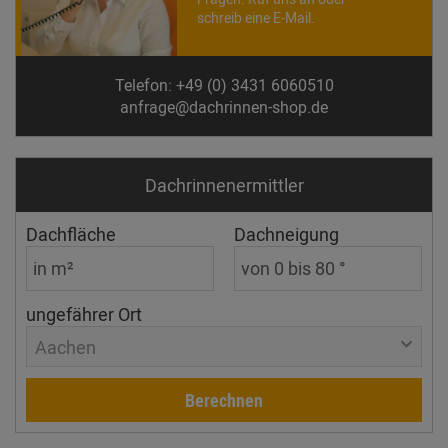
schreib eine E-Mail.
Telefon: +49 (0) 3431 6060510
anfrage@dachrinnen-shop.de
Dachrinnen­ermittler
Dachfläche
Dachneigung
ungefährer Ort
Aachen
Berechnen