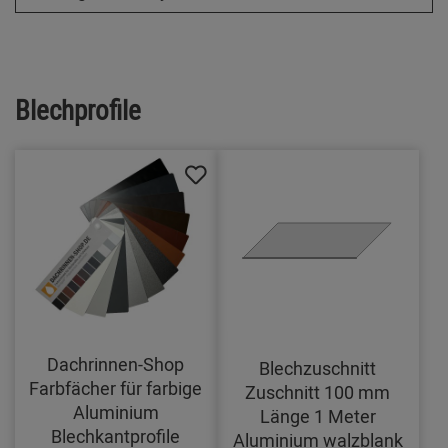
Blechprofile
Dachrinnen-Shop
Blechzuschnitt
Farbfächer für farbige
Zuschnitt 100 mm
Aluminium
Länge 1 Meter
Blechkantprofile
Aluminium walzblank