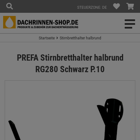
STEUERZONE: DE
Startseite
Stirnbretthalter halbrund
PREFA Stirnbretthalter halbrund
RG280 Schwarz P.10