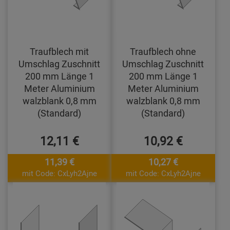
Traufblech mit
Traufblech ohne
Umschlag Zuschnitt
Umschlag Zuschnitt
200 mm Länge 1
200 mm Länge 1
Meter Aluminium
Meter Aluminium
walzblank 0,8 mm
walzblank 0,8 mm
(Standard)
(Standard)
12,11 €
10,92 €
11,39 €
10,27 €
mit Code: CxLyh2Ajne
mit Code: CxLyh2Ajne