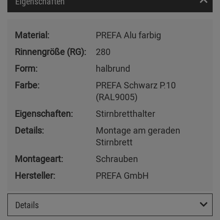
Eigenschaften
Material:
PREFA Alu farbig
Rinnengröße (RG):
280
Form:
halbrund
Farbe:
PREFA Schwarz P.10
(RAL9005)
Eigenschaften:
Stirnbretthalter
Details:
Montage am geraden
Stirnbrett
Montageart:
Schrauben
Hersteller:
PREFA GmbH
Details