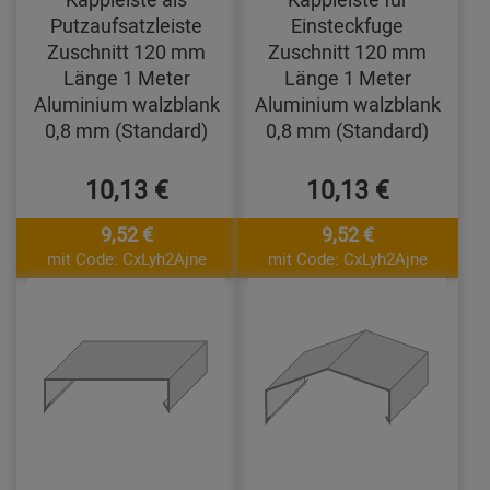
Putzaufsatzleiste
Einsteckfuge
Zuschnitt 120 mm
Zuschnitt 120 mm
Länge 1 Meter
Länge 1 Meter
Aluminium walzblank
Aluminium walzblank
0,8 mm (Standard)
0,8 mm (Standard)
10,13 €
10,13 €
9,52 €
9,52 €
mit Code: CxLyh2Ajne
mit Code: CxLyh2Ajne