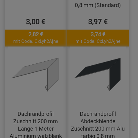
0,8 mm (Standard)
3,00 €
3,97 €
2,82 €
3,74 €
mit Code: CxLyh2Ajne
mit Code: CxLyh2Ajne
Dachrandprofil
Dachrandprofil
Zuschnitt 200 mm
Abdeckblende
Länge 1 Meter
Zuschnitt 200 mm Alu
Aluminium walzblank
farbig 0,8 mm