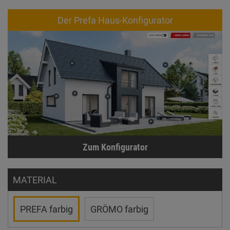
Der Prefa Haus-Konfigurator
Zum Konfigurator
MATERIAL
PREFA farbig
GRÖMO farbig