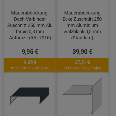
Mauerabdeckung-
Mauerabdeckung
Dach-Verbinder
Ecke Zuschnitt 250
Zuschnitt 250 mm Alu
mm Aluminium
farbig 0,8 mm
walzblank 0,8 mm
Anthrazit (RAL7016)
(Standard)
9,95 €
39,90 €
9,35 €
37,51 €
mit Code: CxLyh2Ajne
mit Code: CxLyh2Ajne