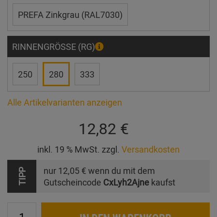
PREFA Zinkgrau (RAL7030)
RINNENGRÖSSE (RG)
250
280
333
Alle Artikelvarianten anzeigen
12,82 €
inkl. 19 % MwSt. zzgl.
Versandkosten
nur
12,05 €
wenn du mit dem
TIPP
Gutscheincode
CxLyh2Ajne
kaufst