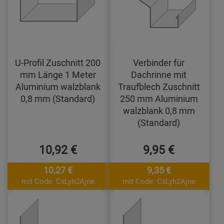
U-Profil Zuschnitt 200
Verbinder für
mm Länge 1 Meter
Dachrinne mit
Aluminium walzblank
Traufblech Zuschnitt
0,8 mm (Standard)
250 mm Aluminium
walzblank 0,8 mm
(Standard)
10,92 €
9,95 €
10,27 €
9,35 €
mit Code: CxLyh2Ajne
mit Code: CxLyh2Ajne