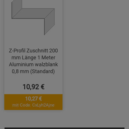
Z-Profil Zuschnitt 200
mm Länge 1 Meter
Aluminium walzblank
0,8 mm (Standard)
10,92 €
10,27 €
mit Code: CxLyh2Ajne