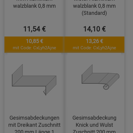
walzblank 0,8 mm
walzblank 0,8 mm
(Standard)
11,54 €
14,10 €
10,85 €
13,26 €
mit Code: CxLyh2Ajne
mit Code: CxLyh2Ajne
Gesimsabdeckungen
Gesimsabdeckung
mit Dreikant Zuschnitt
Knick und Wulst
200 mm Länge 1
Zuschnitt 200 mm