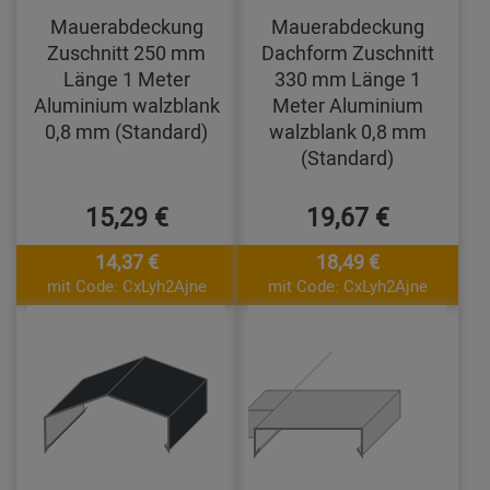
Mauerabdeckung
Mauerabdeckung
Zuschnitt 250 mm
Dachform Zuschnitt
Länge 1 Meter
330 mm Länge 1
Aluminium walzblank
Meter Aluminium
0,8 mm (Standard)
walzblank 0,8 mm
(Standard)
15,29 €
19,67 €
14,37 €
18,49 €
mit Code: CxLyh2Ajne
mit Code: CxLyh2Ajne