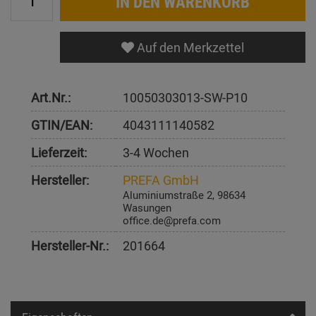
IN DEN WARENKORB
Auf den Merkzettel
Art.Nr.:
10050303013-SW-P10
GTIN/EAN:
4043111140582
Lieferzeit:
3-4 Wochen
Hersteller:
PREFA GmbH
Aluminiumstraße 2, 98634
Wasungen
office.de@prefa.com
Hersteller-Nr.:
201664