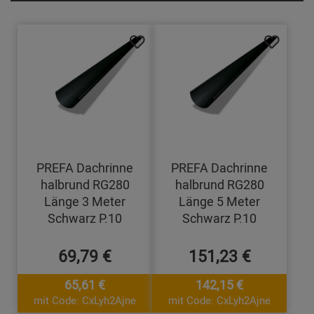
PREFA Dachrinne
PREFA Dachrinne
halbrund RG280
halbrund RG280
Länge 3 Meter
Länge 5 Meter
Schwarz P.10
Schwarz P.10
69,79 €
151,23 €
65,61 €
142,15 €
mit Code: CxLyh2Ajne
mit Code: CxLyh2Ajne