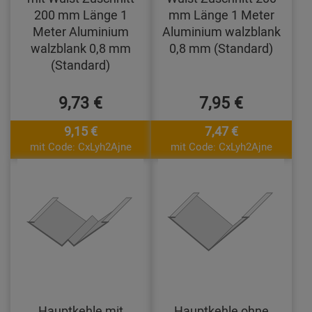
200 mm Länge 1
mm Länge 1 Meter
Meter Aluminium
Aluminium walzblank
walzblank 0,8 mm
0,8 mm (Standard)
(Standard)
9,73 €
7,95 €
9,15 €
7,47 €
mit Code: CxLyh2Ajne
mit Code: CxLyh2Ajne
Hauptkehle mit
Hauptkehle ohne