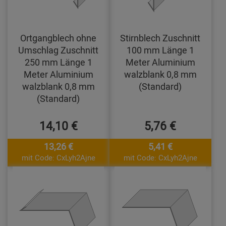
Ortgangblech ohne
Stirnblech Zuschnitt
Umschlag Zuschnitt
100 mm Länge 1
250 mm Länge 1
Meter Aluminium
Meter Aluminium
walzblank 0,8 mm
walzblank 0,8 mm
(Standard)
(Standard)
14,10 €
5,76 €
13,26 €
5,41 €
mit Code: CxLyh2Ajne
mit Code: CxLyh2Ajne