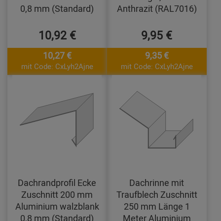
0,8 mm (Standard)
Anthrazit (RAL7016)
10,92 €
9,95 €
10,27 €
9,35 €
mit Code: CxLyh2Ajne
mit Code: CxLyh2Ajne
Dachrandprofil Ecke
Dachrinne mit
Zuschnitt 200 mm
Traufblech Zuschnitt
Aluminium walzblank
250 mm Länge 1
0,8 mm (Standard)
Meter Aluminium