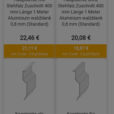
Stehfalz Zuschnitt 400
Stehfalz Zuschnitt 400
mm Länge 1 Meter
mm Länge 1 Meter
Aluminium walzblank
Aluminium walzblank
0,8 mm (Standard)
0,8 mm (Standard)
22,46 €
20,08 €
21,11 €
18,87 €
mit Code: CxLyh2Ajne
mit Code: CxLyh2Ajne
Kappleiste als
Kappleiste für