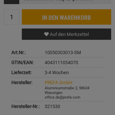
IN DEN WARENKORB
Auf den Merkzettel
Art.Nr.:
10050303013-SM
GTIN/EAN:
4043111054070
Lieferzeit:
3-4 Wochen
Hersteller:
PREFA GmbH
Aluminiumstraße 2, 98634
Wasungen
office.de@prefa.com
Hersteller-Nr.:
521530