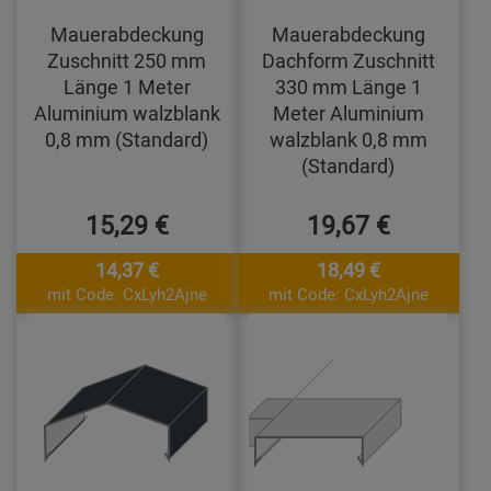
Mauerabdeckung
Mauerabdeckung
Zuschnitt 250 mm
Dachform Zuschnitt
Länge 1 Meter
330 mm Länge 1
Aluminium walzblank
Meter Aluminium
0,8 mm (Standard)
walzblank 0,8 mm
(Standard)
15,29 €
19,67 €
14,37 €
18,49 €
mit Code: CxLyh2Ajne
mit Code: CxLyh2Ajne