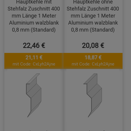
Hauptkehle mit
Hauptkehle ohne
Stehfalz Zuschnitt 400
Stehfalz Zuschnitt 400
mm Länge 1 Meter
mm Länge 1 Meter
Aluminium walzblank
Aluminium walzblank
0,8 mm (Standard)
0,8 mm (Standard)
22,46 €
20,08 €
21,11 €
18,87 €
mit Code: CxLyh2Ajne
mit Code: CxLyh2Ajne