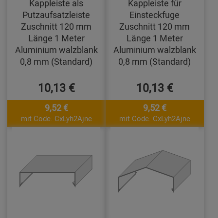
Kappleiste als
Kappleiste für
Putzaufsatzleiste
Einsteckfuge
Zuschnitt 120 mm
Zuschnitt 120 mm
Länge 1 Meter
Länge 1 Meter
Aluminium walzblank
Aluminium walzblank
0,8 mm (Standard)
0,8 mm (Standard)
10,13 €
10,13 €
9,52 €
9,52 €
mit Code: CxLyh2Ajne
mit Code: CxLyh2Ajne