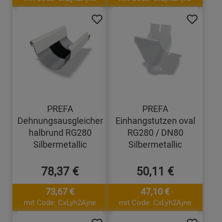
PREFA
PREFA
Dehnungsausgleicher
Einhangstutzen oval
halbrund RG280
RG280 / DN80
Silbermetallic
Silbermetallic
78,37 €
50,11 €
73,67 €
47,10 €
mit Code: CxLyh2Ajne
mit Code: CxLyh2Ajne