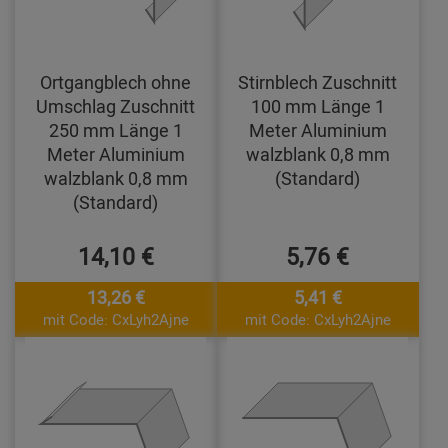
Ortgangblech ohne
Stirnblech Zuschnitt
Umschlag Zuschnitt
100 mm Länge 1
250 mm Länge 1
Meter Aluminium
Meter Aluminium
walzblank 0,8 mm
walzblank 0,8 mm
(Standard)
(Standard)
14,10 €
5,76 €
13,26 €
5,41 €
mit Code: CxLyh2Ajne
mit Code: CxLyh2Ajne