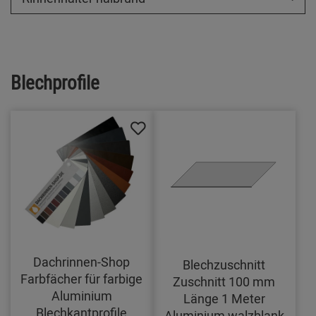
Blechprofile
Dachrinnen-Shop
Blechzuschnitt
Farbfächer für farbige
Zuschnitt 100 mm
Aluminium
Länge 1 Meter
Blechkantprofile
Aluminium walzblank