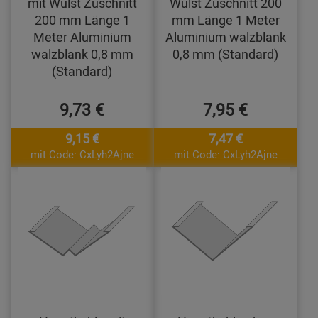
mit Wulst Zuschnitt
Wulst Zuschnitt 200
200 mm Länge 1
mm Länge 1 Meter
Meter Aluminium
Aluminium walzblank
walzblank 0,8 mm
0,8 mm (Standard)
(Standard)
9,73 €
7,95 €
9,15 €
7,47 €
mit Code: CxLyh2Ajne
mit Code: CxLyh2Ajne