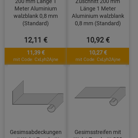
200 mm Länge 1
Zuschnitt 200 mm
Meter Aluminium
Länge 1 Meter
walzblank 0,8 mm
Aluminium walzblank
(Standard)
0,8 mm (Standard)
12,11 €
10,92 €
11,39 €
10,27 €
mit Code: CxLyh2Ajne
mit Code: CxLyh2Ajne
Gesimsabdeckungen
Gesimsstreifen mit