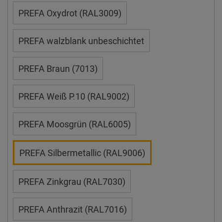
PREFA Oxydrot (RAL3009)
PREFA walzblank unbeschichtet
PREFA Braun (7013)
PREFA Weiß P.10 (RAL9002)
PREFA Moosgrün (RAL6005)
PREFA Silbermetallic (RAL9006)
PREFA Zinkgrau (RAL7030)
PREFA Anthrazit (RAL7016)