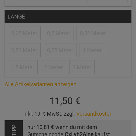
LÄNGE
0,25 Meter
0,5 Meter
0,52 Meter
0,53 Meter
0,75 Meter
1 Meter
1,5 Meter
2 Meter
3 Meter
Alle Artikelvarianten anzeigen
11,50 €
inkl. 19 % MwSt. zzgl.
Versandkosten
nur
10,81 €
wenn du mit dem
TIPP
Gutscheincode
CxLyh2Ajne
kaufst