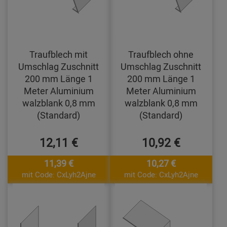
Traufblech mit
Traufblech ohne
Umschlag Zuschnitt
Umschlag Zuschnitt
200 mm Länge 1
200 mm Länge 1
Meter Aluminium
Meter Aluminium
walzblank 0,8 mm
walzblank 0,8 mm
(Standard)
(Standard)
12,11 €
10,92 €
11,39 €
10,27 €
mit Code: CxLyh2Ajne
mit Code: CxLyh2Ajne