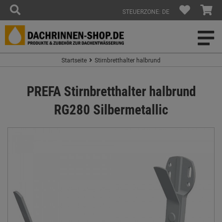
STEUERZONE: DE
Startseite
Stirnbretthalter halbrund
PREFA Stirnbretthalter halbrund
RG280 Silbermetallic