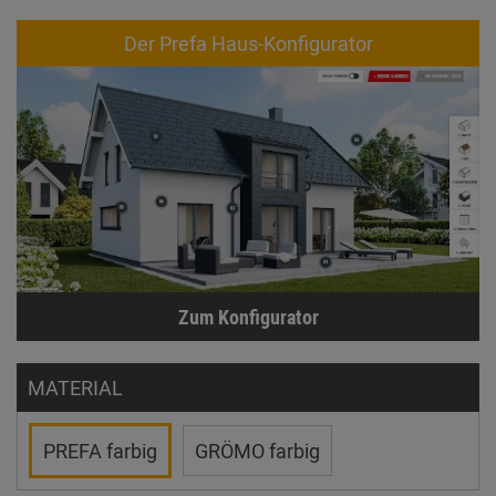
Der Prefa Haus-Konfigurator
Zum Konfigurator
MATERIAL
PREFA farbig
GRÖMO farbig