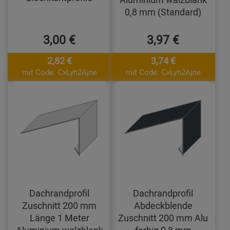
0,8 mm (Standard)
3,00 €
3,97 €
2,82 €
3,74 €
mit Code: CxLyh2Ajne
mit Code: CxLyh2Ajne
Dachrandprofil
Dachrandprofil
Zuschnitt 200 mm
Abdeckblende
Länge 1 Meter
Zuschnitt 200 mm Alu