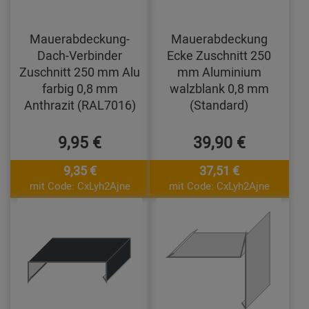
Mauerabdeckung-
Mauerabdeckung
Dach-Verbinder
Ecke Zuschnitt 250
Zuschnitt 250 mm Alu
mm Aluminium
farbig 0,8 mm
walzblank 0,8 mm
Anthrazit (RAL7016)
(Standard)
9,95 €
39,90 €
9,35 €
37,51 €
mit Code: CxLyh2Ajne
mit Code: CxLyh2Ajne