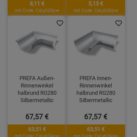
8,11 €
5,13 €
mit Code: CxLyh2Ajne
mit Code: CxLyh2Ajne
PREFA Außen-
PREFA Innen-
Rinnenwinkel
Rinnenwinkel
halbrund RG280
halbrund RG280
Silbermetallic
Silbermetallic
67,57 €
67,57 €
63,51 €
63,51 €
mit Code: CxLyh2Ajne
mit Code: CxLyh2Ajne