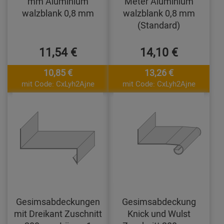
mm Aluminium
Meter Aluminium
walzblank 0,8 mm
walzblank 0,8 mm
(Standard)
11,54 €
14,10 €
10,85 €
13,26 €
mit Code: CxLyh2Ajne
mit Code: CxLyh2Ajne
Gesimsabdeckungen
Gesimsabdeckung
mit Dreikant Zuschnitt
Knick und Wulst