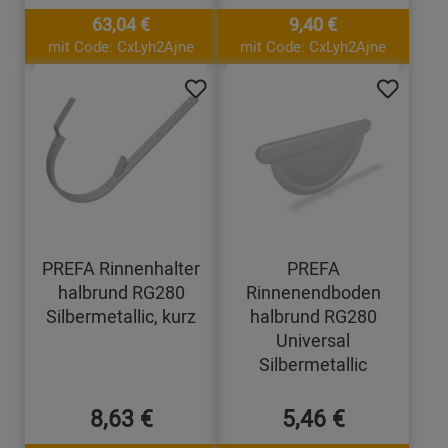
63,04 €
9,40 €
mit Code: CxLyh2Ajne
mit Code: CxLyh2Ajne
PREFA Rinnenhalter
PREFA
halbrund RG280
Rinnenendboden
Silbermetallic, kurz
halbrund RG280
Universal
Silbermetallic
8,63 €
5,46 €