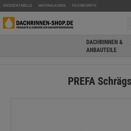
GRÖSSENTABELLE
MATERIALKUNDE
FACHBEGRIFFE
DACHRINNEN &
ANBAUTEILE
PREFA Schrägst