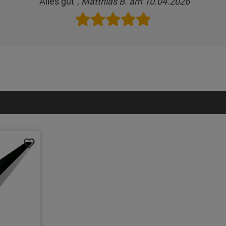
"Alles gut",
Matthias B. am 10.04.2026