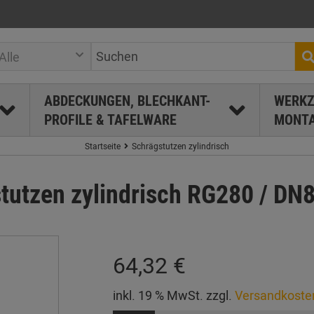
Alle
ABDECKUNGEN, BLECHKANT-
WERKZ
PROFILE & TAFELWARE
MONTA
Startseite
Schrägstutzen zylindrisch
utzen zylindrisch RG280 / DN
64,32 €
inkl. 19 % MwSt. zzgl.
Versandkoste