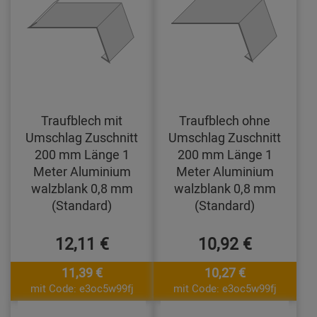
Traufblech mit
Traufblech ohne
Umschlag Zuschnitt
Umschlag Zuschnitt
200 mm Länge 1
200 mm Länge 1
Meter Aluminium
Meter Aluminium
walzblank 0,8 mm
walzblank 0,8 mm
(Standard)
(Standard)
12,11 €
10,92 €
11,39 €
10,27 €
mit Code: e3oc5w99fj
mit Code: e3oc5w99fj