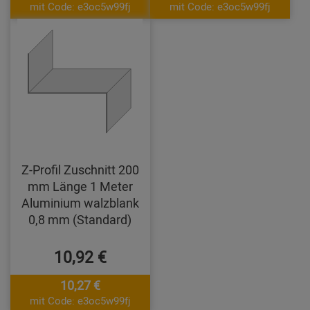
mit Code: e3oc5w99fj
mit Code: e3oc5w99fj
Z-Profil Zuschnitt 200
mm Länge 1 Meter
Aluminium walzblank
0,8 mm (Standard)
10,92 €
10,27 €
mit Code: e3oc5w99fj