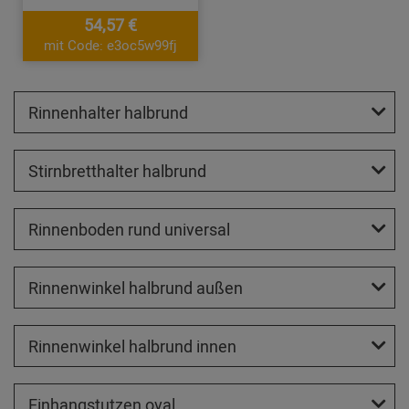
54,57 €
mit Code: e3oc5w99fj
Rinnenhalter halbrund
Stirnbretthalter halbrund
Rinnenboden rund universal
Rinnenwinkel halbrund außen
Rinnenwinkel halbrund innen
Einhangstutzen oval