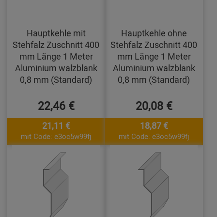
Hauptkehle mit
Hauptkehle ohne
Stehfalz Zuschnitt 400
Stehfalz Zuschnitt 400
mm Länge 1 Meter
mm Länge 1 Meter
Aluminium walzblank
Aluminium walzblank
0,8 mm (Standard)
0,8 mm (Standard)
22,46 €
20,08 €
21,11 €
18,87 €
mit Code: e3oc5w99fj
mit Code: e3oc5w99fj