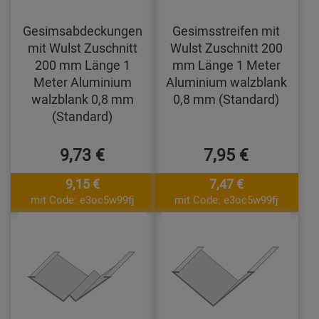
Gesimsabdeckungen
Gesimsstreifen mit
mit Wulst Zuschnitt
Wulst Zuschnitt 200
200 mm Länge 1
mm Länge 1 Meter
Meter Aluminium
Aluminium walzblank
walzblank 0,8 mm
0,8 mm (Standard)
(Standard)
9,73 €
7,95 €
9,15 €
7,47 €
mit Code: e3oc5w99fj
mit Code: e3oc5w99fj