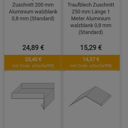
Zuschnitt 200 mm
Traufblech Zuschnitt
Aluminium walzblank
250 mm Länge 1
0,8 mm (Standard)
Meter Aluminium
walzblank 0,8 mm
(Standard)
24,89 €
15,29 €
23,40 €
14,37 €
mit Code: e3oc5w99fj
mit Code: e3oc5w99fj