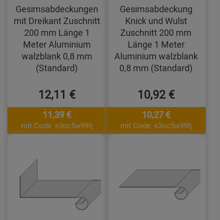
Gesimsabdeckungen
Gesimsabdeckung
mit Dreikant Zuschnitt
Knick und Wulst
200 mm Länge 1
Zuschnitt 200 mm
Meter Aluminium
Länge 1 Meter
walzblank 0,8 mm
Aluminium walzblank
(Standard)
0,8 mm (Standard)
12,11 €
10,92 €
11,39 €
10,27 €
mit Code: e3oc5w99fj
mit Code: e3oc5w99fj