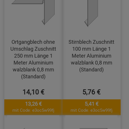
Ortgangblech ohne
Stirnblech Zuschnitt
Umschlag Zuschnitt
100 mm Länge 1
250 mm Länge 1
Meter Aluminium
Meter Aluminium
walzblank 0,8 mm
walzblank 0,8 mm
(Standard)
(Standard)
14,10 €
5,76 €
13,26 €
5,41 €
mit Code: e3oc5w99fj
mit Code: e3oc5w99fj