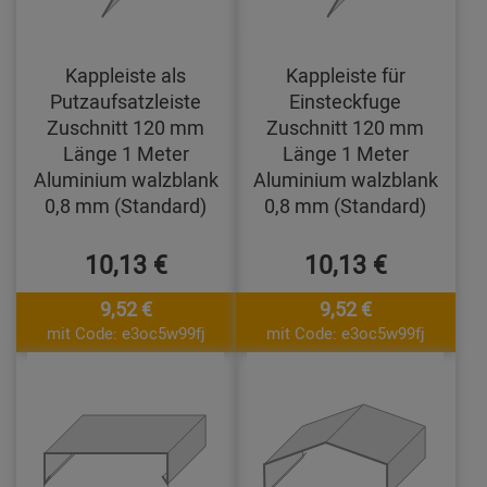
Kappleiste als
Kappleiste für
Putzaufsatzleiste
Einsteckfuge
Zuschnitt 120 mm
Zuschnitt 120 mm
Länge 1 Meter
Länge 1 Meter
Aluminium walzblank
Aluminium walzblank
0,8 mm (Standard)
0,8 mm (Standard)
10,13 €
10,13 €
9,52 €
9,52 €
mit Code: e3oc5w99fj
mit Code: e3oc5w99fj