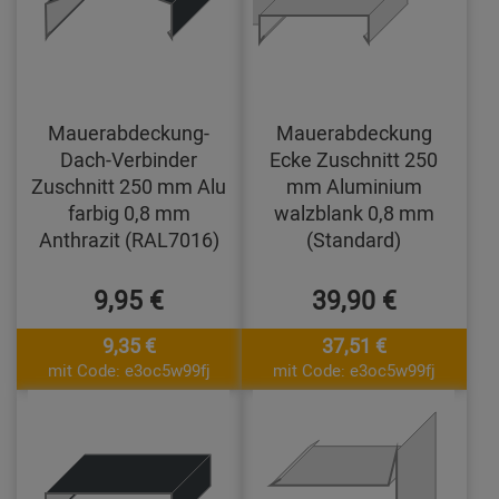
Mauerabdeckung-
Mauerabdeckung
Dach-Verbinder
Ecke Zuschnitt 250
Zuschnitt 250 mm Alu
mm Aluminium
farbig 0,8 mm
walzblank 0,8 mm
Anthrazit (RAL7016)
(Standard)
9,95 €
39,90 €
9,35 €
37,51 €
mit Code: e3oc5w99fj
mit Code: e3oc5w99fj