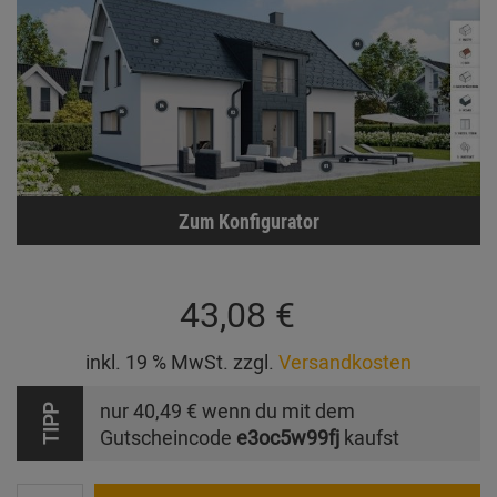
Zum Konfigurator
43,08 €
inkl. 19 % MwSt. zzgl.
Versandkosten
nur
40,49 €
wenn du mit dem
TIPP
Gutscheincode
e3oc5w99fj
kaufst