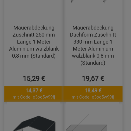
Mauerabdeckung
Mauerabdeckung
Zuschnitt 250 mm
Dachform Zuschnitt
Länge 1 Meter
330 mm Länge 1
Aluminium walzblank
Meter Aluminium
0,8 mm (Standard)
walzblank 0,8 mm
(Standard)
15,29 €
19,67 €
14,37 €
18,49 €
mit Code: e3oc5w99fj
mit Code: e3oc5w99fj