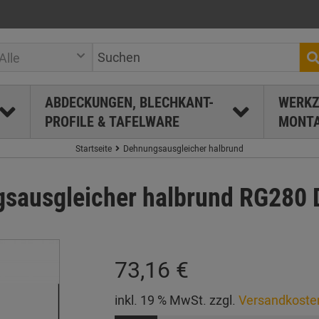
Alle
ABDECKUNGEN, BLECHKANT-
WERKZ
PROFILE & TAFELWARE
MONTA
Startseite
Dehnungsausgleicher halbrund
sausgleicher halbrund RG280 D
73,16 €
inkl. 19 % MwSt. zzgl.
Versandkoste