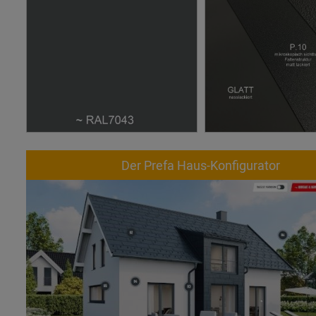
Der Prefa Haus-Konfigurator