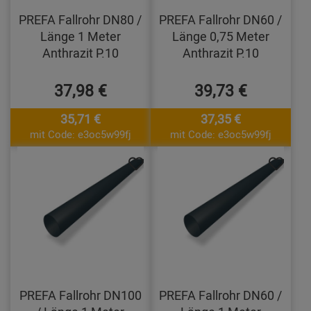
PREFA Fallrohr DN80 /
PREFA Fallrohr DN60 /
Länge 1 Meter
Länge 0,75 Meter
Anthrazit P.10
Anthrazit P.10
37,98 €
39,73 €
35,71 €
37,35 €
mit Code: e3oc5w99fj
mit Code: e3oc5w99fj
PREFA Fallrohr DN100
PREFA Fallrohr DN60 /