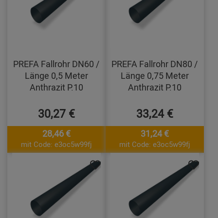
PREFA Fallrohr DN60 /
PREFA Fallrohr DN80 /
Länge 0,5 Meter
Länge 0,75 Meter
Anthrazit P.10
Anthrazit P.10
30,27 €
33,24 €
28,46 €
31,24 €
mit Code: e3oc5w99fj
mit Code: e3oc5w99fj