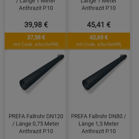
/ Länge 1 Meter
Länge 1 Meter
Anthrazit P.10
Anthrazit P.10
39,98 €
45,41 €
37,58 €
42,69 €
mit Code: e3oc5w99fj
mit Code: e3oc5w99fj
PREFA Fallrohr DN120
PREFA Fallrohr DN80 /
/ Länge 0,75 Meter
Länge 1,5 Meter
Anthrazit P.10
Anthrazit P.10