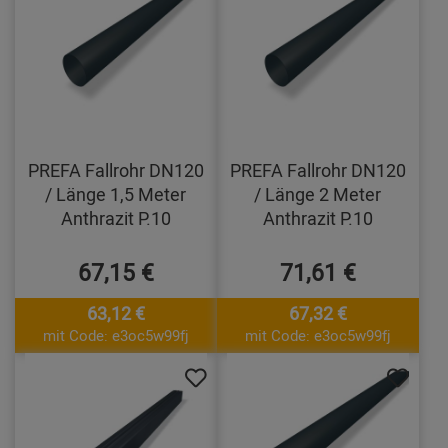
PREFA Fallrohr DN120
PREFA Fallrohr DN120
/ Länge 1,5 Meter
/ Länge 2 Meter
Anthrazit P.10
Anthrazit P.10
67,15 €
71,61 €
63,12 €
67,32 €
mit Code: e3oc5w99fj
mit Code: e3oc5w99fj