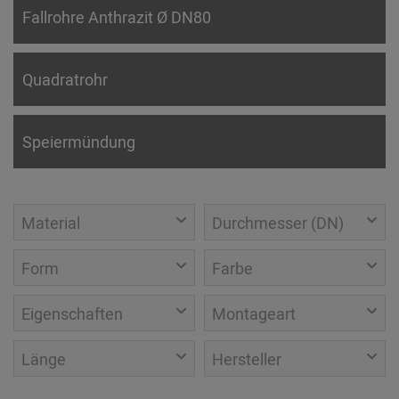
Fallrohre Anthrazit Ø DN80
Quadratrohr
Speiermündung
Material
Durchmesser (DN)
Form
Farbe
Eigenschaften
Montageart
Länge
Hersteller