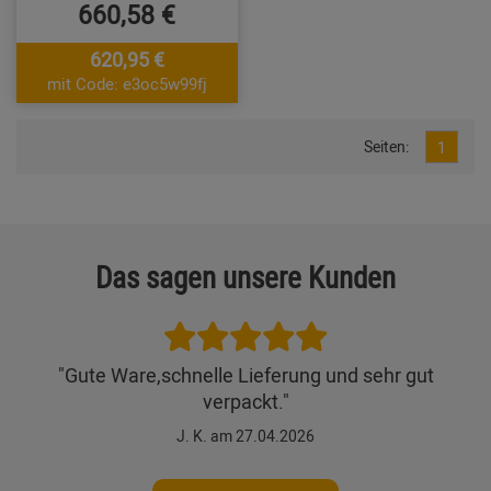
660,58 €
620,95 €
mit Code: e3oc5w99fj
Seiten:
1
Das sagen unsere Kunden
"Gute Ware,schnelle Lieferung und sehr gut
verpackt."
J. K. am 27.04.2026