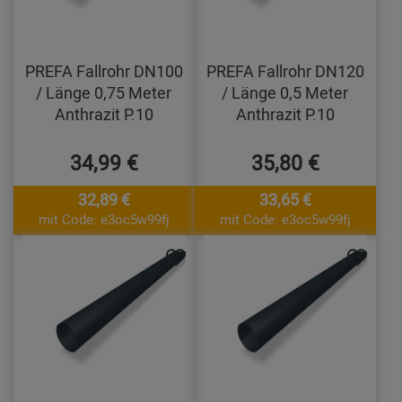
PREFA Fallrohr DN100
PREFA Fallrohr DN120
/ Länge 0,75 Meter
/ Länge 0,5 Meter
Anthrazit P.10
Anthrazit P.10
34,99 €
35,80 €
32,89 €
33,65 €
mit Code: e3oc5w99fj
mit Code: e3oc5w99fj