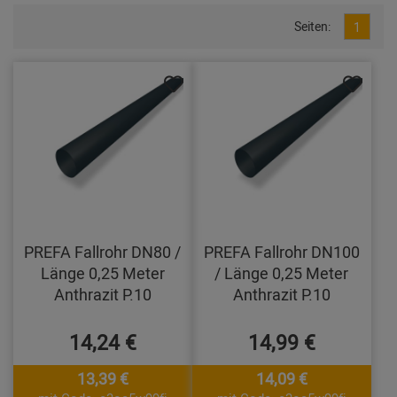
Seiten:
1
PREFA Fallrohr DN80 /
PREFA Fallrohr DN100
Länge 0,25 Meter
/ Länge 0,25 Meter
Anthrazit P.10
Anthrazit P.10
14,24 €
14,99 €
13,39 €
14,09 €