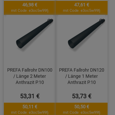
46,98 €
47,61 €
mit Code: e3oc5w99fj
mit Code: e3oc5w99fj
PREFA Fallrohr DN100
PREFA Fallrohr DN120
/ Länge 2 Meter
/ Länge 1 Meter
Anthrazit P.10
Anthrazit P.10
53,31 €
53,73 €
50,11 €
50,50 €
mit Code: e3oc5w99fj
mit Code: e3oc5w99fj