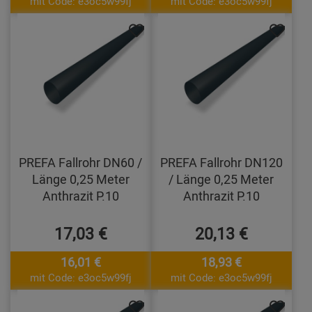
mit Code: e3oc5w99fj
mit Code: e3oc5w99fj
PREFA Fallrohr DN60 /
PREFA Fallrohr DN120
Länge 0,25 Meter
/ Länge 0,25 Meter
Anthrazit P.10
Anthrazit P.10
17,03 €
20,13 €
16,01 €
18,93 €
mit Code: e3oc5w99fj
mit Code: e3oc5w99fj