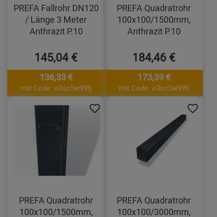
PREFA Fallrohr DN120
PREFA Quadratrohr
/ Länge 3 Meter
100x100/1500mm,
Anthrazit P.10
Anthrazit P.10
145,04 €
184,46 €
136,33 €
173,39 €
mit Code: e3oc5w99fj
mit Code: e3oc5w99fj
PREFA Quadratrohr
PREFA Quadratrohr
100x100/1500mm,
100x100/3000mm,