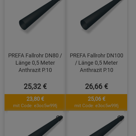
PREFA Fallrohr DN80 /
PREFA Fallrohr DN100
Länge 0,5 Meter
/ Länge 0,5 Meter
Anthrazit P.10
Anthrazit P.10
25,32 €
26,66 €
23,80 €
25,06 €
mit Code: e3oc5w99fj
mit Code: e3oc5w99fj