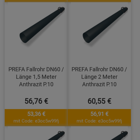
PREFA Fallrohr DN60 /
PREFA Fallrohr DN60 /
Länge 1,5 Meter
Länge 2 Meter
Anthrazit P.10
Anthrazit P.10
56,76 €
60,55 €
53,36 €
56,91 €
mit Code: e3oc5w99fj
mit Code: e3oc5w99fj