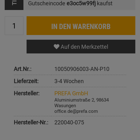
Gutscheincode
e3oc5w99fj
kaufst
IN DEN WARENKORB
Auf den Merkzettel
Art.Nr.:
10050906003-AN-P10
Lieferzeit:
3-4 Wochen
Hersteller:
PREFA GmbH
Aluminiumstraße 2, 98634
Wasungen
office.de@prefa.com
Hersteller-Nr.:
220040-075