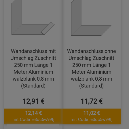
Wandanschluss mit
Wandanschluss ohne
Umschlag Zuschnitt
Umschlag Zuschnitt
250 mm Länge 1
250 mm Länge 1
Meter Aluminium
Meter Aluminium
walzblank 0,8 mm
walzblank 0,8 mm
(Standard)
(Standard)
12,91 €
11,72 €
12,14 €
11,02 €
mit Code: e3oc5w99fj
mit Code: e3oc5w99fj