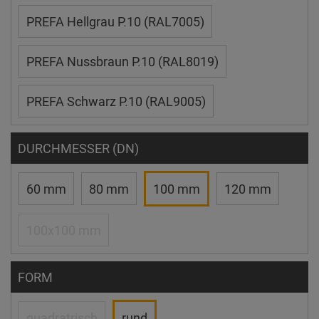
PREFA Hellgrau P.10 (RAL7005)
PREFA Nussbraun P.10 (RAL8019)
PREFA Schwarz P.10 (RAL9005)
DURCHMESSER (DN)
60 mm
80 mm
100 mm
120 mm
100x100 mm
FORM
quadratrisch
rund