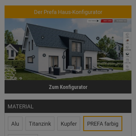
Der Prefa Haus-Konfigurator
Zum Konfigurator
MATERIAL
Alu
Titanzink
Kupfer
PREFA farbig