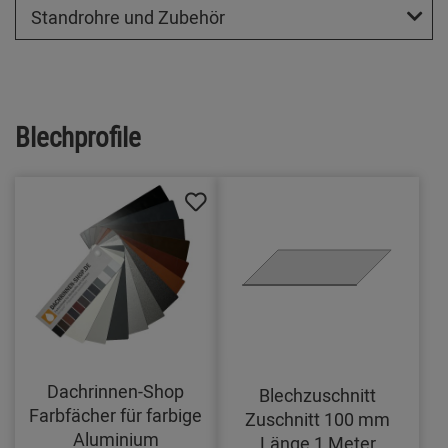
Standrohre und Zubehör
Blechprofile
Dachrinnen-Shop
Blechzuschnitt
Farbfächer für farbige
Zuschnitt 100 mm
Aluminium
Länge 1 Meter