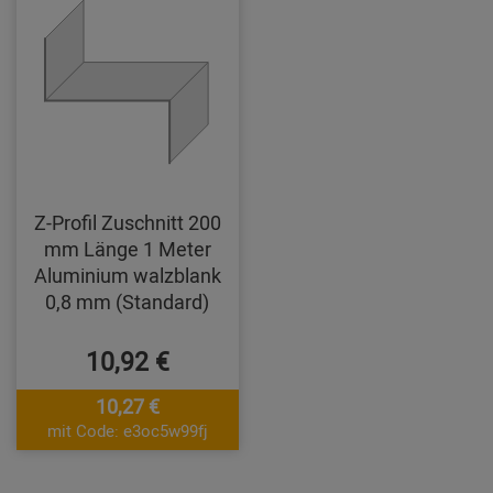
Z-Profil Zuschnitt 200
mm Länge 1 Meter
Aluminium walzblank
0,8 mm (Standard)
10,92 €
10,27 €
mit Code: e3oc5w99fj