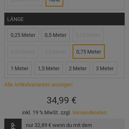
LÄNGE
0,25 Meter
0,5 Meter
0,52 Meter
0,53 Meter
0,6 Meter
0,75 Meter
1 Meter
1,5 Meter
2 Meter
3 Meter
Alle Artikelvarianten anzeigen
34,99 €
inkl. 19 % MwSt. zzgl.
Versandkosten
nur
32,89 €
wenn du mit dem
TIPP