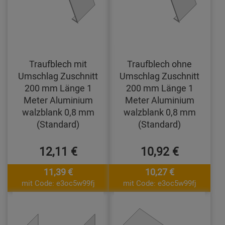
Traufblech mit
Traufblech ohne
Umschlag Zuschnitt
Umschlag Zuschnitt
200 mm Länge 1
200 mm Länge 1
Meter Aluminium
Meter Aluminium
walzblank 0,8 mm
walzblank 0,8 mm
(Standard)
(Standard)
12,11 €
10,92 €
11,39 €
10,27 €
mit Code: e3oc5w99fj
mit Code: e3oc5w99fj