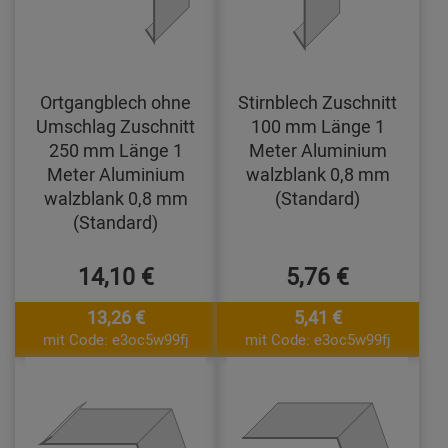
Ortgangblech ohne
Stirnblech Zuschnitt
Umschlag Zuschnitt
100 mm Länge 1
250 mm Länge 1
Meter Aluminium
Meter Aluminium
walzblank 0,8 mm
walzblank 0,8 mm
(Standard)
(Standard)
14,10 €
5,76 €
13,26 €
5,41 €
mit Code: e3oc5w99fj
mit Code: e3oc5w99fj