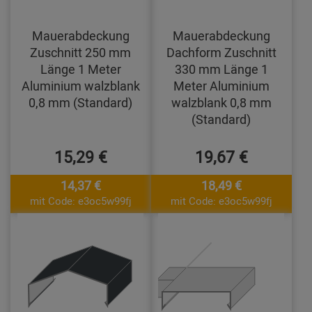
Mauerabdeckung
Mauerabdeckung
Zuschnitt 250 mm
Dachform Zuschnitt
Länge 1 Meter
330 mm Länge 1
Aluminium walzblank
Meter Aluminium
0,8 mm (Standard)
walzblank 0,8 mm
(Standard)
15,29 €
19,67 €
14,37 €
18,49 €
mit Code: e3oc5w99fj
mit Code: e3oc5w99fj