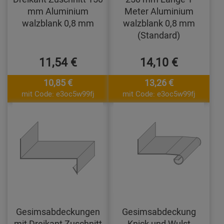
mm Aluminium
Meter Aluminium
walzblank 0,8 mm
walzblank 0,8 mm
(Standard)
11,54 €
14,10 €
10,85 €
13,26 €
mit Code: e3oc5w99fj
mit Code: e3oc5w99fj
Gesimsabdeckungen
Gesimsabdeckung
mit Dreikant Zuschnitt
Knick und Wulst