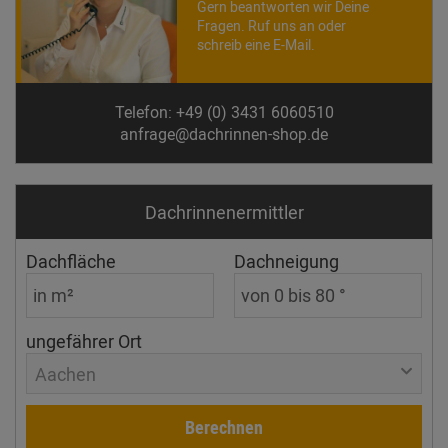
Gern beantworten wir Deine
Fragen. Ruf uns an oder
schreib eine E-Mail.
Telefon: +49 (0) 3431 6060510
anfrage@dachrinnen-shop.de
Dachrinnen­ermittler
Dachfläche
Dachneigung
ungefährer Ort
Aachen
Berechnen