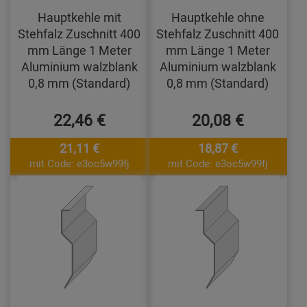
Hauptkehle mit
Hauptkehle ohne
Stehfalz Zuschnitt 400
Stehfalz Zuschnitt 400
mm Länge 1 Meter
mm Länge 1 Meter
Aluminium walzblank
Aluminium walzblank
0,8 mm (Standard)
0,8 mm (Standard)
22,46 €
20,08 €
21,11 €
18,87 €
mit Code: e3oc5w99fj
mit Code: e3oc5w99fj