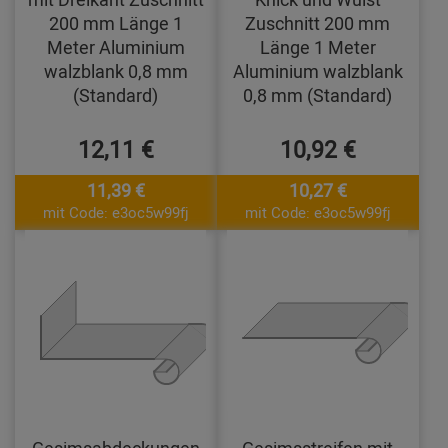
200 mm Länge 1
Zuschnitt 200 mm
Meter Aluminium
Länge 1 Meter
walzblank 0,8 mm
Aluminium walzblank
(Standard)
0,8 mm (Standard)
12,11 €
10,92 €
11,39 €
10,27 €
mit Code: e3oc5w99fj
mit Code: e3oc5w99fj