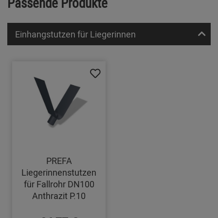
Passende Produkte
Einhangstutzen für Liegerinnen
PREFA
Liegerinnenstutzen
für Fallrohr DN100
Anthrazit P.10