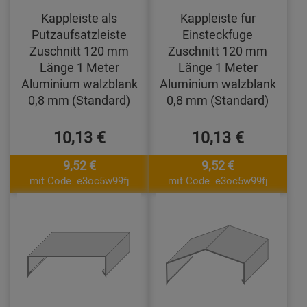
Kappleiste als
Kappleiste für
Putzaufsatzleiste
Einsteckfuge
Zuschnitt 120 mm
Zuschnitt 120 mm
Länge 1 Meter
Länge 1 Meter
Aluminium walzblank
Aluminium walzblank
0,8 mm (Standard)
0,8 mm (Standard)
10,13 €
10,13 €
9,52 €
9,52 €
mit Code: e3oc5w99fj
mit Code: e3oc5w99fj