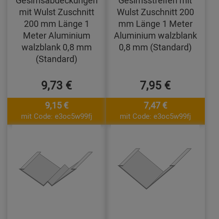
Gesimsabdeckungen
Gesimsstreifen mit
mit Wulst Zuschnitt
Wulst Zuschnitt 200
200 mm Länge 1
mm Länge 1 Meter
Meter Aluminium
Aluminium walzblank
walzblank 0,8 mm
0,8 mm (Standard)
(Standard)
9,73 €
7,95 €
9,15 €
7,47 €
mit Code: e3oc5w99fj
mit Code: e3oc5w99fj