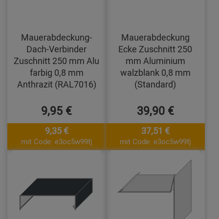
Mauerabdeckung-
Mauerabdeckung
Dach-Verbinder
Ecke Zuschnitt 250
Zuschnitt 250 mm Alu
mm Aluminium
farbig 0,8 mm
walzblank 0,8 mm
Anthrazit (RAL7016)
(Standard)
9,95 €
39,90 €
9,35 €
37,51 €
mit Code: e3oc5w99fj
mit Code: e3oc5w99fj