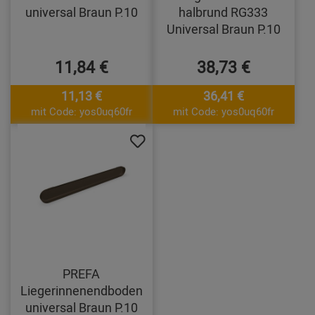
universal Braun P.10
halbrund RG333
Universal Braun P.10
11,84 €
38,73 €
11,13 €
36,41 €
mit Code: yos0uq60fr
mit Code: yos0uq60fr
PREFA
Liegerinnenendboden
universal Braun P.10