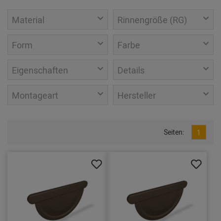
Material
Rinnengröße (RG)
Form
Farbe
Eigenschaften
Details
Montageart
Hersteller
Seiten:
1