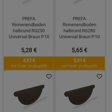
PREFA
PREFA
Rinnenendboden
Rinnenendboden
halbrund RG250
halbrund RG280
Universal Braun P.10
Universal Braun P.10
5,28 €
5,65 €
4,97 €
5,31 €
mit Code: yos0uq60fr
mit Code: yos0uq60fr