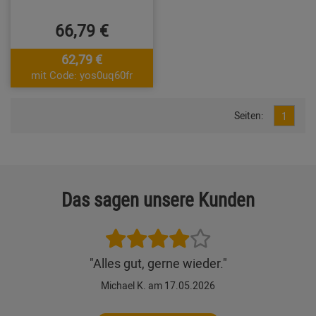
66,79 €
62,79 €
mit Code: yos0uq60fr
Seiten:
1
Das sagen unsere Kunden
"Alles gut, gerne wieder."
Michael K. am 17.05.2026