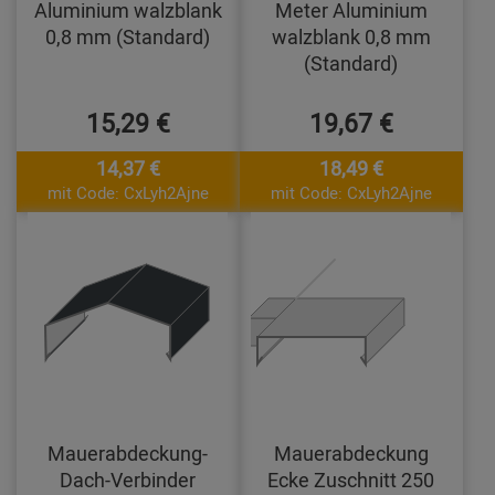
Aluminium walzblank
Meter Aluminium
0,8 mm (Standard)
walzblank 0,8 mm
(Standard)
15,29 €
19,67 €
14,37 €
18,49 €
mit Code: CxLyh2Ajne
mit Code: CxLyh2Ajne
Mauerabdeckung-
Mauerabdeckung
Dach-Verbinder
Ecke Zuschnitt 250