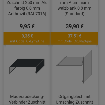
Zuschnitt 250 mm Alu
mm Aluminium
farbig 0,8 mm
walzblank 0,8 mm
Anthrazit (RAL7016)
(Standard)
9,95 €
39,90 €
9,35 €
37,51 €
mit Code: CxLyh2Ajne
mit Code: CxLyh2Ajne
Mauerabdeckung-
Ortgangblech mit
Verbinder Zuschnitt
Umschlag Zuschnitt