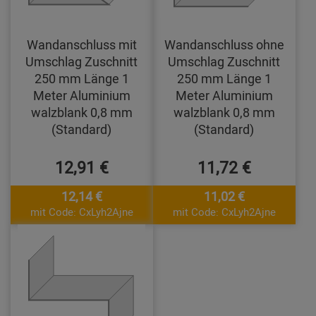
Wandanschluss mit
Wandanschluss ohne
Umschlag Zuschnitt
Umschlag Zuschnitt
250 mm Länge 1
250 mm Länge 1
Meter Aluminium
Meter Aluminium
walzblank 0,8 mm
walzblank 0,8 mm
(Standard)
(Standard)
12,91 €
11,72 €
12,14 €
11,02 €
mit Code: CxLyh2Ajne
mit Code: CxLyh2Ajne