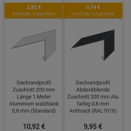
2,82 €
3,74 €
mit Code: CxLyh2Ajne
mit Code: CxLyh2Ajne
Dachrandprofil
Dachrandprofil
Zuschnitt 200 mm
Abdeckblende
Länge 1 Meter
Zuschnitt 200 mm Alu
Aluminium walzblank
farbig 0,8 mm
0,8 mm (Standard)
Anthrazit (RAL7016)
10,92 €
9,95 €