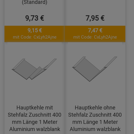
(Standard)
9,73 €
7,95 €
9,15 €
7,47 €
mit Code: CxLyh2Ajne
mit Code: CxLyh2Ajne
Hauptkehle mit
Hauptkehle ohne
Stehfalz Zuschnitt 400
Stehfalz Zuschnitt 400
mm Länge 1 Meter
mm Länge 1 Meter
Aluminium walzblank
Aluminium walzblank