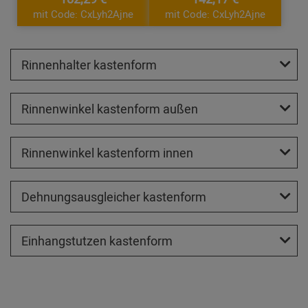
mit Code: CxLyh2Ajne
mit Code: CxLyh2Ajne
Rinnenhalter kastenform
Rinnenwinkel kastenform außen
Rinnenwinkel kastenform innen
Dehnungsausgleicher kastenform
Einhangstutzen kastenform