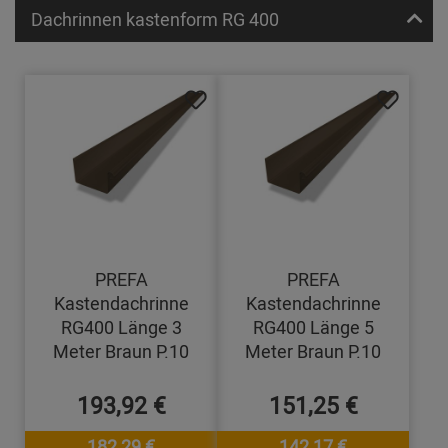
Dachrinnen kastenform RG 400
PREFA
PREFA
Kastendachrinne
Kastendachrinne
RG400 Länge 3
RG400 Länge 5
Meter Braun P.10
Meter Braun P.10
193,92 €
151,25 €
182,29 €
142,17 €