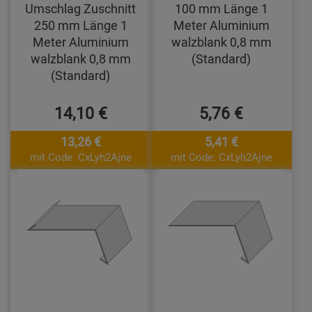
Umschlag Zuschnitt
100 mm Länge 1
250 mm Länge 1
Meter Aluminium
Meter Aluminium
walzblank 0,8 mm
walzblank 0,8 mm
(Standard)
(Standard)
14,10 €
5,76 €
13,26 €
5,41 €
mit Code: CxLyh2Ajne
mit Code: CxLyh2Ajne