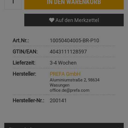
IN DEN WARENKORB
Auf den Merkzettel
Art.Nr.:
10050404005-BR-P10
GTIN/EAN:
4043111128597
Lieferzeit:
3-4 Wochen
Hersteller:
PREFA GmbH
Aluminiumstraße 2, 98634
Wasungen
office.de@prefa.com
Hersteller-Nr.:
200141