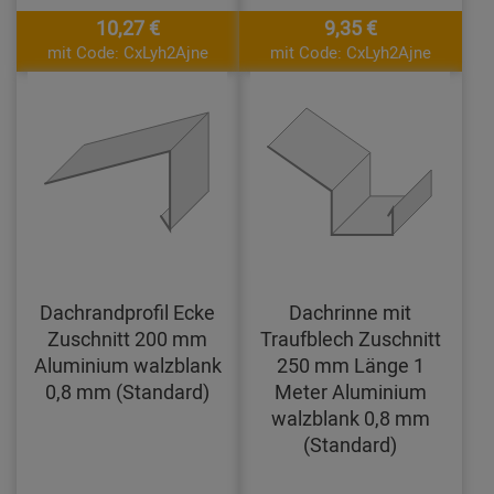
10,27 €
9,35 €
mit Code: CxLyh2Ajne
mit Code: CxLyh2Ajne
Dachrandprofil Ecke
Dachrinne mit
Zuschnitt 200 mm
Traufblech Zuschnitt
Aluminium walzblank
250 mm Länge 1
0,8 mm (Standard)
Meter Aluminium
walzblank 0,8 mm
(Standard)