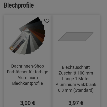
Blechprofile
Dachrinnen-Shop
Blechzuschnitt
Farbfächer für farbige
Zuschnitt 100 mm
Aluminium
Länge 1 Meter
Blechkantprofile
Aluminium walzblank
0,8 mm (Standard)
3,00 €
3,97 €