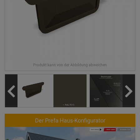
Der Prefa Haus-Konfigurator