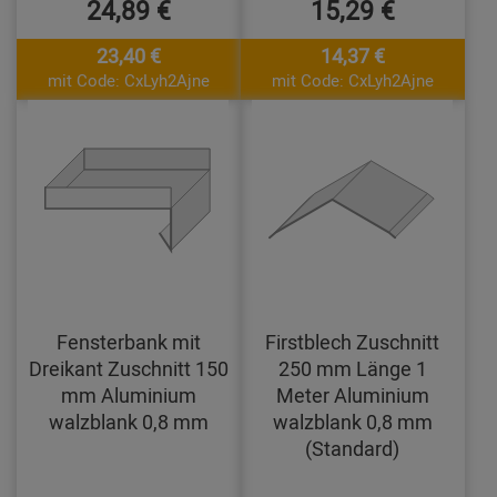
24,89 €
15,29 €
23,40 €
14,37 €
mit Code: CxLyh2Ajne
mit Code: CxLyh2Ajne
Fensterbank mit
Firstblech Zuschnitt
Dreikant Zuschnitt 150
250 mm Länge 1
mm Aluminium
Meter Aluminium
walzblank 0,8 mm
walzblank 0,8 mm
(Standard)