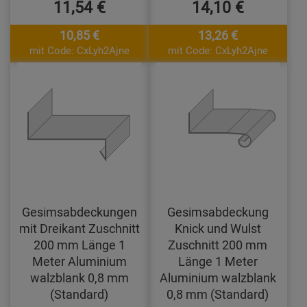
11,54 €
14,10 €
10,85 €
13,26 €
mit Code: CxLyh2Ajne
mit Code: CxLyh2Ajne
Gesimsabdeckungen
Gesimsabdeckung
mit Dreikant Zuschnitt
Knick und Wulst
200 mm Länge 1
Zuschnitt 200 mm
Meter Aluminium
Länge 1 Meter
walzblank 0,8 mm
Aluminium walzblank
(Standard)
0,8 mm (Standard)