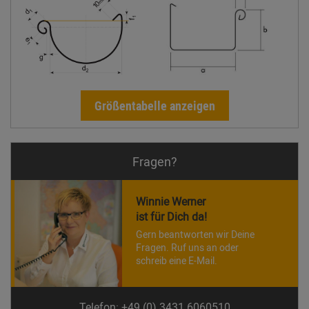
Größentabelle anzeigen
Fragen?
Winnie Werner
ist für Dich da!
Gern beantworten wir Deine
Fragen. Ruf uns an oder
schreib eine E-Mail.
Telefon: +49 (0) 3431 6060510