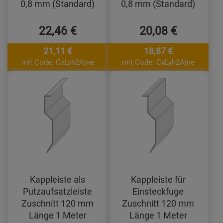
0,8 mm (Standard)
0,8 mm (Standard)
22,46 €
20,08 €
21,11 €
18,87 €
mit Code: CxLyh2Ajne
mit Code: CxLyh2Ajne
Kappleiste als
Kappleiste für
Putzaufsatzleiste
Einsteckfuge
Zuschnitt 120 mm
Zuschnitt 120 mm
Länge 1 Meter
Länge 1 Meter