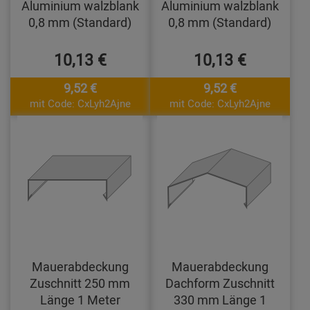
Aluminium walzblank
Aluminium walzblank
0,8 mm (Standard)
0,8 mm (Standard)
10,13 €
10,13 €
9,52 €
9,52 €
mit Code: CxLyh2Ajne
mit Code: CxLyh2Ajne
Mauerabdeckung
Mauerabdeckung
Zuschnitt 250 mm
Dachform Zuschnitt
Länge 1 Meter
330 mm Länge 1