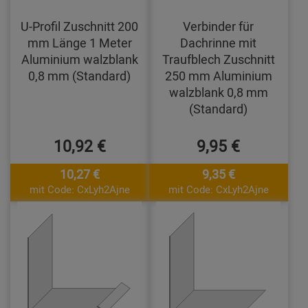
U-Profil Zuschnitt 200
Verbinder für
mm Länge 1 Meter
Dachrinne mit
Aluminium walzblank
Traufblech Zuschnitt
0,8 mm (Standard)
250 mm Aluminium
walzblank 0,8 mm
(Standard)
10,92 €
9,95 €
10,27 €
9,35 €
mit Code: CxLyh2Ajne
mit Code: CxLyh2Ajne