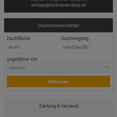
anfrage@dachrinnen-shop.de
Dachrinnen­ermittler
Dachfläche
Dachneigung
ungefährer Ort
Aachen
Berechnen
Zahlung & Versand