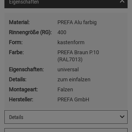
Eigenschaften
Material:
PREFA Alu farbig
Rinnengröße (RG):
400
Form:
kastenform
Farbe:
PREFA Braun P.10
(RAL7013)
Eigenschaften:
universal
Details:
zum einfalzen
Montageart:
Falzen
Hersteller:
PREFA GmbH
Details