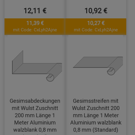
12,11 €
10,92 €
11,39 €
10,27 €
mit Code: CxLyh2Ajne
mit Code: CxLyh2Ajne
Gesimsabdeckungen
Gesimsstreifen mit
mit Wulst Zuschnitt
Wulst Zuschnitt 200
200 mm Länge 1
mm Länge 1 Meter
Meter Aluminium
Aluminium walzblank
walzblank 0,8 mm
0,8 mm (Standard)