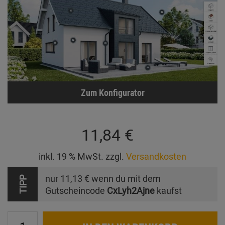
Zum Konfigurator
11,84 €
inkl. 19 % MwSt. zzgl.
Versandkosten
nur
11,13 €
wenn du mit dem
TIPP
Gutscheincode
CxLyh2Ajne
kaufst