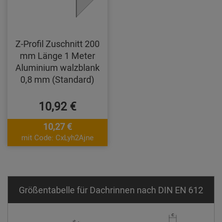
Z-Profil Zuschnitt 200
mm Länge 1 Meter
Aluminium walzblank
0,8 mm (Standard)
10,92 €
10,27 €
mit Code: CxLyh2Ajne
Größentabelle für Dachrinnen nach DIN EN 612