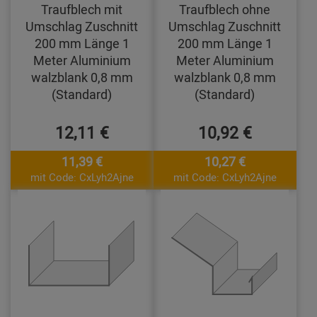
Traufblech mit
Traufblech ohne
Umschlag Zuschnitt
Umschlag Zuschnitt
200 mm Länge 1
200 mm Länge 1
Meter Aluminium
Meter Aluminium
walzblank 0,8 mm
walzblank 0,8 mm
(Standard)
(Standard)
12,11 €
10,92 €
11,39 €
10,27 €
mit Code: CxLyh2Ajne
mit Code: CxLyh2Ajne