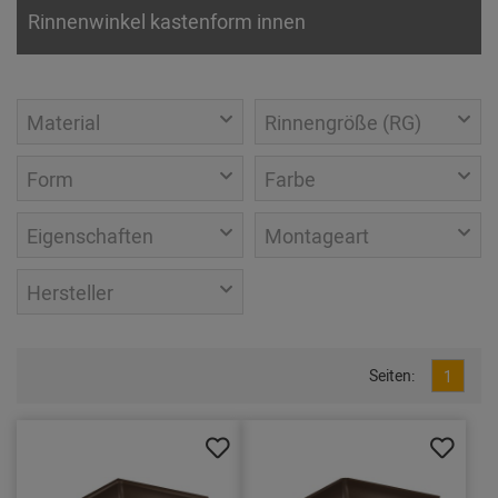
Rinnenwinkel kastenform innen
Material
Rinnengröße (RG)
Form
Farbe
Eigenschaften
Montageart
Hersteller
Seiten:
1