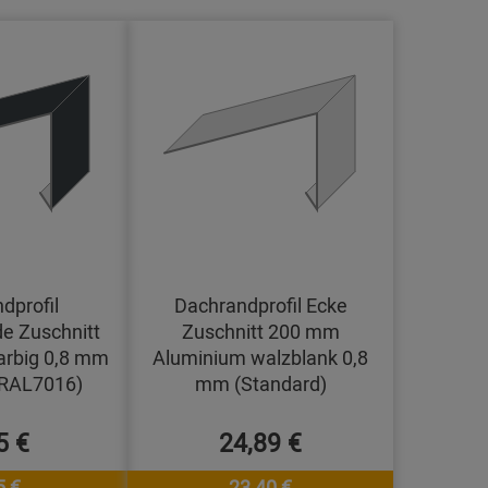
dprofil
Dachrandprofil Ecke
e Zuschnitt
Zuschnitt 200 mm
arbig 0,8 mm
Aluminium walzblank 0,8
(RAL7016)
mm (Standard)
5 €
24,89 €
5 €
23,40 €