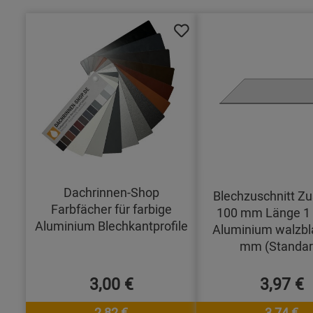
Dachrinnen-Shop
Blechzuschnitt Zu
Farbfächer für farbige
100 mm Länge 1
Aluminium Blechkantprofile
Aluminium walzbl
mm (Standar
3,00 €
3,97 €
2,82 €
3,74 €