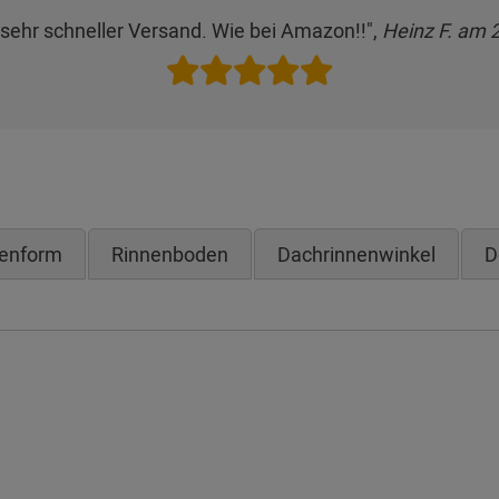
, sehr schneller Versand. Wie bei Amazon!!",
Heinz F. am 
tenform
Rinnenboden
Dachrinnenwinkel
D