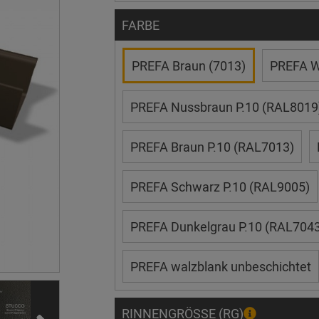
FARBE
PREFA Braun (7013)
PREFA W
PREFA Nussbraun P.10 (RAL8019
PREFA Braun P.10 (RAL7013)
PREFA Schwarz P.10 (RAL9005)
PREFA Dunkelgrau P.10 (RAL7043
PREFA walzblank unbeschichtet
RINNENGRÖSSE (RG)