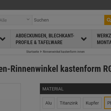
Alle
ABDECKUNGEN, BLECHKANT-
WERKZ
PROFILE & TAFELWARE
MONTA
Startseite
Rinnenwinkel kastenform innen
en-Rinnenwinkel kastenform R
MATERIAL
Alu
Titanzink
Kupfer
P