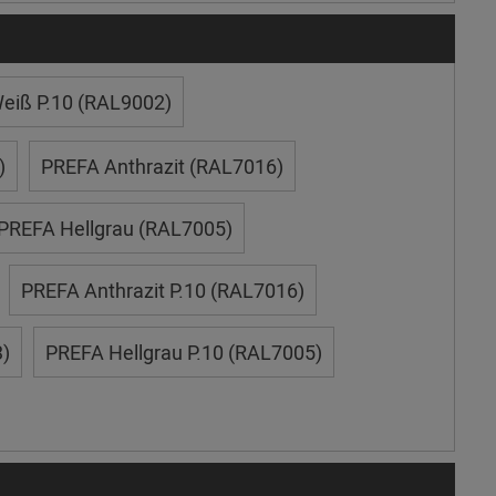
eiß P.10 (RAL9002)
)
PREFA Anthrazit (RAL7016)
PREFA Hellgrau (RAL7005)
PREFA Anthrazit P.10 (RAL7016)
)
PREFA Hellgrau P.10 (RAL7005)