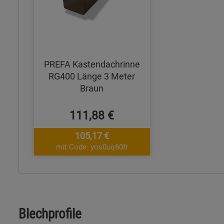
PREFA Kastendachrinne
RG400 Länge 3 Meter
Braun
111,88 €
105,17 €
mit Code: yos0uq60fr
Blechprofile