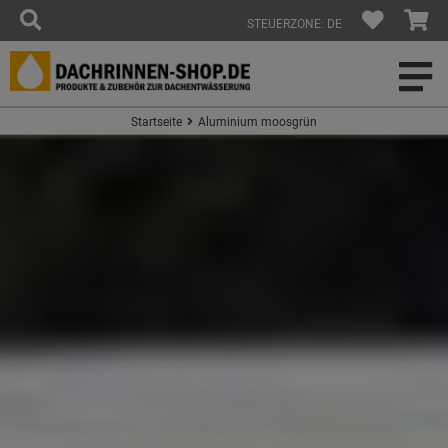
STEUERZONE: DE
Startseite
Aluminium moosgrün