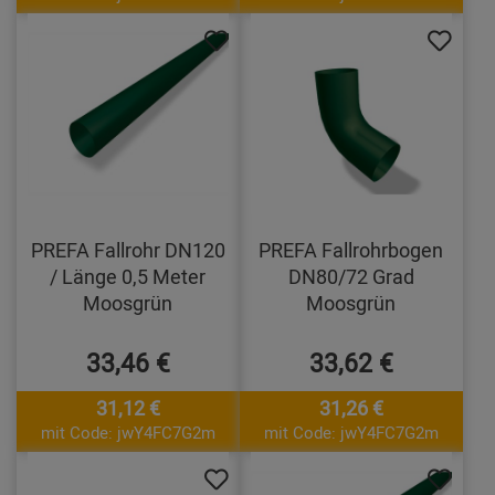
PREFA Fallrohr DN120
PREFA Fallrohrbogen
/ Länge 0,5 Meter
DN80/72 Grad
Moosgrün
Moosgrün
33,46 €
33,62 €
31,12 €
31,26 €
mit Code: jwY4FC7G2m
mit Code: jwY4FC7G2m