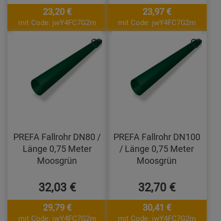
23,20 €
23,97 €
mit Code: jwY4FC7G2m
mit Code: jwY4FC7G2m
PREFA Fallrohr DN80 /
PREFA Fallrohr DN100
Länge 0,75 Meter
/ Länge 0,75 Meter
Moosgrün
Moosgrün
32,03 €
32,70 €
29,79 €
30,41 €
mit Code: jwY4FC7G2m
mit Code: jwY4FC7G2m