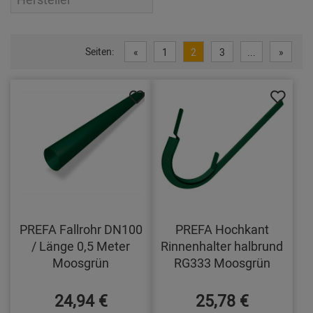
Seiten:
«
1
2
3
...
»
PREFA Fallrohr DN100
PREFA Hochkant
/ Länge 0,5 Meter
Rinnenhalter halbrund
Moosgrün
RG333 Moosgrün
24,94 €
25,78 €