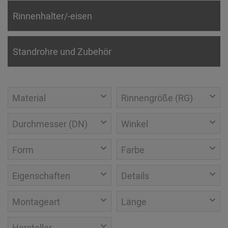
Rinnenhalter/-eisen
Standrohre und Zubehör
Material
Rinnengröße (RG)
Durchmesser (DN)
Winkel
Form
Farbe
Eigenschaften
Details
Montageart
Länge
Hersteller