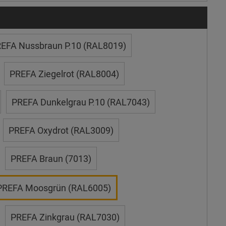
EFA Nussbraun P.10 (RAL8019)
PREFA Ziegelrot (RAL8004)
PREFA Dunkelgrau P.10 (RAL7043)
PREFA Oxydrot (RAL3009)
PREFA Braun (7013)
PREFA Moosgrün (RAL6005)
PREFA Zinkgrau (RAL7030)