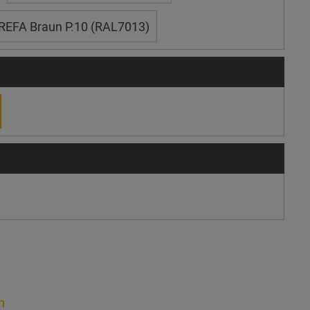
REFA Braun P.10 (RAL7013)
n