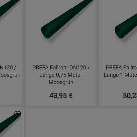
DN120 /
PREFA Fallrohr DN120 /
PREFA Fallro
Moosgrün
Länge 0,75 Meter
Länge 1 Met
Moosgrün
43,95 €
50,2