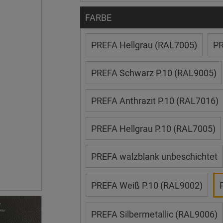
FARBE
PREFA Hellgrau (RAL7005)
PR
PREFA Schwarz P.10 (RAL9005)
PREFA Anthrazit P.10 (RAL7016)
PREFA Hellgrau P.10 (RAL7005)
PREFA walzblank unbeschichtet
PREFA Weiß P.10 (RAL9002)
PREFA Silbermetallic (RAL9006)