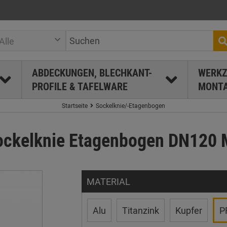
Alle
ABDECKUNGEN, BLECHKANT-
WERKZ
PROFILE & TAFELWARE
MONTA
Startseite
Sockelknie/-Etagenbogen
ockelknie Etagenbogen DN120 
MATERIAL
Alu
Titanzink
Kupfer
P