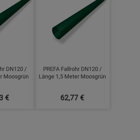
hr DN120 /
PREFA Fallrohr DN120 /
er Moosgrün
Länge 1,5 Meter Moosgrün
3 €
62,77 €