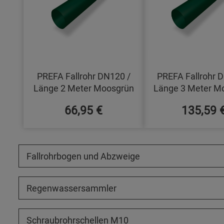
PREFA Fallrohr DN120 /
PREFA Fallrohr 
Länge 2 Meter Moosgrün
Länge 3 Meter M
66,95 €
135,59 
Fallrohrbogen und Abzweige
Regenwassersammler
Schraubrohrschellen M10