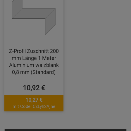
Z-Profil Zuschnitt 200
mm Länge 1 Meter
Aluminium walzblank
0,8 mm (Standard)
10,92 €
10,27 €
mit Code: CxLyh2Ajne