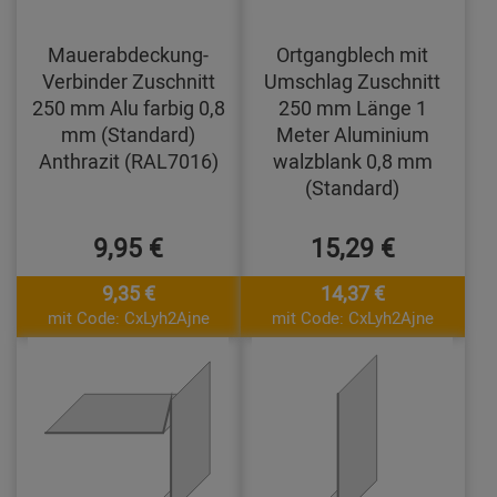
Mauerabdeckung-
Ortgangblech mit
Verbinder Zuschnitt
Umschlag Zuschnitt
250 mm Alu farbig 0,8
250 mm Länge 1
mm (Standard)
Meter Aluminium
Anthrazit (RAL7016)
walzblank 0,8 mm
(Standard)
9,95 €
15,29 €
9,35 €
14,37 €
mit Code: CxLyh2Ajne
mit Code: CxLyh2Ajne