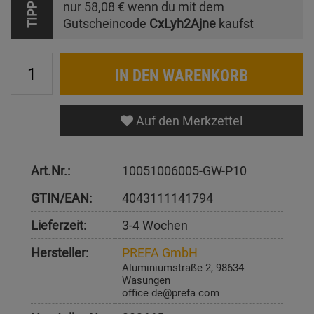
nur
58,08 €
wenn du mit dem
TIPP
Gutscheincode
CxLyh2Ajne
kaufst
IN DEN WARENKORB
Auf den Merkzettel
Art.Nr.:
10051006005-GW-P10
GTIN/EAN:
4043111141794
Lieferzeit:
3-4 Wochen
Hersteller:
PREFA GmbH
Aluminiumstraße 2, 98634
Wasungen
office.de@prefa.com