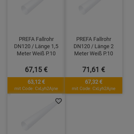
PREFA Fallrohr
PREFA Fallrohr
DN120 / Länge 1,5
DN120 / Länge 2
Meter Weiß P.10
Meter Weiß P.10
67,15 €
71,61 €
63,12 €
67,32 €
mit Code: CxLyh2Ajne
mit Code: CxLyh2Ajne