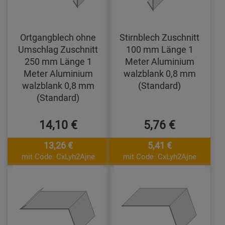
Ortgangblech ohne
Stirnblech Zuschnitt
Umschlag Zuschnitt
100 mm Länge 1
250 mm Länge 1
Meter Aluminium
Meter Aluminium
walzblank 0,8 mm
walzblank 0,8 mm
(Standard)
(Standard)
14,10 €
5,76 €
13,26 €
5,41 €
mit Code: CxLyh2Ajne
mit Code: CxLyh2Ajne