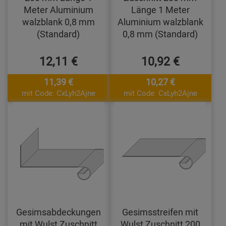
Meter Aluminium
Länge 1 Meter
walzblank 0,8 mm
Aluminium walzblank
(Standard)
0,8 mm (Standard)
12,11 €
10,92 €
11,39 €
10,27 €
mit Code: CxLyh2Ajne
mit Code: CxLyh2Ajne
Gesimsabdeckungen
Gesimsstreifen mit
mit Wulst Zuschnitt
Wulst Zuschnitt 200