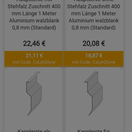
Stehfalz Zuschnitt 400
Stehfalz Zuschnitt 400
mm Länge 1 Meter
mm Länge 1 Meter
Aluminium walzblank
Aluminium walzblank
0,8 mm (Standard)
0,8 mm (Standard)
22,46 €
20,08 €
21,11 €
18,87 €
mit Code: CxLyh2Ajne
mit Code: CxLyh2Ajne
Kappleiste als
Kappleiste für