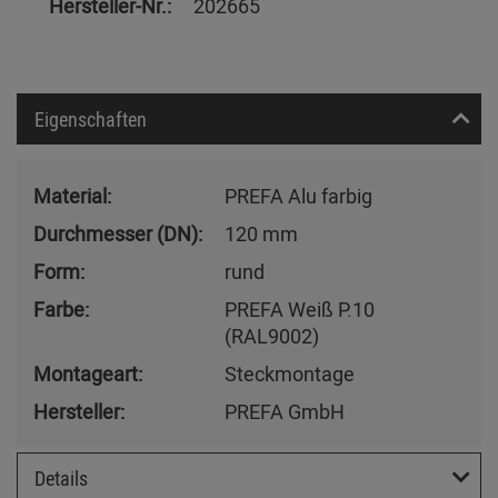
Hersteller-Nr.:
202665
Eigenschaften
Material:
PREFA Alu farbig
Durchmesser (DN):
120 mm
Form:
rund
Farbe:
PREFA Weiß P.10
(RAL9002)
Montageart:
Steckmontage
Hersteller:
PREFA GmbH
Details