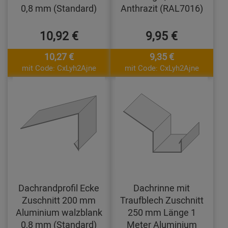
0,8 mm (Standard)
Anthrazit (RAL7016)
10,92 €
9,95 €
10,27 €
9,35 €
mit Code: CxLyh2Ajne
mit Code: CxLyh2Ajne
Dachrandprofil Ecke
Dachrinne mit
Zuschnitt 200 mm
Traufblech Zuschnitt
Aluminium walzblank
250 mm Länge 1
0,8 mm (Standard)
Meter Aluminium