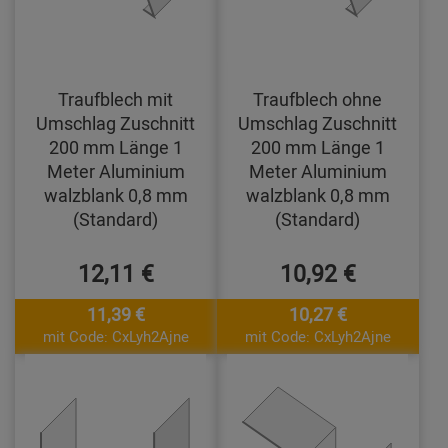
Traufblech mit
Traufblech ohne
Umschlag Zuschnitt
Umschlag Zuschnitt
200 mm Länge 1
200 mm Länge 1
Meter Aluminium
Meter Aluminium
walzblank 0,8 mm
walzblank 0,8 mm
(Standard)
(Standard)
12,11 €
10,92 €
11,39 €
10,27 €
mit Code: CxLyh2Ajne
mit Code: CxLyh2Ajne