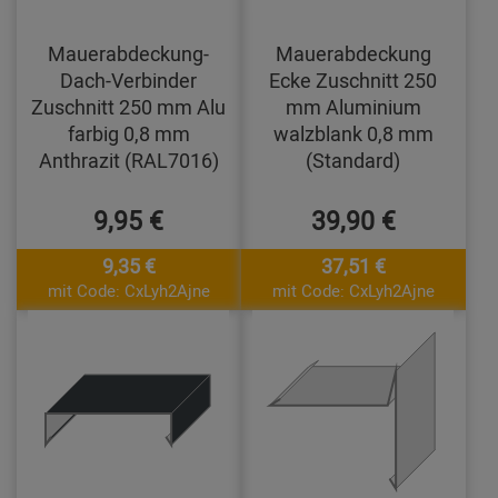
Mauerabdeckung-
Mauerabdeckung
Dach-Verbinder
Ecke Zuschnitt 250
Zuschnitt 250 mm Alu
mm Aluminium
farbig 0,8 mm
walzblank 0,8 mm
Anthrazit (RAL7016)
(Standard)
9,95 €
39,90 €
9,35 €
37,51 €
mit Code: CxLyh2Ajne
mit Code: CxLyh2Ajne