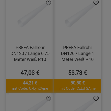
PREFA Fallrohr
PREFA Fallrohr
DN120 / Länge 0,75
DN120 / Länge 1
Meter Weiß P.10
Meter Weiß P.10
47,03 €
53,73 €
44,21 €
50,50 €
mit Code: CxLyh2Ajne
mit Code: CxLyh2Ajne