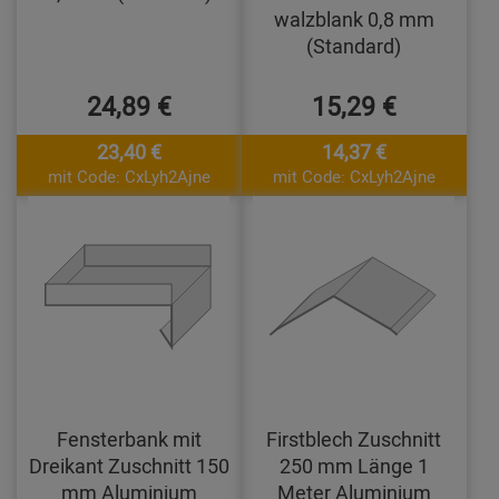
walzblank 0,8 mm
(Standard)
24,89 €
15,29 €
23,40 €
14,37 €
mit Code: CxLyh2Ajne
mit Code: CxLyh2Ajne
Fensterbank mit
Firstblech Zuschnitt
Dreikant Zuschnitt 150
250 mm Länge 1
mm Aluminium
Meter Aluminium