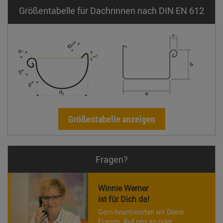
Größentabelle für Dachrinnen nach DIN EN 612
Größentabelle anzeigen
Fragen?
Winnie Werner
ist für Dich da!
Gern beantworten wir Deine
Fragen. Ruf uns an oder