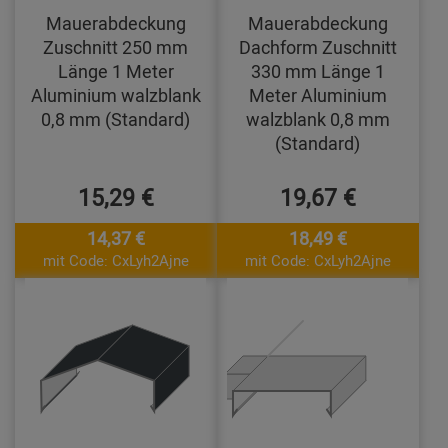
Mauerabdeckung
Mauerabdeckung
Zuschnitt 250 mm
Dachform Zuschnitt
Länge 1 Meter
330 mm Länge 1
Aluminium walzblank
Meter Aluminium
0,8 mm (Standard)
walzblank 0,8 mm
(Standard)
15,29 €
19,67 €
14,37 €
18,49 €
mit Code: CxLyh2Ajne
mit Code: CxLyh2Ajne