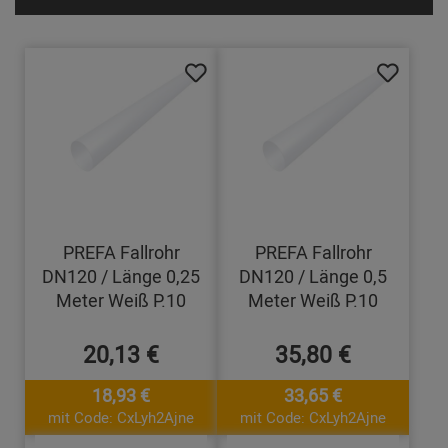
PREFA Fallrohr
PREFA Fallrohr
DN120 / Länge 0,25
DN120 / Länge 0,5
Meter Weiß P.10
Meter Weiß P.10
20,13 €
35,80 €
18,93 €
33,65 €
mit Code: CxLyh2Ajne
mit Code: CxLyh2Ajne