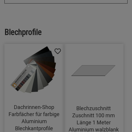
Blechprofile
Dachrinnen-Shop
Blechzuschnitt
Farbfächer für farbige
Zuschnitt 100 mm
Aluminium
Länge 1 Meter
Blechkantprofile
Aluminium walzblank