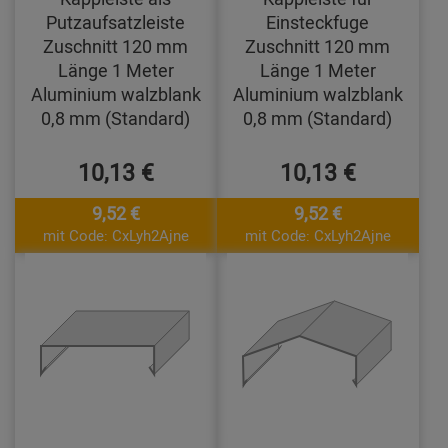
Putzaufsatzleiste
Einsteckfuge
Zuschnitt 120 mm
Zuschnitt 120 mm
Länge 1 Meter
Länge 1 Meter
Aluminium walzblank
Aluminium walzblank
0,8 mm (Standard)
0,8 mm (Standard)
10,13 €
10,13 €
9,52 €
9,52 €
mit Code: CxLyh2Ajne
mit Code: CxLyh2Ajne