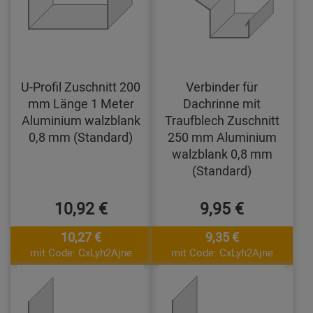
U-Profil Zuschnitt 200
Verbinder für
mm Länge 1 Meter
Dachrinne mit
Aluminium walzblank
Traufblech Zuschnitt
0,8 mm (Standard)
250 mm Aluminium
walzblank 0,8 mm
(Standard)
10,92 €
9,95 €
10,27 €
9,35 €
mit Code: CxLyh2Ajne
mit Code: CxLyh2Ajne