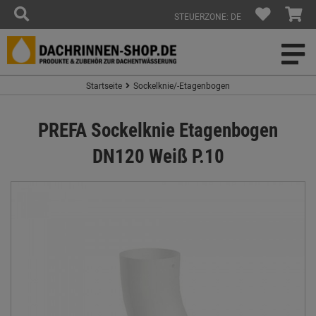
STEUERZONE: DE
Startseite
Sockelknie/-Etagenbogen
PREFA Sockelknie Etagenbogen
DN120 Weiß P.10