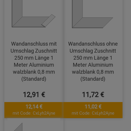
Wandanschluss mit
Wandanschluss ohne
Umschlag Zuschnitt
Umschlag Zuschnitt
250 mm Länge 1
250 mm Länge 1
Meter Aluminium
Meter Aluminium
walzblank 0,8 mm
walzblank 0,8 mm
(Standard)
(Standard)
12,91 €
11,72 €
12,14 €
11,02 €
mit Code: CxLyh2Ajne
mit Code: CxLyh2Ajne