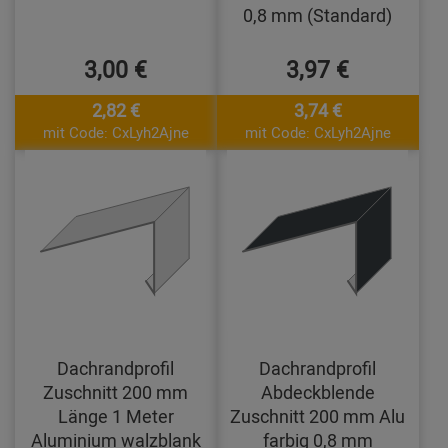
0,8 mm (Standard)
3,00 €
3,97 €
2,82 €
3,74 €
mit Code: CxLyh2Ajne
mit Code: CxLyh2Ajne
Dachrandprofil
Dachrandprofil
Zuschnitt 200 mm
Abdeckblende
Länge 1 Meter
Zuschnitt 200 mm Alu
Aluminium walzblank
farbig 0,8 mm