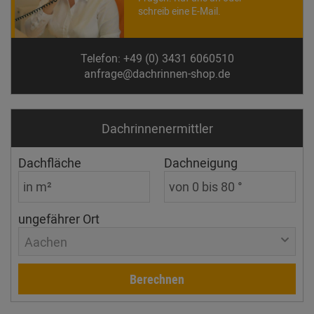
schreib eine E-Mail.
Telefon: +49 (0) 3431 6060510
anfrage@dachrinnen-shop.de
Dachrinnen­ermittler
Dachfläche
Dachneigung
ungefährer Ort
Aachen
Berechnen