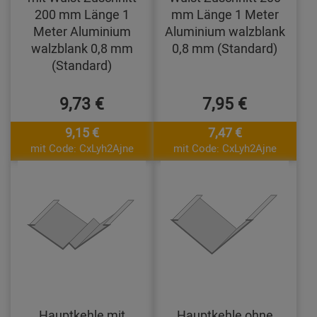
200 mm Länge 1
mm Länge 1 Meter
Meter Aluminium
Aluminium walzblank
walzblank 0,8 mm
0,8 mm (Standard)
(Standard)
9,73 €
7,95 €
9,15 €
7,47 €
mit Code: CxLyh2Ajne
mit Code: CxLyh2Ajne
Hauptkehle mit
Hauptkehle ohne