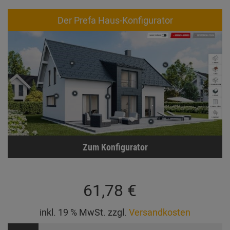
Der Prefa Haus-Konfigurator
Zum Konfigurator
61,78 €
inkl. 19 % MwSt. zzgl.
Versandkosten