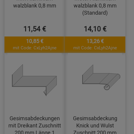
walzblank 0,8 mm
walzblank 0,8 mm
(Standard)
11,54 €
14,10 €
10,85 €
13,26 €
mit Code: CxLyh2Ajne
mit Code: CxLyh2Ajne
Gesimsabdeckungen
Gesimsabdeckung
mit Dreikant Zuschnitt
Knick und Wulst
200 mm Länge 1
Zuschnitt 200 mm