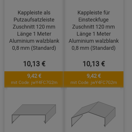
Kappleiste als
Kappleiste für
Putzaufsatzleiste
Einsteckfuge
Zuschnitt 120 mm
Zuschnitt 120 mm
Länge 1 Meter
Länge 1 Meter
Aluminium walzblank
Aluminium walzblank
0,8 mm (Standard)
0,8 mm (Standard)
10,13 €
10,13 €
9,42 €
9,42 €
mit Code: jwY4FC7G2m
mit Code: jwY4FC7G2m