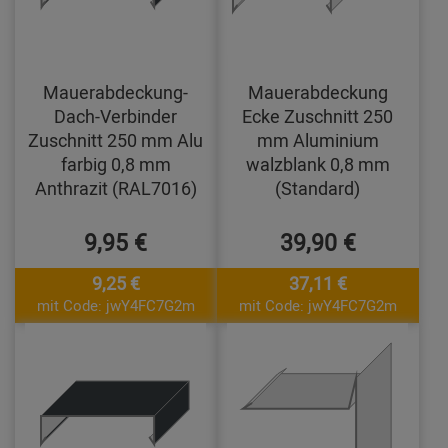
Mauerabdeckung-
Mauerabdeckung
Dach-Verbinder
Ecke Zuschnitt 250
Zuschnitt 250 mm Alu
mm Aluminium
farbig 0,8 mm
walzblank 0,8 mm
Anthrazit (RAL7016)
(Standard)
9,95 €
39,90 €
9,25 €
37,11 €
mit Code: jwY4FC7G2m
mit Code: jwY4FC7G2m