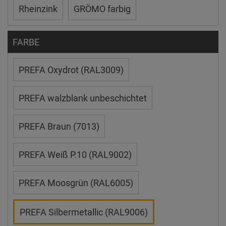
Rheinzink
GRÖMO farbig
FARBE
PREFA Oxydrot (RAL3009)
PREFA walzblank unbeschichtet
PREFA Braun (7013)
PREFA Weiß P.10 (RAL9002)
PREFA Moosgrün (RAL6005)
PREFA Silbermetallic (RAL9006)