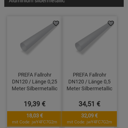
Aluminium silbermetallic
PREFA Fallrohr
PREFA Fallrohr
DN120 / Länge 0,25
DN120 / Länge 0,5
Meter Silbermetallic
Meter Silbermetallic
19,39 €
34,51 €
18,03 €
32,09 €
mit Code: jwY4FC7G2m
mit Code: jwY4FC7G2m