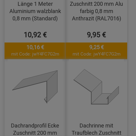
Länge 1 Meter
Zuschnitt 200 mm Alu
Aluminium walzblank
farbig 0,8 mm
0,8 mm (Standard)
Anthrazit (RAL7016)
10,92 €
9,95 €
10,16 €
9,25 €
mit Code: jwY4FC7G2m
mit Code: jwY4FC7G2m
Dachrandprofil Ecke
Dachrinne mit
Zuschnitt 200 mm
Traufblech Zuschnitt