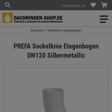
STEUERZONE: DE
Startseite
Sockelknie/-Etagenbogen
PREFA Sockelknie Etagenbogen
DN120 Silbermetallic