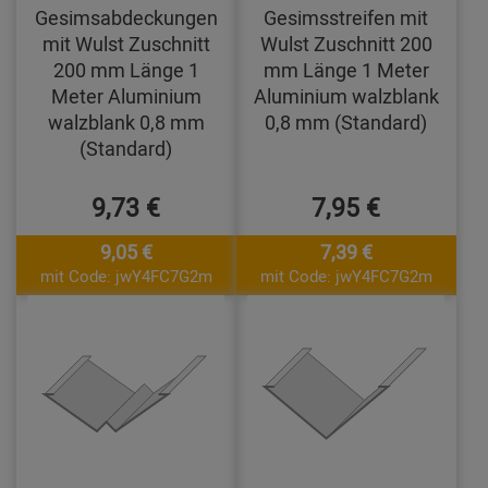
Gesimsabdeckungen
Gesimsstreifen mit
mit Wulst Zuschnitt
Wulst Zuschnitt 200
200 mm Länge 1
mm Länge 1 Meter
Meter Aluminium
Aluminium walzblank
walzblank 0,8 mm
0,8 mm (Standard)
(Standard)
9,73 €
7,95 €
9,05 €
7,39 €
mit Code: jwY4FC7G2m
mit Code: jwY4FC7G2m