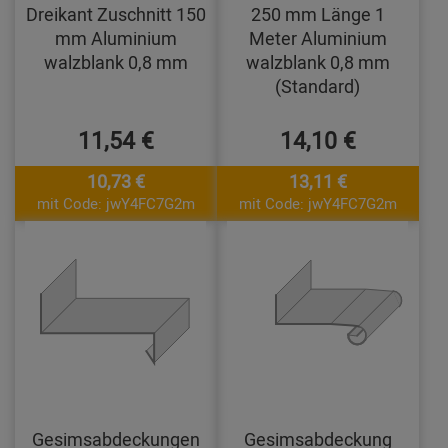
Dreikant Zuschnitt 150
250 mm Länge 1
mm Aluminium
Meter Aluminium
walzblank 0,8 mm
walzblank 0,8 mm
(Standard)
11,54 €
14,10 €
10,73 €
13,11 €
mit Code: jwY4FC7G2m
mit Code: jwY4FC7G2m
Gesimsabdeckungen
Gesimsabdeckung