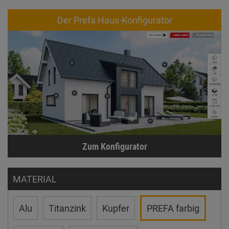
Der Prefa Haus-Konfigurator
Zum Konfigurator
MATERIAL
Alu
Titanzink
Kupfer
PREFA farbig