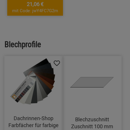
21,06 €
mit Code: jwY4FC7G2m
Blechprofile
Dachrinnen-Shop
Blechzuschnitt
Farbfächer für farbige
Zuschnitt 100 mm