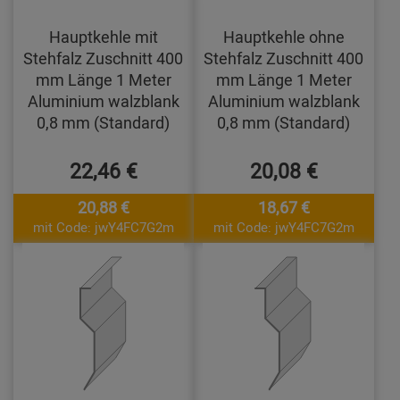
Hauptkehle mit
Hauptkehle ohne
Stehfalz Zuschnitt 400
Stehfalz Zuschnitt 400
mm Länge 1 Meter
mm Länge 1 Meter
Aluminium walzblank
Aluminium walzblank
0,8 mm (Standard)
0,8 mm (Standard)
22,46 €
20,08 €
20,88 €
18,67 €
mit Code: jwY4FC7G2m
mit Code: jwY4FC7G2m