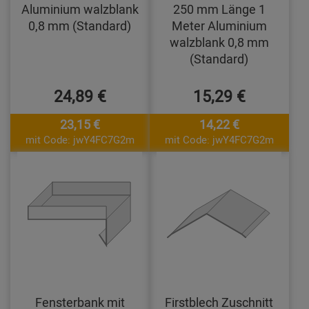
Aluminium walzblank
250 mm Länge 1
0,8 mm (Standard)
Meter Aluminium
walzblank 0,8 mm
(Standard)
24,89 €
15,29 €
23,15 €
14,22 €
mit Code: jwY4FC7G2m
mit Code: jwY4FC7G2m
Fensterbank mit
Firstblech Zuschnitt