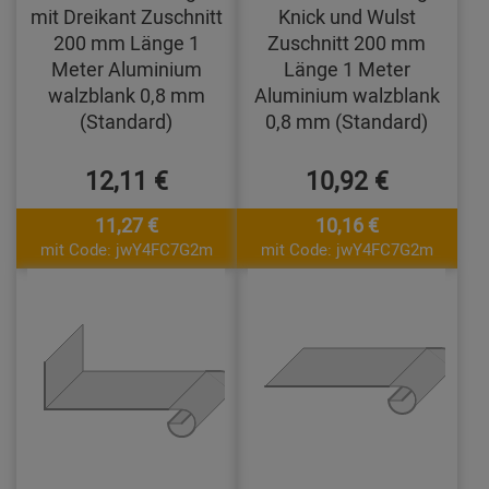
mit Dreikant Zuschnitt
Knick und Wulst
200 mm Länge 1
Zuschnitt 200 mm
Meter Aluminium
Länge 1 Meter
walzblank 0,8 mm
Aluminium walzblank
(Standard)
0,8 mm (Standard)
12,11 €
10,92 €
11,27 €
10,16 €
mit Code: jwY4FC7G2m
mit Code: jwY4FC7G2m