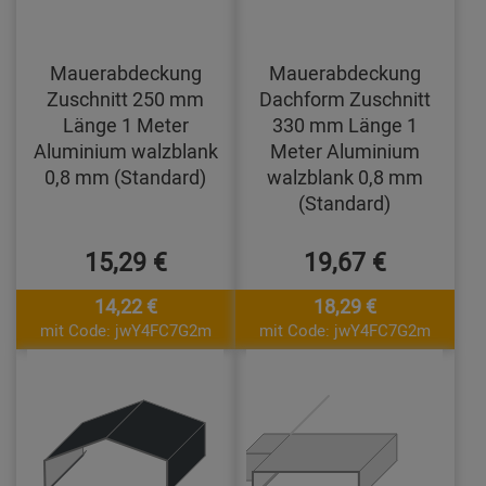
Mauerabdeckung
Mauerabdeckung
Zuschnitt 250 mm
Dachform Zuschnitt
Länge 1 Meter
330 mm Länge 1
Aluminium walzblank
Meter Aluminium
0,8 mm (Standard)
walzblank 0,8 mm
(Standard)
15,29 €
19,67 €
14,22 €
18,29 €
mit Code: jwY4FC7G2m
mit Code: jwY4FC7G2m