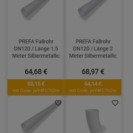
PREFA Fallrohr
PREFA Fallrohr
DN120 / Länge 1,5
DN120 / Länge 2
Meter Silbermetallic
Meter Silbermetallic
64,68 €
68,97 €
60,15 €
64,14 €
mit Code: jwY4FC7G2m
mit Code: jwY4FC7G2m