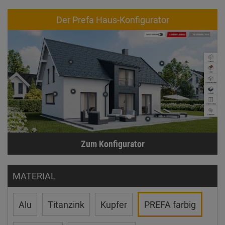
Der Prefa Haus-Konfigurator
Zum Konfigurator
MATERIAL
Alu
Titanzink
Kupfer
PREFA farbig