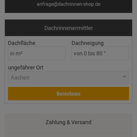
anfrage@dachrinnen-shop.de
Dachrinnen­ermittler
Dachfläche
Dachneigung
ungefährer Ort
Aachen
Berechnen
Zahlung & Versand