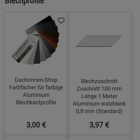
Blechprofile
Dachrinnen-Shop
Blechzuschnitt
Farbfächer für farbige
Zuschnitt 100 mm
Aluminium
Länge 1 Meter
Blechkantprofile
Aluminium walzblank
0,8 mm (Standard)
3,00 €
3,97 €