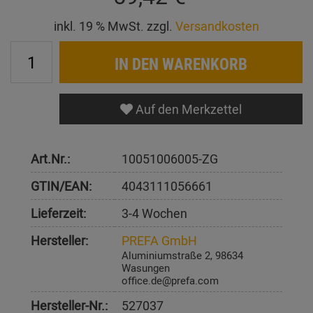
inkl. 19 % MwSt. zzgl.
Versandkosten
IN DEN WARENKORB
Auf den Merkzettel
Art.Nr.:
10051006005-ZG
GTIN/EAN:
4043111056661
Lieferzeit:
3-4 Wochen
Hersteller:
PREFA GmbH
Aluminiumstraße 2, 98634
Wasungen
office.de@prefa.com
Hersteller-Nr.:
527037