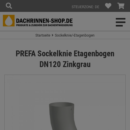
STEUERZONE: DE
Startseite
Sockelknie/-Etagenbogen
PREFA Sockelknie Etagenbogen
DN120 Zinkgrau