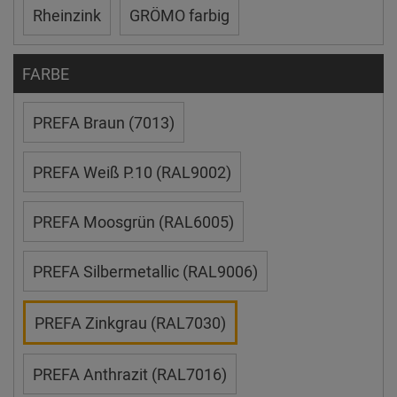
Rheinzink
GRÖMO farbig
FARBE
PREFA Braun (7013)
PREFA Weiß P.10 (RAL9002)
PREFA Moosgrün (RAL6005)
PREFA Silbermetallic (RAL9006)
PREFA Zinkgrau (RAL7030)
PREFA Anthrazit (RAL7016)