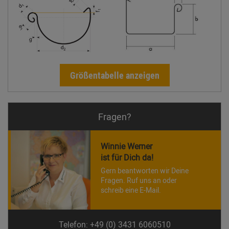
Größentabelle anzeigen
Fragen?
Winnie Werner
ist für Dich da!
Gern beantworten wir Deine
Fragen. Ruf uns an oder
schreib eine E-Mail.
Telefon: +49 (0) 3431 6060510