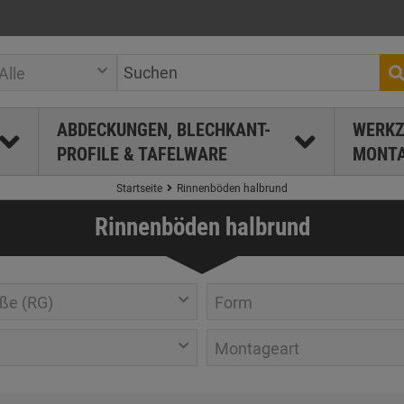
Alle
ABDECKUNGEN, BLECHKANT-
WERKZ
PROFILE & TAFELWARE
MONTA
Startseite
Rinnenböden halbrund
Rinnenböden halbrund
ße (RG)
Form
Montageart