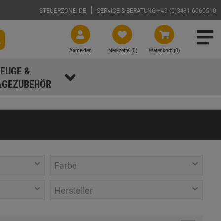
STEUERZONE: DE
SERVICE & BERATUNG +49 (0)3431 6060510
Anmelden
Merkzettel (
0
)
Warenkorb (0)
EUGE &
GEZUBEHÖR
Farbe
Hersteller