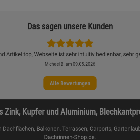
Das sagen unsere Kunden
 Artikel top, Webseite ist sehr intuitiv bedienbar, sehr 
Michael B. am 09.05.2026
Alle Bewertungen
s Zink, Kupfer und Aluminium, Blechkantp
n Dachflächen, Balkonen, Terrassen, Carports, Gartenlau
Dachrinnen-Shop.de.