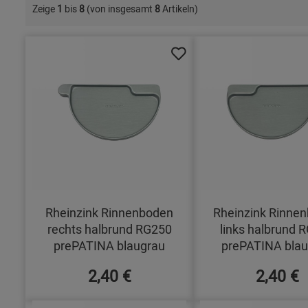
Zeige
1
bis
8
(von insgesamt
8
Artikeln)
Rheinzink Rinnenboden
Rheinzink Rinne
rechts halbrund RG250
links halbrund 
prePATINA blaugrau
prePATINA blau
2,40 €
2,40 €