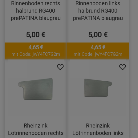
Rinnenboden rechts
Rinnenboden links
halbrund RG400
halbrund RG400
prePATINA blaugrau
prePATINA blaugrau
5,00 €
5,00 €
4,65 €
4,65 €
mit Code: jwY4FC7G2m
mit Code: jwY4FC7G2m
Rheinzink
Rheinzink
Lötrinnenboden rechts
Lötrinnenboden links