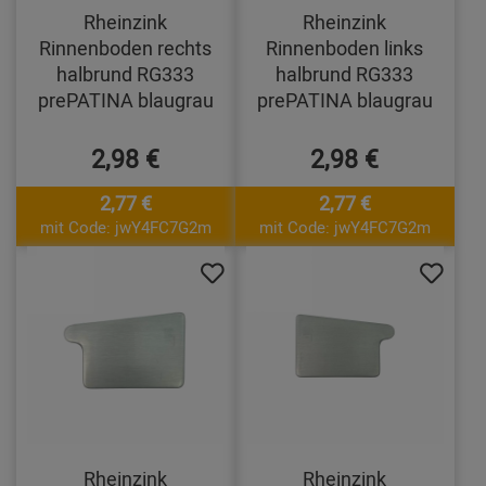
Rheinzink
Rheinzink
Rinnenboden rechts
Rinnenboden links
halbrund RG333
halbrund RG333
prePATINA blaugrau
prePATINA blaugrau
2,98 €
2,98 €
2,77 €
2,77 €
mit Code: jwY4FC7G2m
mit Code: jwY4FC7G2m
Rheinzink
Rheinzink