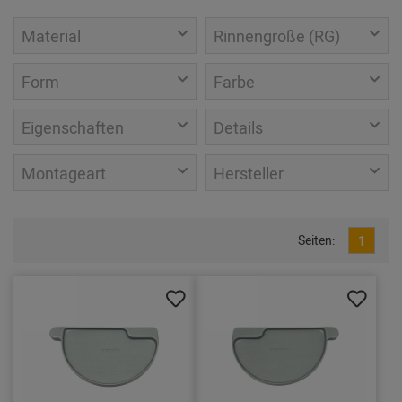
Material
Rinnengröße (RG)
Form
Farbe
Eigenschaften
Details
Montageart
Hersteller
Seiten:
1