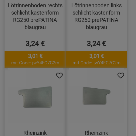
Lötrinnenboden rechts
Lötrinnenboden links
schlicht kastenform
schlicht kastenform
RG250 prePATINA
RG250 prePATINA
blaugrau
blaugrau
3,24 €
3,24 €
3,01 €
3,01 €
mit Code: jwY4FC7G2m
mit Code: jwY4FC7G2m
Rheinzink
Rheinzink