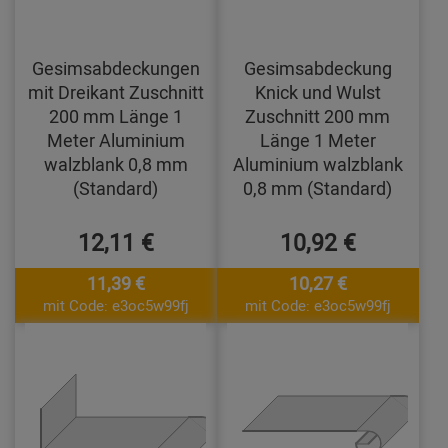
Gesimsabdeckungen
Gesimsabdeckung
mit Dreikant Zuschnitt
Knick und Wulst
200 mm Länge 1
Zuschnitt 200 mm
Meter Aluminium
Länge 1 Meter
walzblank 0,8 mm
Aluminium walzblank
(Standard)
0,8 mm (Standard)
12,11 €
10,92 €
11,39 €
10,27 €
mit Code: e3oc5w99fj
mit Code: e3oc5w99fj