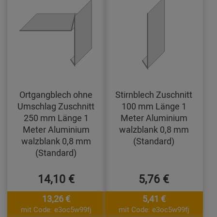
Ortgangblech ohne
Stirnblech Zuschnitt
Umschlag Zuschnitt
100 mm Länge 1
250 mm Länge 1
Meter Aluminium
Meter Aluminium
walzblank 0,8 mm
walzblank 0,8 mm
(Standard)
(Standard)
14,10 €
5,76 €
13,26 €
5,41 €
mit Code: e3oc5w99fj
mit Code: e3oc5w99fj