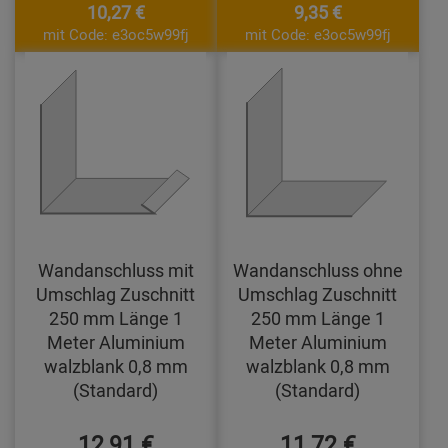
10,27 €
9,35 €
mit Code: e3oc5w99fj
mit Code: e3oc5w99fj
Wandanschluss mit
Wandanschluss ohne
Umschlag Zuschnitt
Umschlag Zuschnitt
250 mm Länge 1
250 mm Länge 1
Meter Aluminium
Meter Aluminium
walzblank 0,8 mm
walzblank 0,8 mm
(Standard)
(Standard)
12,91 €
11,72 €