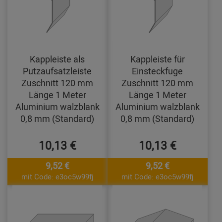
Kappleiste als
Kappleiste für
Putzaufsatzleiste
Einsteckfuge
Zuschnitt 120 mm
Zuschnitt 120 mm
Länge 1 Meter
Länge 1 Meter
Aluminium walzblank
Aluminium walzblank
0,8 mm (Standard)
0,8 mm (Standard)
10,13 €
10,13 €
9,52 €
9,52 €
mit Code: e3oc5w99fj
mit Code: e3oc5w99fj