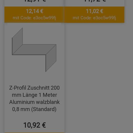
12,14 €
11,02 €
mit Code: e3oc5w99fj
mit Code: e3oc5w99fj
Z-Profil Zuschnitt 200
mm Länge 1 Meter
Aluminium walzblank
0,8 mm (Standard)
10,92 €