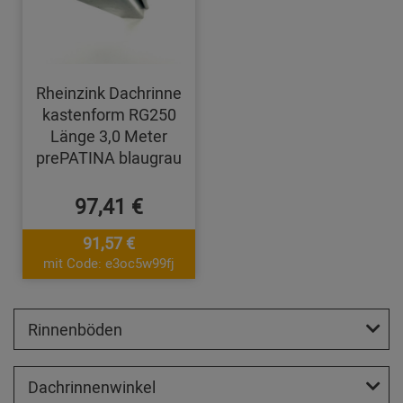
Rheinzink Dachrinne
kastenform RG250
Länge 3,0 Meter
prePATINA blaugrau
97,41 €
91,57 €
mit Code: e3oc5w99fj
Rinnenböden
Dachrinnenwinkel