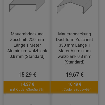
Mauerabdeckung
Mauerabdeckung
Zuschnitt 250 mm
Dachform Zuschnitt
Länge 1 Meter
330 mm Länge 1
Aluminium walzblank
Meter Aluminium
0,8 mm (Standard)
walzblank 0,8 mm
(Standard)
15,29 €
19,67 €
14,37 €
18,49 €
mit Code: e3oc5w99fj
mit Code: e3oc5w99fj