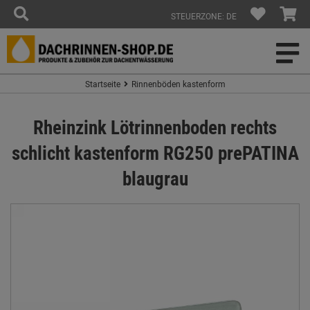
STEUERZONE: DE
Startseite
Rinnenböden kastenform
Rheinzink Lötrinnenboden rechts
schlicht kastenform RG250 prePATINA
blaugrau