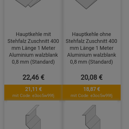
Hauptkehle mit
Hauptkehle ohne
Stehfalz Zuschnitt 400
Stehfalz Zuschnitt 400
mm Länge 1 Meter
mm Länge 1 Meter
Aluminium walzblank
Aluminium walzblank
0,8 mm (Standard)
0,8 mm (Standard)
22,46 €
20,08 €
21,11 €
18,87 €
mit Code: e3oc5w99fj
mit Code: e3oc5w99fj