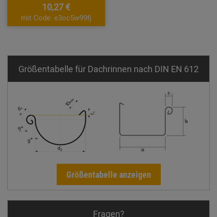
10,27 €
mit Code: e3oc5w99fj
Größentabelle für Dachrinnen nach DIN EN 612
Größentabelle anzeigen
Fragen?