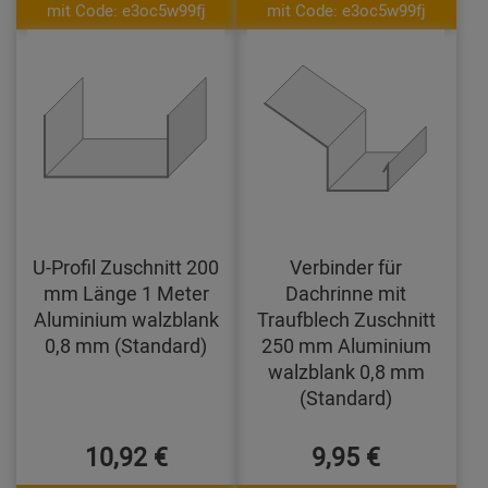
mit Code: e3oc5w99fj
mit Code: e3oc5w99fj
U-Profil Zuschnitt 200
Verbinder für
mm Länge 1 Meter
Dachrinne mit
Aluminium walzblank
Traufblech Zuschnitt
0,8 mm (Standard)
250 mm Aluminium
walzblank 0,8 mm
(Standard)
10,92 €
9,95 €