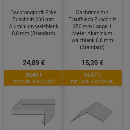
Dachrandprofil Ecke
Dachrinne mit
Zuschnitt 200 mm
Traufblech Zuschnitt
Aluminium walzblank
250 mm Länge 1
0,8 mm (Standard)
Meter Aluminium
walzblank 0,8 mm
(Standard)
24,89 €
15,29 €
23,40 €
14,37 €
mit Code: e3oc5w99fj
mit Code: e3oc5w99fj