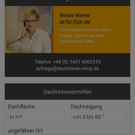
Winnie Werner
ist für Dich da!
Gern beantworten wir Deine
Fragen. Ruf uns an oder
schreib eine E-Mail.
Telefon: +49 (0) 3431 6060510
anfrage@dachrinnen-shop.de
Dachrinnen­ermittler
Dachfläche
Dachneigung
ungefährer Ort