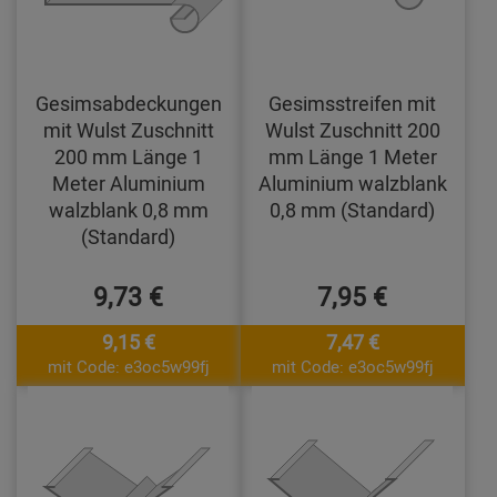
Gesimsabdeckungen
Gesimsstreifen mit
mit Wulst Zuschnitt
Wulst Zuschnitt 200
200 mm Länge 1
mm Länge 1 Meter
Meter Aluminium
Aluminium walzblank
walzblank 0,8 mm
0,8 mm (Standard)
(Standard)
9,73 €
7,95 €
9,15 €
7,47 €
mit Code: e3oc5w99fj
mit Code: e3oc5w99fj