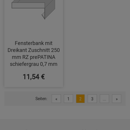
Fensterbank mit
Dreikant Zuschnitt 250
mm RZ prePATINA
schiefergrau 0,7 mm
11,54 €
Seiten:
«
1
2
3
...
»