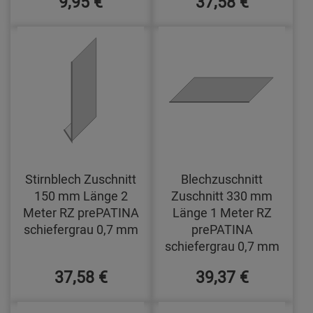
9,95 €
37,58 €
Stirnblech Zuschnitt
Blechzuschnitt
150 mm Länge 2
Zuschnitt 330 mm
Meter RZ prePATINA
Länge 1 Meter RZ
schiefergrau 0,7 mm
prePATINA
schiefergrau 0,7 mm
37,58 €
39,37 €