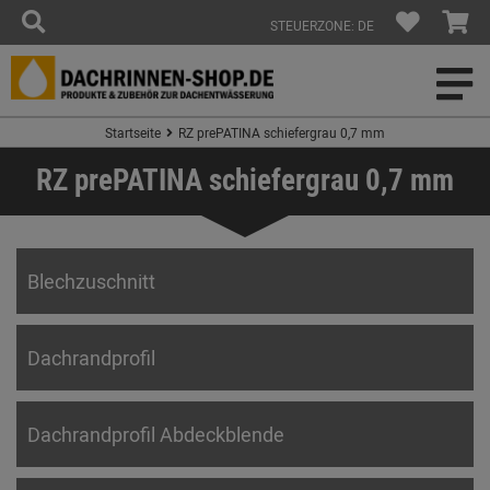
STEUERZONE: DE
Startseite
RZ prePATINA schiefergrau 0,7 mm
RZ prePATINA schiefergrau 0,7 mm
Blechzuschnitt
Dachrandprofil
Dachrandprofil Abdeckblende