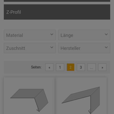
Z-Profil
Material
Länge
Zuschnitt
Hersteller
Seiten:
«
1
2
3
...
»