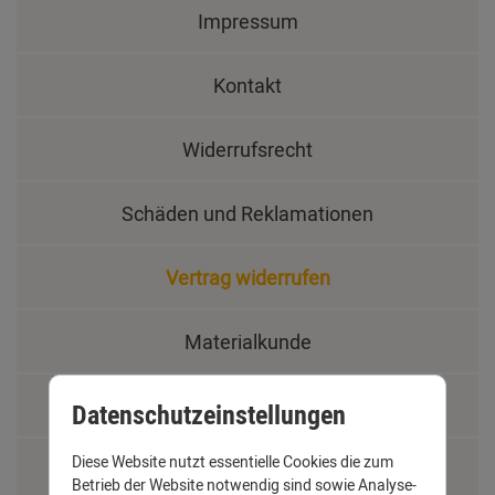
Impressum
Kontakt
Widerrufsrecht
Schäden und Reklamationen
Vertrag widerrufen
Materialkunde
Fachbegriffe
Datenschutzeinstellungen
Diese Website nutzt essentielle Cookies die zum
Jobs
Betrieb der Website notwendig sind sowie Analyse-