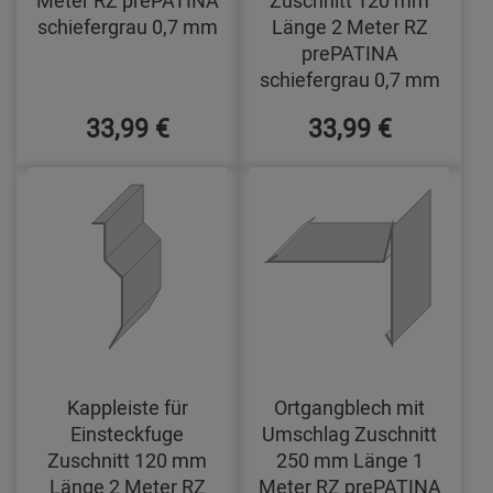
Meter RZ prePATINA
Zuschnitt 120 mm
schiefergrau 0,7 mm
Länge 2 Meter RZ
prePATINA
schiefergrau 0,7 mm
33,99 €
33,99 €
Kappleiste für
Ortgangblech mit
Einsteckfuge
Umschlag Zuschnitt
Zuschnitt 120 mm
250 mm Länge 1
Länge 2 Meter RZ
Meter RZ prePATINA