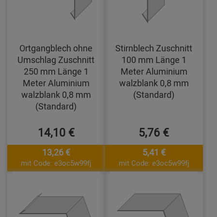
Ortgangblech ohne
Stirnblech Zuschnitt
Umschlag Zuschnitt
100 mm Länge 1
250 mm Länge 1
Meter Aluminium
Meter Aluminium
walzblank 0,8 mm
walzblank 0,8 mm
(Standard)
(Standard)
14,10 €
5,76 €
13,26 €
5,41 €
mit Code: e3oc5w99fj
mit Code: e3oc5w99fj