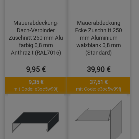
Mauerabdeckung-
Mauerabdeckung
Dach-Verbinder
Ecke Zuschnitt 250
Zuschnitt 250 mm Alu
mm Aluminium
farbig 0,8 mm
walzblank 0,8 mm
Anthrazit (RAL7016)
(Standard)
9,95 €
39,90 €
9,35 €
37,51 €
mit Code: e3oc5w99fj
mit Code: e3oc5w99fj