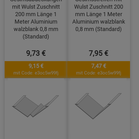
mit Wulst Zuschnitt
Wulst Zuschnitt 200
200 mm Länge 1
mm Länge 1 Meter
Meter Aluminium
Aluminium walzblank
walzblank 0,8 mm
0,8 mm (Standard)
(Standard)
9,73 €
7,95 €
9,15 €
7,47 €
mit Code: e3oc5w99fj
mit Code: e3oc5w99fj