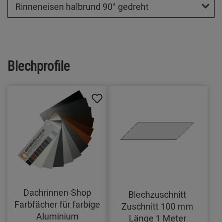
Rinneneisen halbrund 90° gedreht
Blechprofile
Dachrinnen-Shop
Blechzuschnitt
Farbfächer für farbige
Zuschnitt 100 mm
Aluminium
Länge 1 Meter