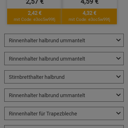
2,57 €
4,59 €
2,42 €
4,32 €
mit Code: e3oc5w99fj
mit Code: e3oc5w99fj
Rinnenhalter halbrund ummantelt
Rinnenhalter halbrund ummantelt
Stirnbretthalter halbrund
Rinnenhalter halbrund ummantelt
Rinnenhalter für Trapezbleche