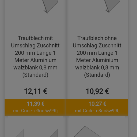
Traufblech mit
Traufblech ohne
Umschlag Zuschnitt
Umschlag Zuschnitt
200 mm Länge 1
200 mm Länge 1
Meter Aluminium
Meter Aluminium
walzblank 0,8 mm
walzblank 0,8 mm
(Standard)
(Standard)
12,11 €
10,92 €
11,39 €
10,27 €
mit Code: e3oc5w99fj
mit Code: e3oc5w99fj