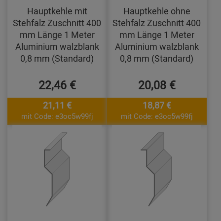
Hauptkehle mit
Hauptkehle ohne
Stehfalz Zuschnitt 400
Stehfalz Zuschnitt 400
mm Länge 1 Meter
mm Länge 1 Meter
Aluminium walzblank
Aluminium walzblank
0,8 mm (Standard)
0,8 mm (Standard)
22,46 €
20,08 €
21,11 €
18,87 €
mit Code: e3oc5w99fj
mit Code: e3oc5w99fj