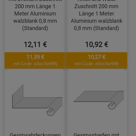
200 mm Länge 1
Zuschnitt 200 mm
Meter Aluminium
Länge 1 Meter
walzblank 0,8 mm
Aluminium walzblank
(Standard)
0,8 mm (Standard)
12,11 €
10,92 €
11,39 €
10,27 €
mit Code: e3oc5w99fj
mit Code: e3oc5w99fj
Gesimsabdeckungen
Gesimsstreifen mit