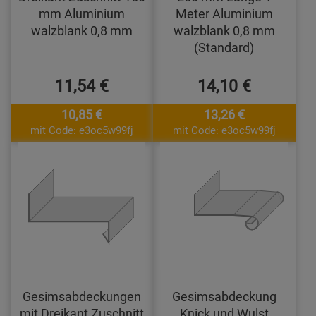
mm Aluminium
Meter Aluminium
walzblank 0,8 mm
walzblank 0,8 mm
(Standard)
11,54 €
14,10 €
10,85 €
13,26 €
mit Code: e3oc5w99fj
mit Code: e3oc5w99fj
Gesimsabdeckungen
Gesimsabdeckung
mit Dreikant Zuschnitt
Knick und Wulst