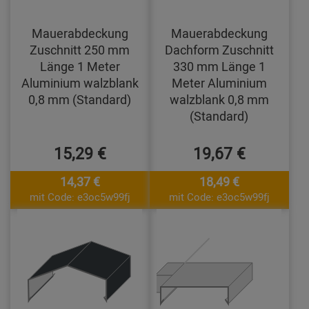
Mauerabdeckung
Mauerabdeckung
Zuschnitt 250 mm
Dachform Zuschnitt
Länge 1 Meter
330 mm Länge 1
Aluminium walzblank
Meter Aluminium
0,8 mm (Standard)
walzblank 0,8 mm
(Standard)
15,29 €
19,67 €
14,37 €
18,49 €
mit Code: e3oc5w99fj
mit Code: e3oc5w99fj