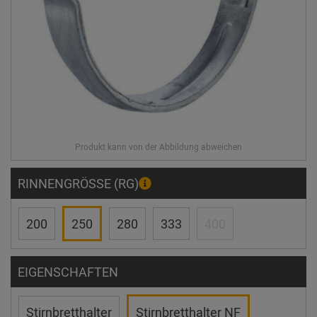
RINNENGRÖSSE (RG)
200
250
280
333
400
EIGENSCHAFTEN
Stirnbretthalter
Stirnbretthalter NF