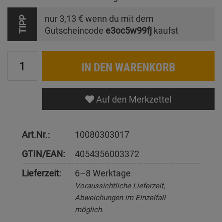
nur
3,13 €
wenn du mit dem
TIPP
Gutscheincode
e3oc5w99fj
kaufst
IN DEN WARENKORB
Auf den Merkzettel
Art.Nr.:
10080303017
GTIN/EAN:
4054356003372
Lieferzeit:
6–8 Werktage
Voraussichtliche Lieferzeit,
Abweichungen im Einzelfall
möglich.