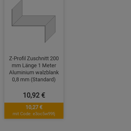
Z-Profil Zuschnitt 200
mm Länge 1 Meter
Aluminium walzblank
0,8 mm (Standard)
10,92 €
10,27 €
mit Code: e3oc5w99fj