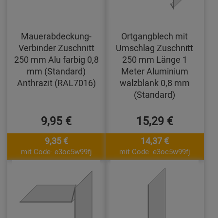
Mauerabdeckung-
Ortgangblech mit
Verbinder Zuschnitt
Umschlag Zuschnitt
250 mm Alu farbig 0,8
250 mm Länge 1
mm (Standard)
Meter Aluminium
Anthrazit (RAL7016)
walzblank 0,8 mm
(Standard)
9,95 €
15,29 €
9,35 €
14,37 €
mit Code: e3oc5w99fj
mit Code: e3oc5w99fj