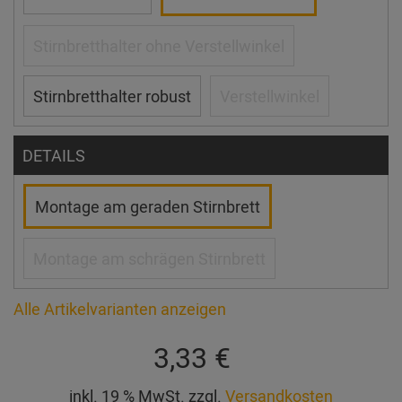
Stirnbretthalter ohne Verstellwinkel
Stirnbretthalter robust
Verstellwinkel
DETAILS
Montage am geraden Stirnbrett
Montage am schrägen Stirnbrett
Alle Artikelvarianten anzeigen
3,33 €
inkl. 19 % MwSt. zzgl.
Versandkosten