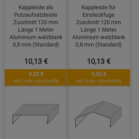
Kappleiste als
Kappleiste für
Putzaufsatzleiste
Einsteckfuge
Zuschnitt 120 mm
Zuschnitt 120 mm
Länge 1 Meter
Länge 1 Meter
Aluminium walzblank
Aluminium walzblank
0,8 mm (Standard)
0,8 mm (Standard)
10,13 €
10,13 €
9,52 €
9,52 €
mit Code: e3oc5w99fj
mit Code: e3oc5w99fj