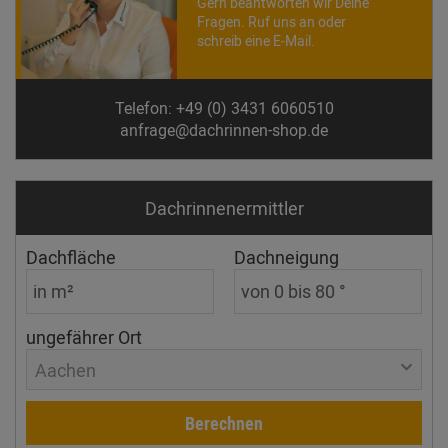
Gern beantworten wir Deine
Fragen. Ruf uns an oder
schreib eine E-Mail.
Telefon: +49 (0) 3431 6060510
anfrage@dachrinnen-shop.de
Dachrinnen­ermittler
Dachfläche
Dachneigung
ungefährer Ort
Aachen
Berechnen