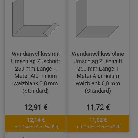
Wandanschluss mit
Wandanschluss ohne
Umschlag Zuschnitt
Umschlag Zuschnitt
250 mm Länge 1
250 mm Länge 1
Meter Aluminium
Meter Aluminium
walzblank 0,8 mm
walzblank 0,8 mm
(Standard)
(Standard)
12,91 €
11,72 €
12,14 €
11,02 €
mit Code: e3oc5w99fj
mit Code: e3oc5w99fj