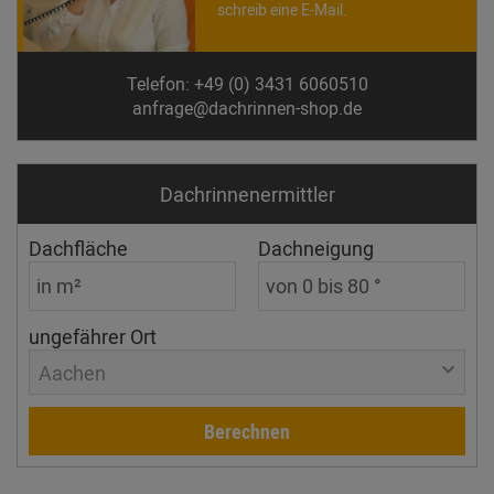
schreib eine E-Mail.
Telefon: +49 (0) 3431 6060510
anfrage@dachrinnen-shop.de
Dachrinnen­ermittler
Dachfläche
Dachneigung
ungefährer Ort
Aachen
Berechnen