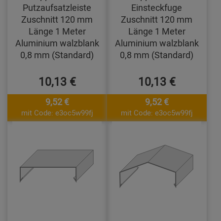
Putzaufsatzleiste
Einsteckfuge
Zuschnitt 120 mm
Zuschnitt 120 mm
Länge 1 Meter
Länge 1 Meter
Aluminium walzblank
Aluminium walzblank
0,8 mm (Standard)
0,8 mm (Standard)
10,13 €
10,13 €
9,52 €
9,52 €
mit Code: e3oc5w99fj
mit Code: e3oc5w99fj