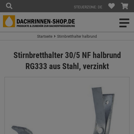
STEUERZONE: DE
Startseite
Stirnbretthalter halbrund
Stirnbretthalter 30/5 NF halbrund
RG333 aus Stahl, verzinkt