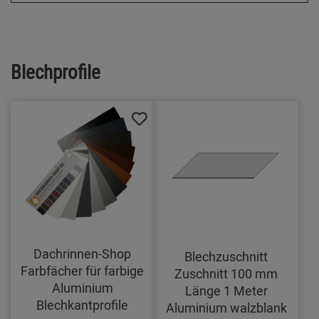
Blechprofile
Dachrinnen-Shop
Blechzuschnitt
Farbfächer für farbige
Zuschnitt 100 mm
Aluminium
Länge 1 Meter
Blechkantprofile
Aluminium walzblank