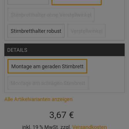
Stirnbretthalter ohne Verstellwinkel
Stirnbretthalter robust
Verstellwinkel
DETAILS
Montage am geraden Stirnbrett
Montage am schrägen Stirnbrett
Alle Artikelvarianten anzeigen
3,67 €
inkl. 19 % MwSt. zzgl.
Versandkosten