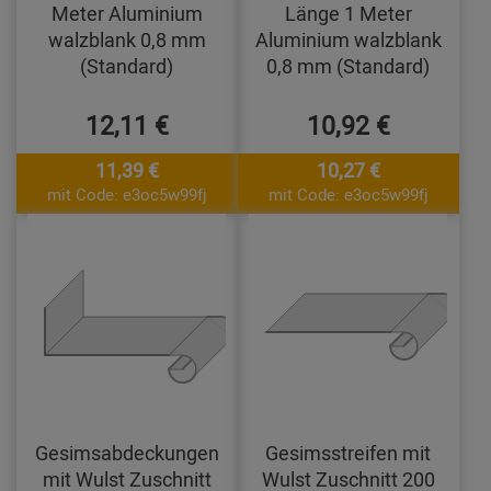
Meter Aluminium
Länge 1 Meter
walzblank 0,8 mm
Aluminium walzblank
(Standard)
0,8 mm (Standard)
12,11 €
10,92 €
11,39 €
10,27 €
mit Code: e3oc5w99fj
mit Code: e3oc5w99fj
Gesimsabdeckungen
Gesimsstreifen mit
mit Wulst Zuschnitt
Wulst Zuschnitt 200