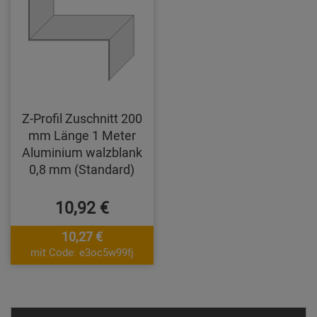
Z-Profil Zuschnitt 200
mm Länge 1 Meter
Aluminium walzblank
0,8 mm (Standard)
10,92 €
10,27 €
mit Code: e3oc5w99fj