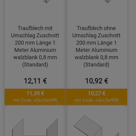
Traufblech mit
Traufblech ohne
Umschlag Zuschnitt
Umschlag Zuschnitt
200 mm Länge 1
200 mm Länge 1
Meter Aluminium
Meter Aluminium
walzblank 0,8 mm
walzblank 0,8 mm
(Standard)
(Standard)
12,11 €
10,92 €
11,39 €
10,27 €
mit Code: e3oc5w99fj
mit Code: e3oc5w99fj