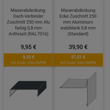
Mauerabdeckung-
Mauerabdeckung
Dach-Verbinder
Ecke Zuschnitt 250
Zuschnitt 250 mm Alu
mm Aluminium
farbig 0,8 mm
walzblank 0,8 mm
Anthrazit (RAL7016)
(Standard)
9,95 €
39,90 €
9,35 €
37,51 €
mit Code: e3oc5w99fj
mit Code: e3oc5w99fj