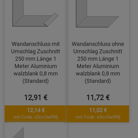
Wandanschluss mit
Wandanschluss ohne
Umschlag Zuschnitt
Umschlag Zuschnitt
250 mm Länge 1
250 mm Länge 1
Meter Aluminium
Meter Aluminium
walzblank 0,8 mm
walzblank 0,8 mm
(Standard)
(Standard)
12,91 €
11,72 €
12,14 €
11,02 €
mit Code: e3oc5w99fj
mit Code: e3oc5w99fj