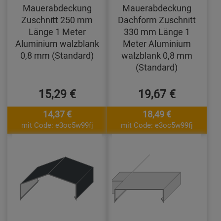
Mauerabdeckung
Mauerabdeckung
Zuschnitt 250 mm
Dachform Zuschnitt
Länge 1 Meter
330 mm Länge 1
Aluminium walzblank
Meter Aluminium
0,8 mm (Standard)
walzblank 0,8 mm
(Standard)
15,29 €
19,67 €
14,37 €
18,49 €
mit Code: e3oc5w99fj
mit Code: e3oc5w99fj