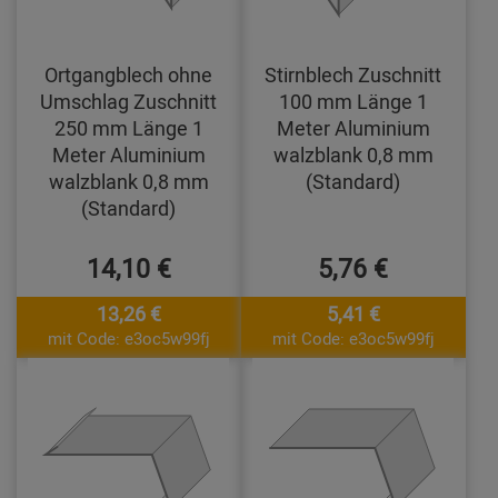
Ortgangblech ohne
Stirnblech Zuschnitt
Umschlag Zuschnitt
100 mm Länge 1
250 mm Länge 1
Meter Aluminium
Meter Aluminium
walzblank 0,8 mm
walzblank 0,8 mm
(Standard)
(Standard)
14,10 €
5,76 €
13,26 €
5,41 €
mit Code: e3oc5w99fj
mit Code: e3oc5w99fj