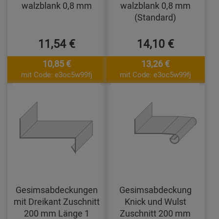
walzblank 0,8 mm
walzblank 0,8 mm
(Standard)
11,54 €
14,10 €
10,85 €
13,26 €
mit Code: e3oc5w99fj
mit Code: e3oc5w99fj
Gesimsabdeckungen
Gesimsabdeckung
mit Dreikant Zuschnitt
Knick und Wulst
200 mm Länge 1
Zuschnitt 200 mm