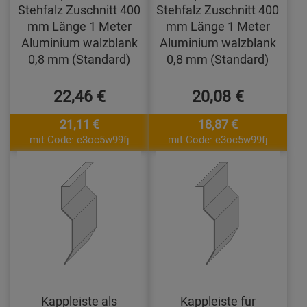
Stehfalz Zuschnitt 400
Stehfalz Zuschnitt 400
mm Länge 1 Meter
mm Länge 1 Meter
Aluminium walzblank
Aluminium walzblank
0,8 mm (Standard)
0,8 mm (Standard)
22,46 €
20,08 €
21,11 €
18,87 €
mit Code: e3oc5w99fj
mit Code: e3oc5w99fj
Kappleiste als
Kappleiste für