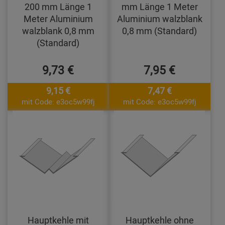
200 mm Länge 1
mm Länge 1 Meter
Meter Aluminium
Aluminium walzblank
walzblank 0,8 mm
0,8 mm (Standard)
(Standard)
9,73 €
7,95 €
9,15 €
7,47 €
mit Code: e3oc5w99fj
mit Code: e3oc5w99fj
Hauptkehle mit
Hauptkehle ohne