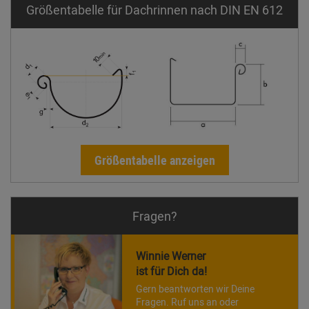
Größentabelle für Dachrinnen nach DIN EN 612
Größentabelle anzeigen
Fragen?
Winnie Werner
ist für Dich da!
Gern beantworten wir Deine
Fragen. Ruf uns an oder