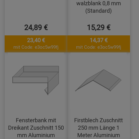
walzblank 0,8 mm
(Standard)
24,89 €
15,29 €
23,40 €
14,37 €
mit Code: e3oc5w99fj
mit Code: e3oc5w99fj
Fensterbank mit
Firstblech Zuschnitt
Dreikant Zuschnitt 150
250 mm Länge 1
mm Aluminium
Meter Aluminium