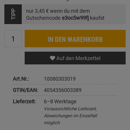
nur
3,45 €
wenn du mit dem
TIPP
Gutscheincode
e3oc5w99fj
kaufst
IN DEN WARENKORB
Auf den Merkzettel
Art.Nr.:
10080303019
GTIN/EAN:
4054356003389
Lieferzeit:
6–8 Werktage
Voraussichtliche Lieferzeit,
Abweichungen im Einzelfall
möglich.