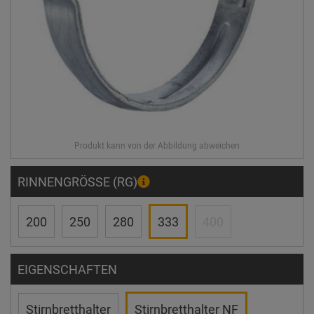
RINNENGRÖSSE (RG)
200
250
280
333
400
EIGENSCHAFTEN
Stirnbretthalter
Stirnbretthalter NF