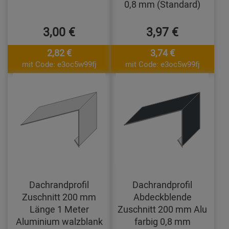
0,8 mm (Standard)
3,00 €
3,97 €
2,82 €
3,74 €
mit Code: e3oc5w99fj
mit Code: e3oc5w99fj
Dachrandprofil
Dachrandprofil
Zuschnitt 200 mm
Abdeckblende
Länge 1 Meter
Zuschnitt 200 mm Alu
Aluminium walzblank
farbig 0,8 mm