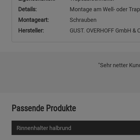
Details:
Montage am Well- oder Tra
Montageart:
Schrauben
Hersteller:
GUST. OVERHOFF GmbH & C
"Sehr netter Kun
Passende Produkte
Rinnenhalter halbrund