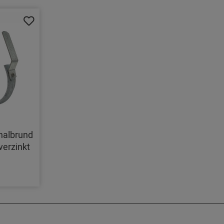
halbrund
verzinkt