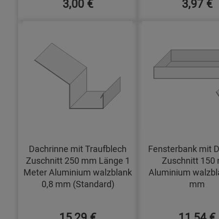
3,00 €
3,97 €
Dachrinne mit Traufblech
Fensterbank mit D
Zuschnitt 250 mm Länge 1
Zuschnitt 15
Meter Aluminium walzblank
Aluminium walzbl
0,8 mm (Standard)
mm
15,29 €
11,54 €