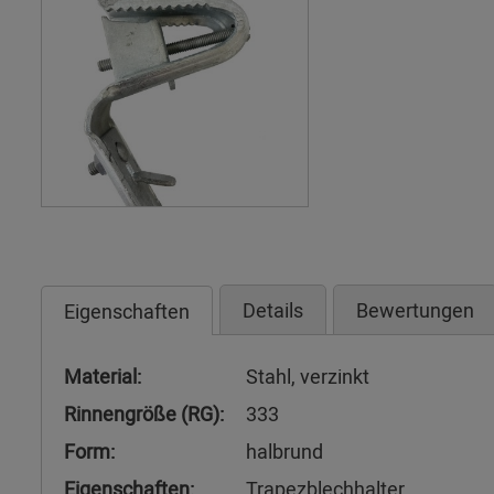
Details
Bewertungen
Eigenschaften
Material:
Stahl, verzinkt
Rinnengröße (RG):
333
Form:
halbrund
Eigenschaften:
Trapezblechhalter