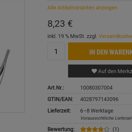
Alle Artikelvarianten anzeigen
8,23 €
inkl. 19 % MwSt. zzgl.
Versandkoste
IN DEN WAREN
Auf den Merkz
Art.Nr.:
10080307004
GTIN/EAN:
4028797143096
Lieferzeit:
6–8 Werktage
Voraussichtliche Lieferzei
Bewertung:
(1)