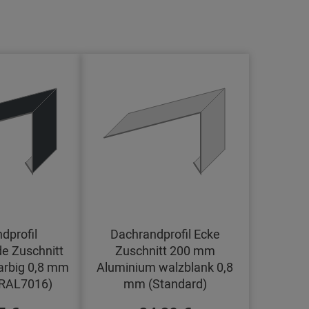
dprofil
Dachrandprofil Ecke
e Zuschnitt
Zuschnitt 200 mm
arbig 0,8 mm
Aluminium walzblank 0,8
(RAL7016)
mm (Standard)