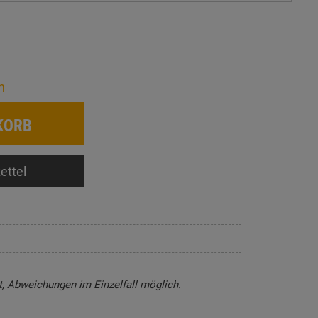
n
KORB
ettel
t, Abweichungen im Einzelfall möglich.