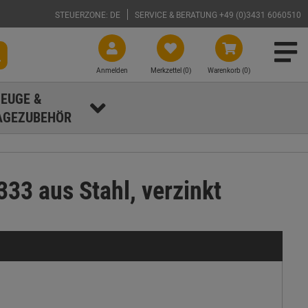
STEUERZONE: DE
SERVICE & BERATUNG +49 (0)3431 6060510
Anmelden
Merkzettel (
0
)
Warenkorb (0)
EUGE &
GEZUBEHÖR
33 aus Stahl, verzinkt