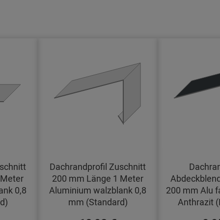
schnitt
Dachrandprofil Zuschnitt
Dachran
 Meter
200 mm Länge 1 Meter
Abdeckblend
ank 0,8
Aluminium walzblank 0,8
200 mm Alu f
d)
mm (Standard)
Anthrazit 