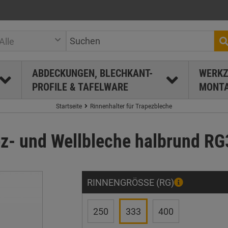
Alle
ABDECKUNGEN, BLECHKANT-
WERKZ
PROFILE & TAFELWARE
MONTA
Startseite
Rinnenhalter für Trapezbleche
ez- und Wellbleche halbrund RG3
RINNENGRÖSSE (RG)
250
333
400