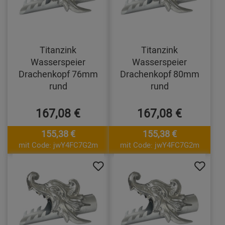
Titanzink
Titanzink
Wasserspeier
Wasserspeier
Drachenkopf 76mm
Drachenkopf 80mm
rund
rund
167,08 €
167,08 €
155,38 €
155,38 €
mit Code: jwY4FC7G2m
mit Code: jwY4FC7G2m