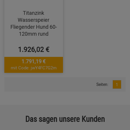
Titanzink
Wasserspeier
Fliegender Hund 60-
120mm rund
1.926,02 €
1.791,19 €
mit Code: jwY4FC7G2m
Seiten:
1
Das sagen unsere Kunden