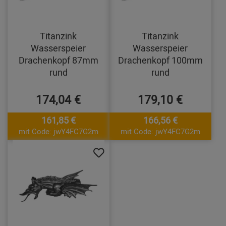
Titanzink
Titanzink
Wasserspeier
Wasserspeier
Drachenkopf 87mm
Drachenkopf 100mm
rund
rund
174,04 €
179,10 €
161,85 €
166,56 €
mit Code: jwY4FC7G2m
mit Code: jwY4FC7G2m