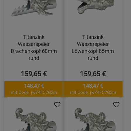
Titanzink
Titanzink
Wasserspeier
Wasserspeier
Drachenkopf 60mm
Löwenkopf 85mm
rund
rund
159,65 €
159,65 €
148,47 €
148,47 €
mit Code: jwY4FC7G2m
mit Code: jwY4FC7G2m