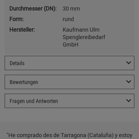
Durchmesser (DN):
30 mm
Form:
rund
Hersteller:
Kaufmann Ulm
Spenglereibedarf
GmbH
Details
Bewertungen
Fragen und Antworten
"He comprado des de Tarragona (Cataluña) y estoy