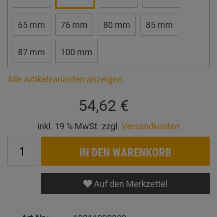
65 mm
76 mm
80 mm
85 mm
87 mm
100 mm
Alle Artikelvarianten anzeigen
54,62 €
inkl. 19 % MwSt. zzgl.
Versandkosten
IN DEN WARENKORB
Auf den Merkzettel