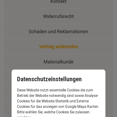
Kontakt
Widerrufsrecht
Schäden und Reklamationen
Vertrag widerrufen
Materialkunde
Fachbegriffe
Datenschutzeinstellungen
Diese Website nutzt essentielle Cookies die zum
Jobs
Betrieb der Website notwendig sind sowie Analyse-
Cookies für die Website-Statistik und Externe
Montage und Installationshilfen
Cookies für das anzeigen von Google Maps Karten.
Bitte wählen Sie, welche Cookies Sie zulassen