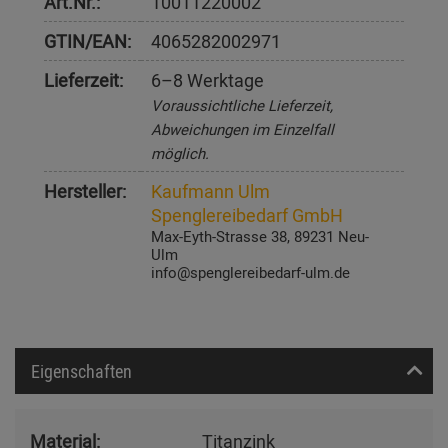
Art.Nr.:
10011220002
GTIN/EAN:
4065282002971
Lieferzeit:
6–8 Werktage
Voraussichtliche Lieferzeit,
Abweichungen im Einzelfall
möglich.
Hersteller:
Kaufmann Ulm
Spenglereibedarf GmbH
Max-Eyth-Strasse 38, 89231 Neu-
Ulm
info@spenglereibedarf-ulm.de
Eigenschaften
Material:
Titanzink