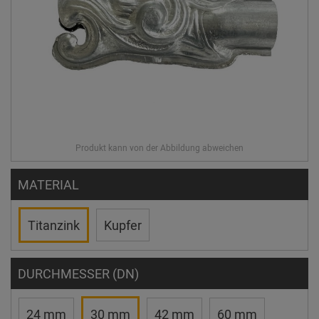
MATERIAL
Titanzink
Kupfer
DURCHMESSER (DN)
24 mm
30 mm
42 mm
60 mm