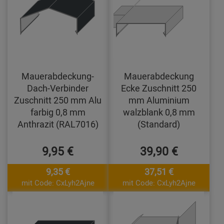
Mauerabdeckung-
Mauerabdeckung
Dach-Verbinder
Ecke Zuschnitt 250
Zuschnitt 250 mm Alu
mm Aluminium
farbig 0,8 mm
walzblank 0,8 mm
Anthrazit (RAL7016)
(Standard)
9,95 €
39,90 €
9,35 €
37,51 €
mit Code: CxLyh2Ajne
mit Code: CxLyh2Ajne