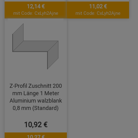
12,14 €
11,02 €
mit Code: CxLyh2Ajne
mit Code: CxLyh2Ajne
Z-Profil Zuschnitt 200
mm Länge 1 Meter
Aluminium walzblank
0,8 mm (Standard)
10,92 €
10,27 €