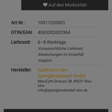
Auf den Merkzettel
Art.Nr.:
10011220001
GTIN/EAN:
4065282002964
Lieferzeit:
6–8 Werktage
Voraussichtliche Lieferzeit,
Abweichungen im Einzelfall
möglich.
Hersteller:
Kaufmann Ulm
Spenglereibedarf GmbH
Max-Eyth-Strasse 38, 89231 Neu-
Ulm
info@spenglereibedarf-ulm.de