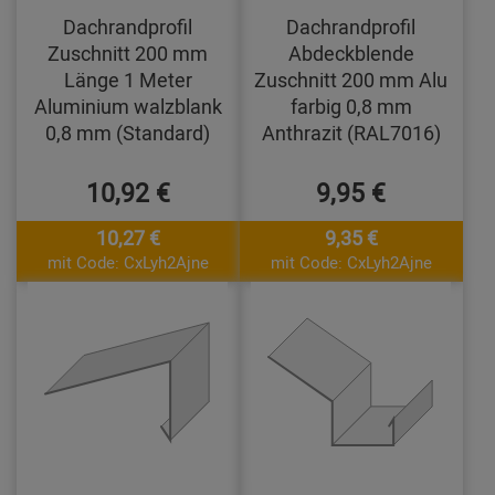
Dachrandprofil
Dachrandprofil
Zuschnitt 200 mm
Abdeckblende
Länge 1 Meter
Zuschnitt 200 mm Alu
Aluminium walzblank
farbig 0,8 mm
0,8 mm (Standard)
Anthrazit (RAL7016)
10,92 €
9,95 €
10,27 €
9,35 €
mit Code: CxLyh2Ajne
mit Code: CxLyh2Ajne