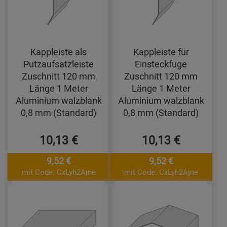
Kappleiste als
Kappleiste für
Putzaufsatzleiste
Einsteckfuge
Zuschnitt 120 mm
Zuschnitt 120 mm
Länge 1 Meter
Länge 1 Meter
Aluminium walzblank
Aluminium walzblank
0,8 mm (Standard)
0,8 mm (Standard)
10,13 €
10,13 €
9,52 €
9,52 €
mit Code: CxLyh2Ajne
mit Code: CxLyh2Ajne