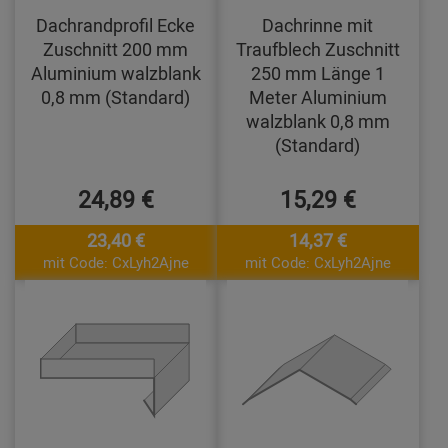
Dachrandprofil Ecke
Dachrinne mit
Zuschnitt 200 mm
Traufblech Zuschnitt
Aluminium walzblank
250 mm Länge 1
0,8 mm (Standard)
Meter Aluminium
walzblank 0,8 mm
(Standard)
24,89 €
15,29 €
23,40 €
14,37 €
mit Code: CxLyh2Ajne
mit Code: CxLyh2Ajne