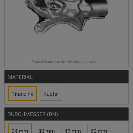
MATERIAL
Titanzink
Kupfer
DURCHMESSER (DN)
24 mm
30 mm
42 mm
60 mm