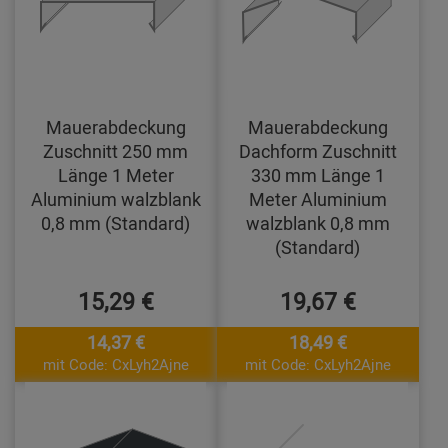
Mauerabdeckung
Mauerabdeckung
Zuschnitt 250 mm
Dachform Zuschnitt
Länge 1 Meter
330 mm Länge 1
Aluminium walzblank
Meter Aluminium
0,8 mm (Standard)
walzblank 0,8 mm
(Standard)
15,29 €
19,67 €
14,37 €
18,49 €
mit Code: CxLyh2Ajne
mit Code: CxLyh2Ajne