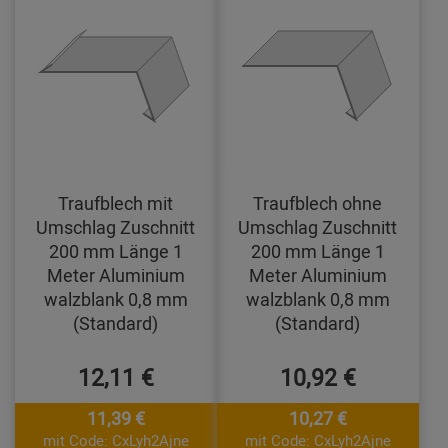
Traufblech mit
Traufblech ohne
Umschlag Zuschnitt
Umschlag Zuschnitt
200 mm Länge 1
200 mm Länge 1
Meter Aluminium
Meter Aluminium
walzblank 0,8 mm
walzblank 0,8 mm
(Standard)
(Standard)
12,11 €
10,92 €
11,39 €
10,27 €
mit Code: CxLyh2Ajne
mit Code: CxLyh2Ajne