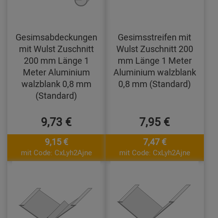
Gesimsabdeckungen
Gesimsstreifen mit
mit Wulst Zuschnitt
Wulst Zuschnitt 200
200 mm Länge 1
mm Länge 1 Meter
Meter Aluminium
Aluminium walzblank
walzblank 0,8 mm
0,8 mm (Standard)
(Standard)
9,73 €
7,95 €
9,15 €
7,47 €
mit Code: CxLyh2Ajne
mit Code: CxLyh2Ajne