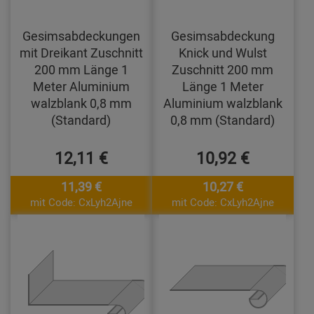
Gesimsabdeckungen
Gesimsabdeckung
mit Dreikant Zuschnitt
Knick und Wulst
200 mm Länge 1
Zuschnitt 200 mm
Meter Aluminium
Länge 1 Meter
walzblank 0,8 mm
Aluminium walzblank
(Standard)
0,8 mm (Standard)
12,11 €
10,92 €
11,39 €
10,27 €
mit Code: CxLyh2Ajne
mit Code: CxLyh2Ajne