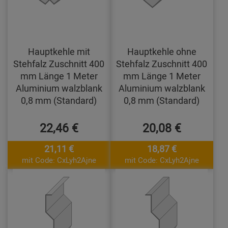
Hauptkehle mit
Hauptkehle ohne
Stehfalz Zuschnitt 400
Stehfalz Zuschnitt 400
mm Länge 1 Meter
mm Länge 1 Meter
Aluminium walzblank
Aluminium walzblank
0,8 mm (Standard)
0,8 mm (Standard)
22,46 €
20,08 €
21,11 €
18,87 €
mit Code: CxLyh2Ajne
mit Code: CxLyh2Ajne