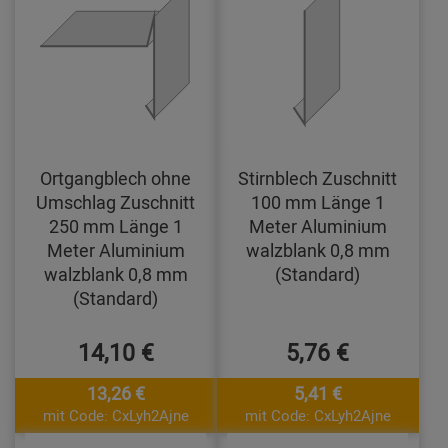
Ortgangblech ohne
Stirnblech Zuschnitt
Umschlag Zuschnitt
100 mm Länge 1
250 mm Länge 1
Meter Aluminium
Meter Aluminium
walzblank 0,8 mm
walzblank 0,8 mm
(Standard)
(Standard)
14,10 €
5,76 €
13,26 €
5,41 €
mit Code: CxLyh2Ajne
mit Code: CxLyh2Ajne