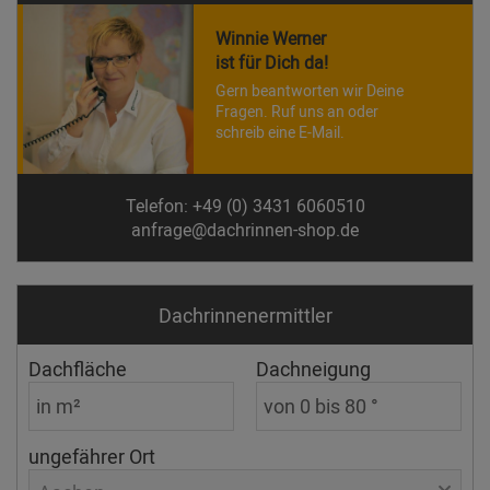
Winnie Werner
ist für Dich da!
Gern beantworten wir Deine
Fragen. Ruf uns an oder
schreib eine E-Mail.
Telefon: +49 (0) 3431 6060510
anfrage@dachrinnen-shop.de
Dachrinnen­ermittler
Dachfläche
Dachneigung
ungefährer Ort