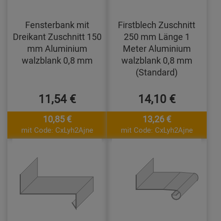
Fensterbank mit
Firstblech Zuschnitt
Dreikant Zuschnitt 150
250 mm Länge 1
mm Aluminium
Meter Aluminium
walzblank 0,8 mm
walzblank 0,8 mm
(Standard)
11,54 €
14,10 €
10,85 €
13,26 €
mit Code: CxLyh2Ajne
mit Code: CxLyh2Ajne