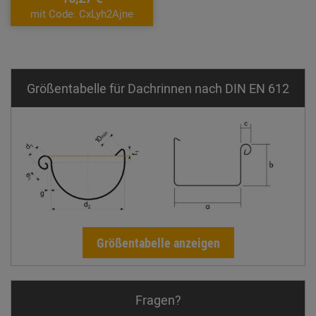
mit Code: CxLyh2Ajne
Größentabelle für Dachrinnen nach DIN EN 612
Größentabelle anzeigen
Fragen?