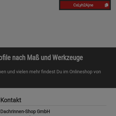
CxLyh2Ajne
rofile nach Maß und Werkzeuge
ben und vielen mehr findest Du im Onlineshop von
Kontakt
Dachrinnen-Shop GmbH