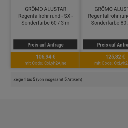
GRÖMO ALUSTAR
GRÖMO ALUS
Regenfallrohr rund - SX -
Regenfallrohr rund
Sonderfarbe 60 / 3 m
Sonderfarbe 80 
Preis auf Anfrage
Preis auf Anfr
106,94 €
125,32 €
mit Code: CxLyh2Ajne
mit Code: CxLyh2
Zeige
1
bis
5
(von insgesamt
5
Artikeln)