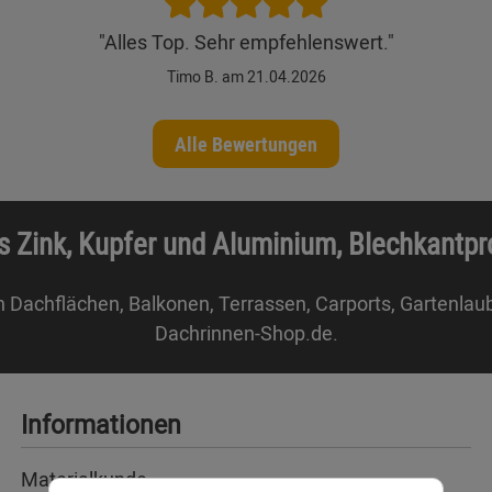
"Alles Top. Sehr empfehlenswert."
Timo B. am 21.04.2026
Alle Bewertungen
s Zink, Kupfer und Aluminium, Blechkantp
n Dachflächen, Balkonen, Terrassen, Carports, Gartenlau
Dachrinnen-Shop.de.
Informationen
Materialkunde