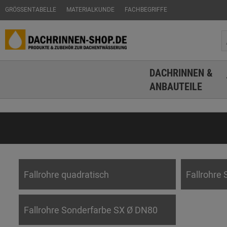
GRÖSSENTABELLE
MATERIALKUNDE
FACHBEGRIFFE
DACHRINNEN &
ANBAUTEILE
Fallrohre quadratisch
Fallrohre
Fallrohre Sonderfarbe SX Ø DN80