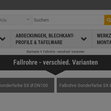
Alle
ABDECKUNGEN, BLECHKANT-
WERKZ
PROFILE & TAFELWARE
MONTA
Startseite
Fallrohre - verschied. Varianten
Fallrohre - verschied. Varianten
 Sonderfarbe SX Ø DN100
Fallrohre Sonderfarbe SX