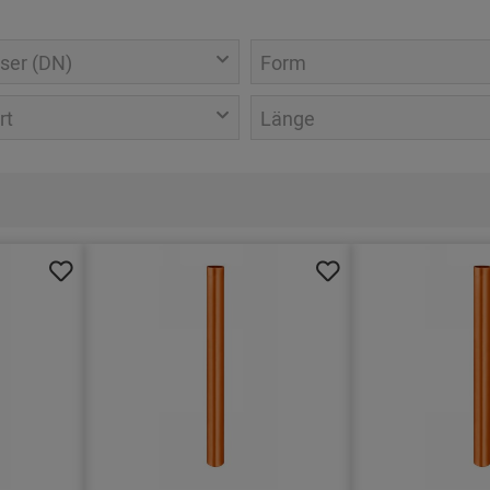
ser (DN)
Form
rt
Länge