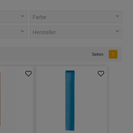
Farbe
Hersteller
Seiten:
1