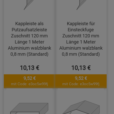
Kappleiste als
Kappleiste für
Putzaufsatzleiste
Einsteckfuge
Zuschnitt 120 mm
Zuschnitt 120 mm
Länge 1 Meter
Länge 1 Meter
Aluminium walzblank
Aluminium walzblank
0,8 mm (Standard)
0,8 mm (Standard)
10,13 €
10,13 €
9,52 €
9,52 €
mit Code: e3oc5w99fj
mit Code: e3oc5w99fj