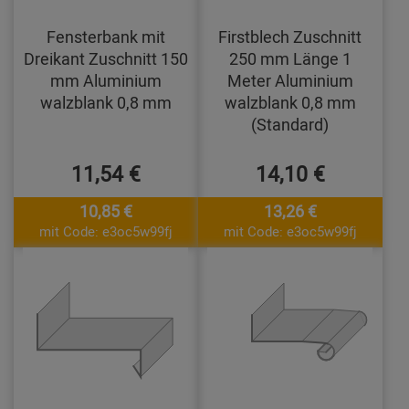
Fensterbank mit
Firstblech Zuschnitt
Dreikant Zuschnitt 150
250 mm Länge 1
mm Aluminium
Meter Aluminium
walzblank 0,8 mm
walzblank 0,8 mm
(Standard)
11,54 €
14,10 €
10,85 €
13,26 €
mit Code: e3oc5w99fj
mit Code: e3oc5w99fj