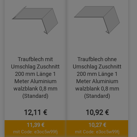
Traufblech mit
Traufblech ohne
Umschlag Zuschnitt
Umschlag Zuschnitt
200 mm Länge 1
200 mm Länge 1
Meter Aluminium
Meter Aluminium
walzblank 0,8 mm
walzblank 0,8 mm
(Standard)
(Standard)
12,11 €
10,92 €
11,39 €
10,27 €
mit Code: e3oc5w99fj
mit Code: e3oc5w99fj