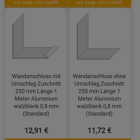
mit Code: e3oc5w99fj
mit Code: e3oc5w99fj
Wandanschluss mit
Wandanschluss ohne
Umschlag Zuschnitt
Umschlag Zuschnitt
250 mm Länge 1
250 mm Länge 1
Meter Aluminium
Meter Aluminium
walzblank 0,8 mm
walzblank 0,8 mm
(Standard)
(Standard)
12,91 €
11,72 €