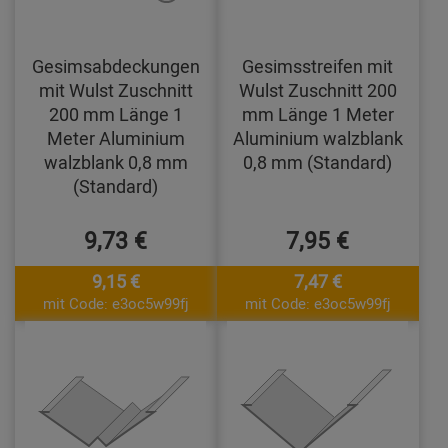
Gesimsabdeckungen
Gesimsstreifen mit
mit Wulst Zuschnitt
Wulst Zuschnitt 200
200 mm Länge 1
mm Länge 1 Meter
Meter Aluminium
Aluminium walzblank
walzblank 0,8 mm
0,8 mm (Standard)
(Standard)
9,73 €
7,95 €
9,15 €
7,47 €
mit Code: e3oc5w99fj
mit Code: e3oc5w99fj