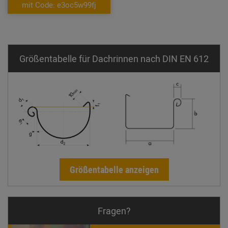
mit Code: e3oc5w99fj
Größentabelle für Dachrinnen nach DIN EN 612
Größentabelle anzeigen
Fragen?