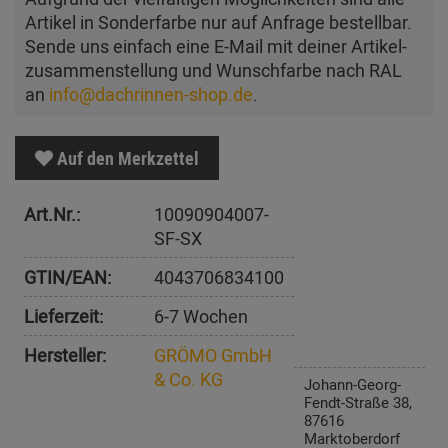
Artikel in Sonderfarbe nur auf Anfrage bestellbar.
Sende uns einfach eine E-Mail mit deiner Artikel­
zusam­men­stellung und Wunschfarbe nach RAL
an
info@dachrinnen-shop.de
.
Auf den Merkzettel
Art.Nr.:
10090904007-
SF-SX
GTIN/EAN:
4043706834100
Lieferzeit:
6-7 Wochen
Hersteller:
GRÖMO GmbH
& Co. KG
Johann-Georg-
Fendt-Straße 38,
87616
Marktoberdorf