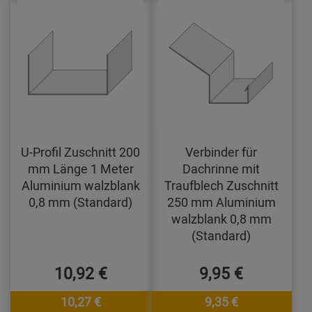
U-Profil Zuschnitt 200
Verbinder für
mm Länge 1 Meter
Dachrinne mit
Aluminium walzblank
Traufblech Zuschnitt
0,8 mm (Standard)
250 mm Aluminium
walzblank 0,8 mm
(Standard)
10,92 €
9,95 €
10,27 €
9,35 €