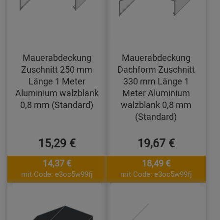
Mauerabdeckung
Mauerabdeckung
Zuschnitt 250 mm
Dachform Zuschnitt
Länge 1 Meter
330 mm Länge 1
Aluminium walzblank
Meter Aluminium
0,8 mm (Standard)
walzblank 0,8 mm
(Standard)
15,29 €
19,67 €
14,37 €
18,49 €
mit Code: e3oc5w99fj
mit Code: e3oc5w99fj