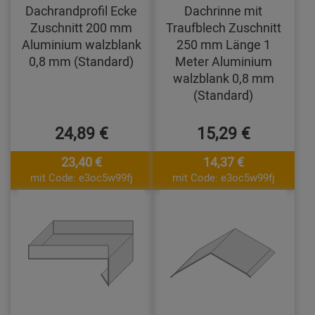
Dachrandprofil Ecke
Dachrinne mit
Zuschnitt 200 mm
Traufblech Zuschnitt
Aluminium walzblank
250 mm Länge 1
0,8 mm (Standard)
Meter Aluminium
walzblank 0,8 mm
(Standard)
24,89 €
15,29 €
23,40 €
14,37 €
mit Code: e3oc5w99fj
mit Code: e3oc5w99fj