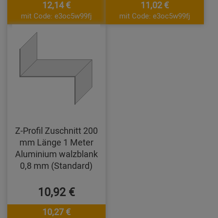
12,14 €
11,02 €
mit Code: e3oc5w99fj
mit Code: e3oc5w99fj
Z-Profil Zuschnitt 200
mm Länge 1 Meter
Aluminium walzblank
0,8 mm (Standard)
10,92 €
10,27 €