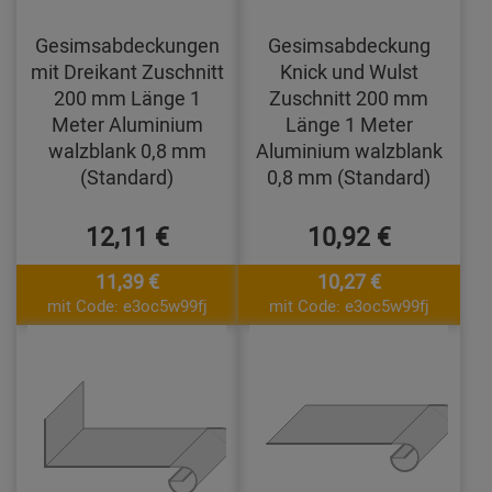
Gesimsabdeckungen
Gesimsabdeckung
mit Dreikant Zuschnitt
Knick und Wulst
200 mm Länge 1
Zuschnitt 200 mm
Meter Aluminium
Länge 1 Meter
walzblank 0,8 mm
Aluminium walzblank
(Standard)
0,8 mm (Standard)
12,11 €
10,92 €
11,39 €
10,27 €
mit Code: e3oc5w99fj
mit Code: e3oc5w99fj