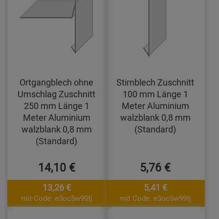
Ortgangblech ohne
Stirnblech Zuschnitt
Umschlag Zuschnitt
100 mm Länge 1
250 mm Länge 1
Meter Aluminium
Meter Aluminium
walzblank 0,8 mm
walzblank 0,8 mm
(Standard)
(Standard)
14,10 €
5,76 €
13,26 €
5,41 €
mit Code: e3oc5w99fj
mit Code: e3oc5w99fj