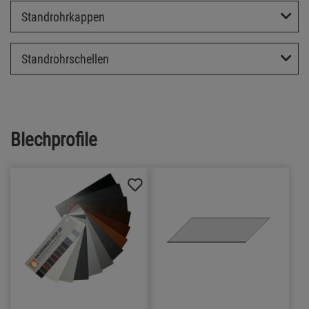
Standrohrkappen
Standrohrschellen
Blechprofile