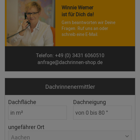
Winnie Werner
ist für Dich da!
Gern beantworten wir Deine
Fragen. Ruf uns an oder
schreib eine E-Mail.
Telefon: +49 (0) 3431 6060510
anfrage@dachrinnen-shop.de
Dachrinnen­ermittler
Dachfläche
Dachneigung
ungefährer Ort
Aachen