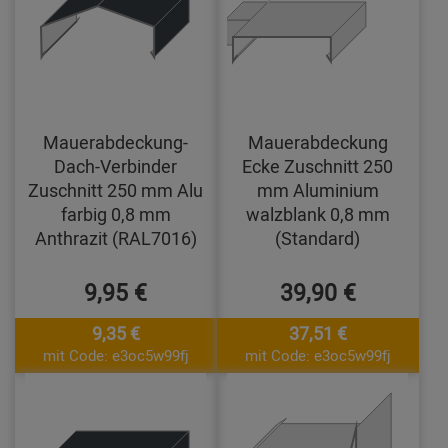
Mauerabdeckung-
Mauerabdeckung
Dach-Verbinder
Ecke Zuschnitt 250
Zuschnitt 250 mm Alu
mm Aluminium
farbig 0,8 mm
walzblank 0,8 mm
Anthrazit (RAL7016)
(Standard)
9,95 €
39,90 €
9,35 €
37,51 €
mit Code: e3oc5w99fj
mit Code: e3oc5w99fj