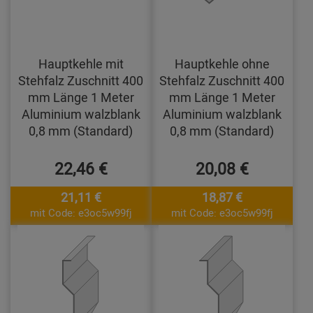
Hauptkehle mit
Hauptkehle ohne
Stehfalz Zuschnitt 400
Stehfalz Zuschnitt 400
mm Länge 1 Meter
mm Länge 1 Meter
Aluminium walzblank
Aluminium walzblank
0,8 mm (Standard)
0,8 mm (Standard)
22,46 €
20,08 €
21,11 €
18,87 €
mit Code: e3oc5w99fj
mit Code: e3oc5w99fj