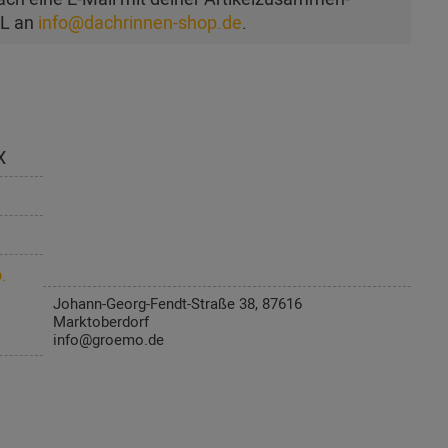
AL an
info@dachrinnen-shop.de
.
X
.
Johann-Georg-Fendt-Straße 38, 87616
Marktoberdorf
info@groemo.de