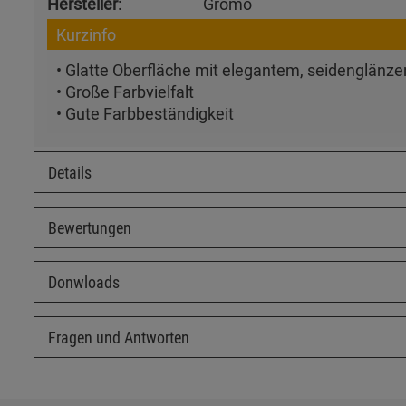
Hersteller:
Grömo
Kurzinfo
• Glatte Oberfläche mit elegantem, seidenglänz
• Große Farbvielfalt
• Gute Farbbeständigkeit
Details
Bewertungen
Donwloads
Fragen und Antworten