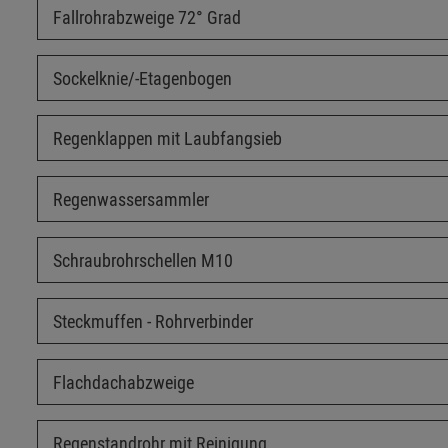
Fallrohrabzweige 72° Grad
Sockelknie/-Etagenbogen
Regenklappen mit Laubfangsieb
Regenwassersammler
Schraubrohrschellen M10
Steckmuffen - Rohrverbinder
Flachdachabzweige
Regenstandrohr mit Reinigung