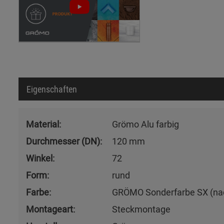
Eigenschaften
Material:
Grömo Alu farbig
Durchmesser (DN):
120 mm
Winkel:
72
Form:
rund
Farbe:
GRÖMO Sonderfarbe SX (n
Montageart:
Steckmontage