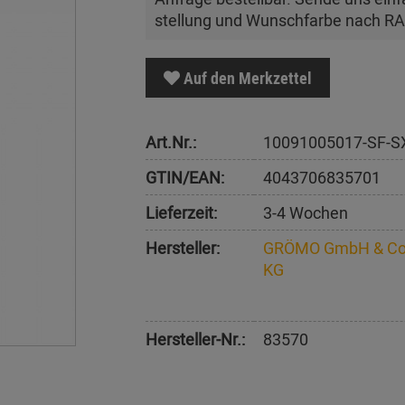
stellung und Wunschfarbe nach R
Auf den Merkzettel
Art.Nr.:
10091005017-SF-S
GTIN/EAN:
4043706835701
Lieferzeit:
3-4 Wochen
Hersteller:
GRÖMO GmbH & Co
KG
Hersteller-Nr.:
83570