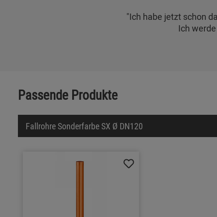
"Ich habe jetzt schon d
Ich werde 
Passende Produkte
Fallrohre Sonderfarbe SX Ø DN120