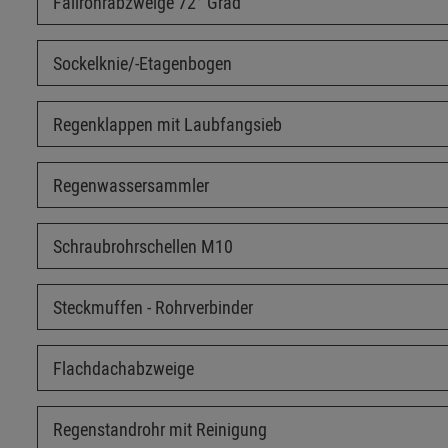
Fallrohrabzweige 72° Grad
Sockelknie/-Etagenbogen
Regenklappen mit Laubfangsieb
Regenwassersammler
Schraubrohrschellen M10
Steckmuffen - Rohrverbinder
Flachdachabzweige
Regenstandrohr mit Reinigung