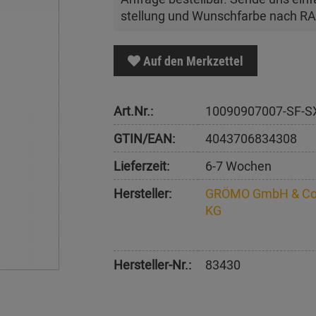
stellung und Wunschfarbe nach R
Auf den Merkzettel
Art.Nr.:
10090907007-SF-S
GTIN/EAN:
4043706834308
Lieferzeit:
6-7 Wochen
Hersteller:
GRÖMO GmbH & Co
KG
Hersteller-Nr.:
83430