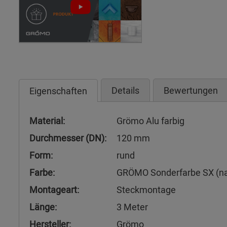
Details
Bewertungen
Eigenschaften
Material:
Grömo Alu farbig
Durchmesser (DN):
120 mm
Form:
rund
Farbe:
GRÖMO Sonderfarbe SX (n
Montageart:
Steckmontage
Länge:
3 Meter
Hersteller:
Grömo