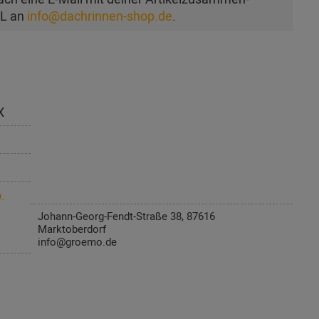
AL an
info@dachrinnen-shop.de
.
X
.
Johann-Georg-Fendt-Straße 38, 87616
Marktoberdorf
info@groemo.de