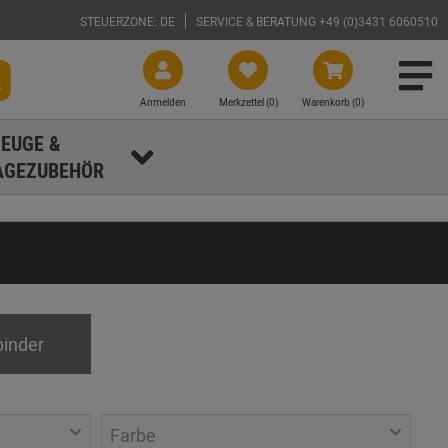
STEUERZONE: DE
SERVICE & BERATUNG +49 (0)3431 6060510
Anmelden
Merkzettel (
0
)
Warenkorb (0)
EUGE &
GEZUBEHÖR
binder
Farbe