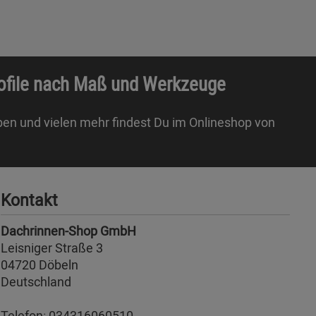
rofile nach Maß und Werkzeuge
ben und vielen mehr findest Du im Onlineshop von
Kontakt
Dachrinnen-Shop GmbH
Leisniger Straße 3
04720 Döbeln
Deutschland
Telefon:
034316060510