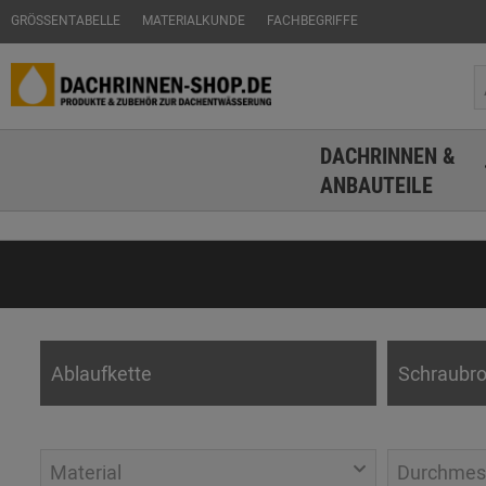
GRÖSSENTABELLE
MATERIALKUNDE
FACHBEGRIFFE
DACHRINNEN &
ANBAUTEILE
Ablaufkette
Schraubro
Material
Durchmes