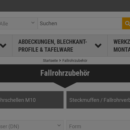
Alle
ABDECKUNGEN, BLECHKANT-
WERKZ
PROFILE & TAFELWARE
MONTA
Startseite
Fallrohrzubehör
Fallrohrzubehör
hrschellen M10
Steckmuffen / Fallrohrver
ser (DN)
Form