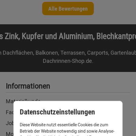
Alle Bewertungen
s Zink, Kupfer und Aluminium, Blechkantp
n Dachflächen, Balkonen, Terrassen, Carports, Gartenlau
Dachrinnen-Shop.de.
Informationen
Materialkunde
Datenschutzeinstellungen
Fachbegriffe
Jobs
Diese Website nutzt essentielle Cookies die zum
Betrieb der Website notwendig sind sowie Analyse-
Montage und Installationshilfen